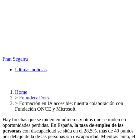
Fran Segarra
Últimas noticias
Home
>
Founderz Docz
>
Formación en IA accesible: nuestra colaboración con
Fundación ONCE y Microsoft
Hay brechas que se miden en números y otras que se miden en
oportunidades perdidas. En España,
la tasa de empleo de las
personas
con discapacidad se sitúa en el 28,5%, más de 40 puntos
por debajo de la de las personas sin discapacidad. Mientras tanto, el