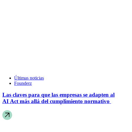
Últimas noticias
Founderz
Las claves para que las empresas se adapten al
AI Act más allá del cumplimiento normativo