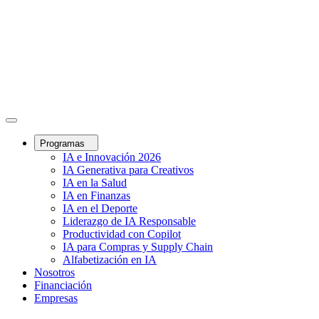
Programas
IA e Innovación 2026
IA Generativa para Creativos
IA en la Salud
IA en Finanzas
IA en el Deporte
Liderazgo de IA Responsable
Productividad con Copilot
IA para Compras y Supply Chain
Alfabetización en IA
Nosotros
Financiación
Empresas