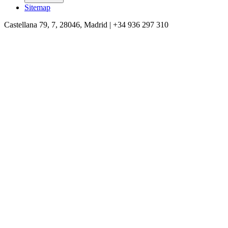
Sitemap
Castellana 79, 7, 28046, Madrid | +34 936 297 310