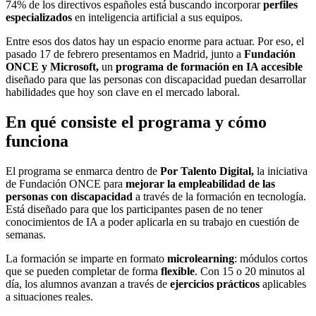
74% de los directivos españoles está buscando incorporar
perfiles
especializados
en inteligencia artificial a sus equipos.
Entre esos dos datos hay un espacio enorme para actuar. Por eso, el
pasado 17 de febrero presentamos en Madrid, junto a
Fundación
ONCE y Microsoft,
un
programa de formación en IA accesible
diseñado para que las personas con discapacidad puedan desarrollar
habilidades que hoy son clave en el mercado laboral.
En qué consiste el programa y cómo
funciona
El programa se enmarca dentro de
Por Talento Digital,
la iniciativa
de Fundación ONCE para
mejorar la empleabilidad de las
personas con discapacidad
a través de la formación en tecnología.
Está diseñado para que los participantes pasen de no tener
conocimientos de IA a poder aplicarla en su trabajo en cuestión de
semanas.
La formación se imparte en formato
microlearning
: módulos cortos
que se pueden completar de forma
flexible
. Con 15 o 20 minutos al
día, los alumnos avanzan a través de
ejercicios prácticos
aplicables
a situaciones reales.