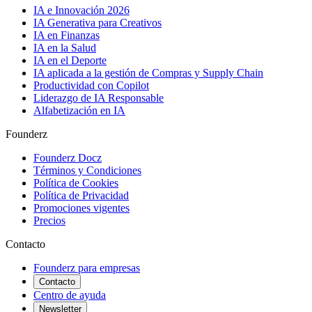
IA e Innovación 2026
IA Generativa para Creativos
IA en Finanzas
IA en la Salud
IA en el Deporte
IA aplicada a la gestión de Compras y Supply Chain
Productividad con Copilot
Liderazgo de IA Responsable
Alfabetización en IA
Founderz
Founderz Docz
Términos y Condiciones
Política de Cookies
Política de Privacidad
Promociones vigentes
Precios
Contacto
Founderz para empresas
Contacto
Centro de ayuda
Newsletter