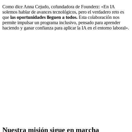
Como dice Anna Cejudo, cofundadora de Founderz: «En IA
solemos hablar de avances tecnológicos, pero el verdadero reto es
que
las oportunidades lleguen a todos.
Esta colaboración nos
permite impulsar un programa inclusivo, pensado para aprender
haciendo y ganar confianza para aplicar la IA en el entorno laboral».
Nuestra misión sigue en marcha