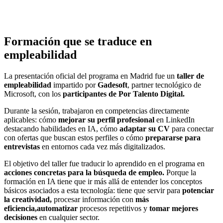
Formación que se traduce en
empleabilidad
La presentación oficial del programa en Madrid fue un
taller de
empleabilidad
impartido por
Gadesoft
, partner tecnológico de
Microsoft, con los
participantes de Por Talento Digital.
Durante la sesión, trabajaron en competencias directamente
aplicables: cómo
mejorar su perfil profesional
en LinkedIn
destacando habilidades en IA, cómo
adaptar su CV
para conectar
con ofertas que buscan estos perfiles o cómo
prepararse para
entrevistas
en entornos cada vez más digitalizados.
El objetivo del taller fue traducir lo aprendido en el programa en
acciones concretas para la búsqueda de empleo.
Porque la
formación en IA tiene que ir más allá de entender los conceptos
básicos asociados a esta tecnología: tiene que servir para
potenciar
la creatividad,
procesar información con
más
eficiencia,
automatizar
procesos repetitivos y
tomar mejores
decisiones
en cualquier sector.