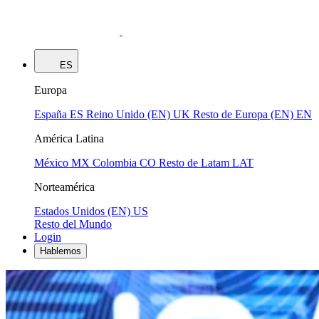
ES
Europa
España
ES
Reino Unido (EN)
UK
Resto de Europa (EN)
EN
América Latina
México
MX
Colombia
CO
Resto de Latam
LAT
Norteamérica
Estados Unidos (EN)
US
Resto del Mundo
Login
Hablemos