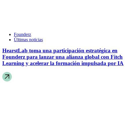
Founderz
Últimas noticias
HearstLab toma una participación estratégica en
Founderz para lanzar una alianza global con Fitch
Learning y acelerar la formación impulsada por IA