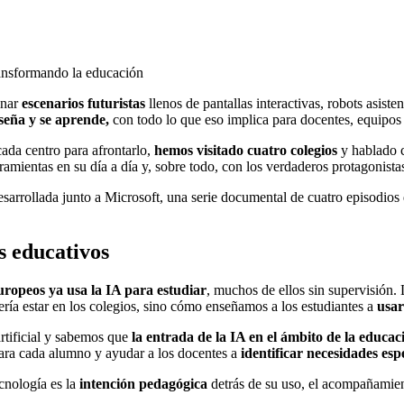
transformando la educación
inar
escenarios futuristas
llenos de pantallas interactivas, robots asist
seña y se aprende,
con todo lo que eso implica para docentes, equipos
ada centro para afrontarlo,
hemos visitado cuatro colegios
y hablado c
amientas en su día a día y, sobre todo, con los verdaderos protagonista
sarrollada junto a Microsoft, una serie documental de cuatro episodios
s educativos
europeos ya usa la IA para estudiar
, muchos de ellos sin supervisión.
ería estar en los colegios, sino cómo enseñamos a los estudiantes a
usar
rtificial y sabemos que
la entrada de la IA en el ámbito de la educac
para cada alumno y ayudar a los docentes a
identificar necesidades esp
cnología es la
intención pedagógica
detrás de su uso, el acompañamien