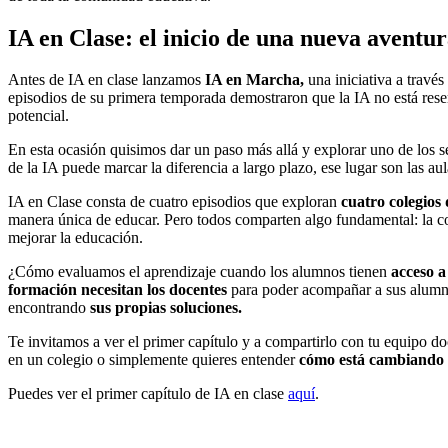
IA en Clase: el inicio de una nueva aventu
Antes de IA en clase lanzamos
IA en Marcha,
una iniciativa a través
episodios de su primera temporada demostraron que la IA no está rese
potencial.
En esta ocasión quisimos dar un paso más allá y explorar uno de los sec
de la IA puede marcar la diferencia a largo plazo, ese lugar son las a
IA en Clase consta de cuatro episodios que exploran
cuatro colegios 
manera única de educar. Pero todos comparten algo fundamental: la c
mejorar la educación.
¿Cómo evaluamos el aprendizaje cuando los alumnos tienen
acceso a
formación necesitan los docentes
para poder acompañar a sus alumnos
encontrando
sus propias soluciones.
Te invitamos a ver el primer capítulo y a compartirlo con tu equipo doc
en un colegio o simplemente quieres entender
cómo está cambiando la
Puedes ver el primer capítulo de IA en clase
aquí
.