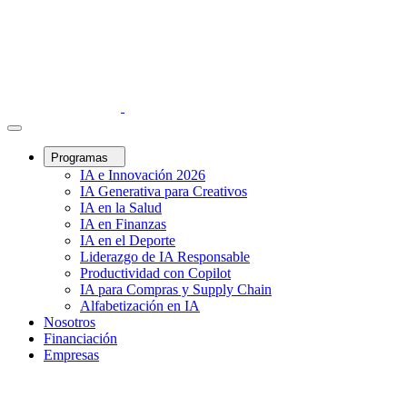
Programas
IA e Innovación 2026
IA Generativa para Creativos
IA en la Salud
IA en Finanzas
IA en el Deporte
Liderazgo de IA Responsable
Productividad con Copilot
IA para Compras y Supply Chain
Alfabetización en IA
Nosotros
Financiación
Empresas