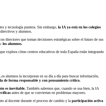
entes y tecnología puntera. Sin embargo,
la IA ya está en los colegios
 directivos y alumnos.
on directores que toman decisiones estratégicas sobre el futuro de sus
s:
los alumnos.
 que explora cómo centros educativos de toda España están integrando
 Los alumnos la incorporan en su día a día para buscar información,
la de forma responsable y con pensamiento crítico.
ión es inevitable.
También sabemos que, cuando se usa bien, la IA
ecíficas
antes de que se conviertan en problemas mayores.
to al docente durante el proceso de cambio y la
participación activa