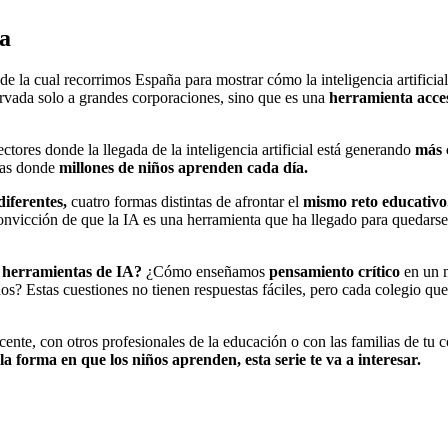
ra
 de la cual recorrimos España para mostrar cómo la inteligencia artifici
rvada solo a grandes corporaciones, sino que es una
herramienta acces
tores donde la llegada de la inteligencia artificial está generando
más 
ulas donde
millones de niños aprenden cada día.
diferentes,
cuatro formas distintas de afrontar el
mismo reto educativo
onvicción de que la IA es una herramienta que ha llegado para quedars
 herramientas de IA?
¿Cómo enseñamos
pensamiento crítico
en un m
? Estas cuestiones no tienen respuestas fáciles, pero cada colegio qu
ente, con otros profesionales de la educación o con las familias de tu c
 forma en que los niños aprenden, esta serie te va a interesar.