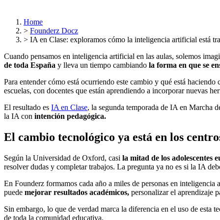
Home
>
Founderz Docz
>
IA en Clase: exploramos cómo la inteligencia artificial está 
Cuando pensamos en inteligencia artificial en las aulas, solemos imag
de toda España
y lleva un tiempo cambiando
la forma en que se en
Para entender cómo está ocurriendo este cambio y qué está haciendo c
escuelas, con docentes que están aprendiendo a incorporar nuevas herr
El resultado es
IA en Clase
, la segunda temporada de IA en Marcha de
la IA con
intención pedagógica.
El cambio tecnológico ya está en los centro
Según la Universidad de Oxford, casi
la mitad de los adolescentes 
resolver dudas y completar trabajos. La pregunta ya no es si la IA deb
En Founderz formamos cada año a miles de personas en inteligencia a
puede
mejorar resultados académicos,
personalizar el aprendizaje 
Sin embargo, lo que de verdad marca la diferencia en el uso de esta te
de toda la comunidad educativa.