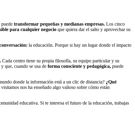
al puede
transformar pequeñas y medianas empresas.
Los cinco
ible para cualquier negocio
que quiera dar el salto y aprovechar su
conversación:
la educación. Porque si hay un lugar donde el impacto
.
Cada centro tiene su propia filosofía, su equipo particular y su
e y que, cuando se usa de
forma consciente y pedagógica,
puede
undo donde la información está a un clic de distancia?
¿Qué
e visitamos nos ha enseñado algo valioso sobre cómo están
omunidad educativa. Si te interesa el futuro de la educación, trabajas