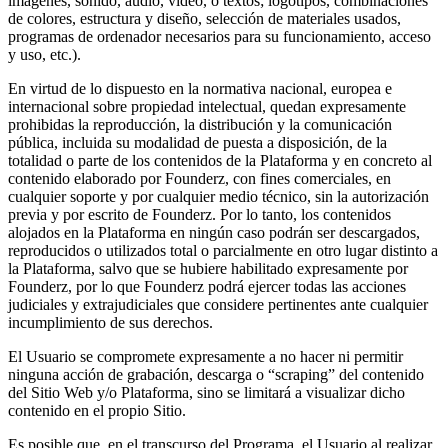
imágenes, sonido, audio, vídeo, o textos; logotipos, combinaciones
de colores, estructura y diseño, selección de materiales usados,
programas de ordenador necesarios para su funcionamiento, acceso
y uso, etc.).
En virtud de lo dispuesto en la normativa nacional, europea e
internacional sobre propiedad intelectual, quedan expresamente
prohibidas la reproducción, la distribución y la comunicación
pública, incluida su modalidad de puesta a disposición, de la
totalidad o parte de los contenidos de la Plataforma y en concreto al
contenido elaborado por Founderz, con fines comerciales, en
cualquier soporte y por cualquier medio técnico, sin la autorización
previa y por escrito de Founderz. Por lo tanto, los contenidos
alojados en la Plataforma en ningún caso podrán ser descargados,
reproducidos o utilizados total o parcialmente en otro lugar distinto a
la Plataforma, salvo que se hubiere habilitado expresamente por
Founderz, por lo que Founderz podrá ejercer todas las acciones
judiciales y extrajudiciales que considere pertinentes ante cualquier
incumplimiento de sus derechos.
El Usuario se compromete expresamente a no hacer ni permitir
ninguna acción de grabación, descarga o “scraping” del contenido
del Sitio Web y/o Plataforma, sino se limitará a visualizar dicho
contenido en el propio Sitio.
Es posible que, en el transcurso del Programa, el Usuario al realizar