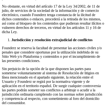
No obstante, en virtud del artículo 17 de la Ley 34/2002, de 11 de
julio, de servicios de la sociedad de la información y de comercio
electrónico, cuando Founderz tenga constancia de la ilicitud de
dichos contenidos o enlaces, procederá a la retirada de los mismos,
así como al bloqueo de los contenidos que pudieran resultar ilícitos o
vulneren derechos de terceros, en virtud de los artículos 11 y 16 de
dicha Ley.
Jurisdicción y resolución extrajudicial de conflictos
Founderz se reserva la facultad de presentar las acciones civiles y/o
penales que considere oportunas por la utilización indebida de su
Sitio Web y/o Plataforma y contenidos o por el incumplimiento de
las presentes condiciones.
Sin perjuicio de la opción de la que disponen las partes para
someterse voluntariamente al sistema de Resolución de litigios en
línea mencionado en el apartado siguiente, la relación entre el
Usuario y Founderz se regirá por la normativa vigente y de
aplicación en el territorio español. De surgir cualquier controversia
las partes podrán someter sus conflictos a arbitraje o acudir a la
jurisdicción ordinaria cumpliendo con las normas sobre jurisdicción
y competencia al respecto, con sometimiento al foro del domicilio
del consumidor.