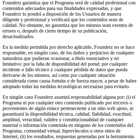
Founderz garantiza que el Programa será de calidad profesional con
contenidos adecuados para sus finalidades expresadas, y que
Founderz lo pondrá a disposición de los Usuarios de manera
diligente y profesional y verificará que los contenidos sean de
calidad. No obstante, no garantiza que los mismos sean exentos de
errores o, después de cierto tiempo de su publicación,
desactualizados.
En la medida permitida por derecho aplicable, Founderz no se hace
responsable, en ningún caso, de los daños y perjuicios de cualquier
naturaleza que pudieran ocasionar, a título enunciativo y no
limitativo: por la falta de disponibilidad del portal; por cualquier
incidente o fallo técnico y cualquier pérdida de datos que pueda
derivarse de los mismos, así como por cualquier situación
considerada como causa fortuita o de fuerza mayor, a pesar de haber
adoptado todas las medidas tecnológicas necesarias para evitarlo.
En ningún caso Founderz asumirá responsabilidad alguna por: (i) el
Programa ni por cualquier otro contenido publicado por terceros o
provenientes de algún enlace perteneciente a un sitio web ajeno, ni
garantizará la disponibilidad técnica, calidad, fiabilidad, exactitud,
amplitud, veracidad, validez y constitucionalidad de cualquier
material o información contenida en ninguno de los contenidos del
Programa, comunidad virtual, hipervínculos u otros sitios de
Internet, (ii) los resultados, respuestas generadas por la herramienta