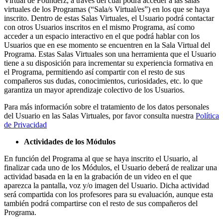
Virtual de Founderz, a través del cual podrá acceder a las salas
virtuales de los Programas (“Sala/s Virtual/es”) en los que se haya
inscrito. Dentro de estas Salas Virtuales, el Usuario podrá contactar
con otros Usuarios inscritos en el mismo Programa, así como
acceder a un espacio interactivo en el que podrá hablar con los
Usuarios que en ese momento se encuentren en la Sala Virtual del
Programa. Estas Salas Virtuales son una herramienta que el Usuario
tiene a su disposición para incrementar su experiencia formativa en
el Programa, permitiendo así compartir con el resto de sus
compañeros sus dudas, conocimientos, curiosidades, etc. lo que
garantiza un mayor aprendizaje colectivo de los Usuarios.
Para más información sobre el tratamiento de los datos personales
del Usuario en las Salas Virtuales, por favor consulta nuestra
Política
de Privacidad
Actividades de los Módulos
En función del Programa al que se haya inscrito el Usuario, al
finalizar cada uno de los Módulos, el Usuario deberá de realizar una
actividad basada en la en la grabación de un video en el que
aparezca la pantalla, voz y/o imagen del Usuario. Dicha actividad
será compartida con los profesores para su evaluación, aunque esta
también podrá compartirse con el resto de sus compañeros del
Programa.