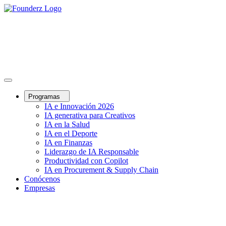
Programas
IA e Innovación 2026
IA generativa para Creativos
IA en la Salud
IA en el Deporte
IA en Finanzas
Liderazgo de IA Responsable
Productividad con Copilot
IA en Procurement & Supply Chain
Conócenos
Empresas