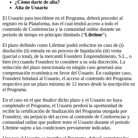
¿Cómo darte de alta?
Alta de Usuario
El Usuario para inscribirse en el Programa, deberá proceder al
registro en la Plataforma, tras el cual tendrá acceso a todo el
contenido de Conferencias y la comunidad online durante un
periodo de tiempo en principio ilimitado (“
Lifetime
”).
El plazo definido como Lifetime podrá reducirse en caso de (i)
disolución (ii) entrada en un proceso de liquidación (iii) venta
(parcial o total), de la mercantil Founderz Emprendimiento, S.L., o
bien (iv) cuando Founderz lo considere a su sola discreción. La
reducción del plazo mencionada en ningún caso generará una
compensación económica en favor del Usuario. En cualquier caso,
Founderz brindará al Usuario, el acceso al contenido del Programa
respectivo por un plazo máximo de 12 meses desde la inscripción en
el Programa.
En el caso en el que finalice dicho plazo y el Usuario no haya
completado el Programa, el Usuario perderá la oportunidad de
recibir la certificación de finalización del Programa otorgada por
Founderz, sin perjuicio del acceso al contenido de Conferencias y
comunidad online que pudiere tener el Usuario durante el periodo
Lifetime sujeto a las condiciones previamente indicadas.