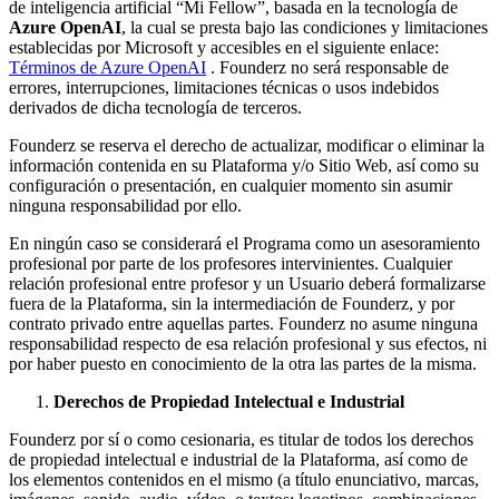
de inteligencia artificial “Mi Fellow”, basada en la tecnología de
Azure OpenAI
, la cual se presta bajo las condiciones y limitaciones
establecidas por Microsoft y accesibles en el siguiente enlace:
Términos de Azure OpenAI
. Founderz no será responsable de
errores, interrupciones, limitaciones técnicas o usos indebidos
derivados de dicha tecnología de terceros.
Founderz se reserva el derecho de actualizar, modificar o eliminar la
información contenida en su Plataforma y/o Sitio Web, así como su
configuración o presentación, en cualquier momento sin asumir
ninguna responsabilidad por ello.
En ningún caso se considerará el Programa como un asesoramiento
profesional por parte de los profesores intervinientes. Cualquier
relación profesional entre profesor y un Usuario deberá formalizarse
fuera de la Plataforma, sin la intermediación de Founderz, y por
contrato privado entre aquellas partes. Founderz no asume ninguna
responsabilidad respecto de esa relación profesional y sus efectos, ni
por haber puesto en conocimiento de la otra las partes de la misma.
Derechos de Propiedad Intelectual e Industrial
Founderz por sí o como cesionaria, es titular de todos los derechos
de propiedad intelectual e industrial de la Plataforma, así como de
los elementos contenidos en el mismo (a título enunciativo, marcas,