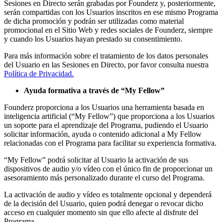
Sesiones en Directo serán grabadas por Founderz y, posteriormente,
serán compartidas con los Usuarios inscritos en ese mismo Programa
de dicha promoción y podrán ser utilizadas como material
promocional en el Sitio Web y redes sociales de Founderz, siempre
y cuando los Usuarios hayan prestado su consentimiento.
Para más información sobre el tratamiento de los datos personales
del Usuario en las Sesiones en Directo, por favor consulta nuestra
Política de Privacidad.
Ayuda formativa a través de “My Fellow”
Founderz proporciona a los Usuarios una herramienta basada en
inteligencia artificial (“My Fellow”) que proporciona a los Usuarios
un soporte para el aprendizaje del Programa, pudiendo el Usuario
solicitar información, ayuda o contenido adicional a My Fellow
relacionadas con el Programa para facilitar su experiencia formativa.
“My Fellow” podrá solicitar al Usuario la activación de sus
dispositivos de audio y/o vídeo con el único fin de proporcionar un
asesoramiento más personalizado durante el curso del Programa.
La activación de audio y vídeo es totalmente opcional y dependerá
de la decisión del Usuario, quien podrá denegar o revocar dicho
acceso en cualquier momento sin que ello afecte al disfrute del
Programa.