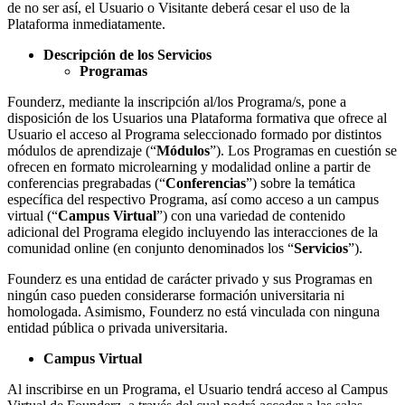
de no ser así, el Usuario o Visitante deberá cesar el uso de la
Plataforma inmediatamente.
Descripción de los Servicios
Programas
Founderz, mediante la inscripción al/los Programa/s, pone a
disposición de los Usuarios una Plataforma formativa que ofrece al
Usuario el acceso al Programa seleccionado formado por distintos
módulos de aprendizaje (“
Módulos
”). Los Programas en cuestión se
ofrecen en formato microlearning y modalidad online a partir de
conferencias pregrabadas (“
Conferencias
”) sobre la temática
específica del respectivo Programa, así como acceso a un campus
virtual (“
Campus Virtual
”) con una variedad de contenido
adicional del Programa elegido incluyendo las interacciones de la
comunidad online (en conjunto denominados los “
Servicios
”).
Founderz es una entidad de carácter privado y sus Programas en
ningún caso pueden considerarse formación universitaria ni
homologada. Asimismo, Founderz no está vinculada con ninguna
entidad pública o privada universitaria.
Campus Virtual
Al inscribirse en un Programa, el Usuario tendrá acceso al Campus