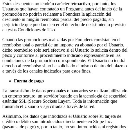
Estos descuentos no tendrán carácter retroactivo, por tanto, los
Usuarios que hayan contratado un Programa antes del inicio de la
promoción no podrán reclamar a Founderz la aplicación del
descuento ni ningún reembolso parcial del precio pagado, sin
perjuicio de que puedan ejercer el derecho de desistimiento previsto
en estas Condiciones de Uso.
Cuando las promociones realizadas por Founderz consistan en el
reembolso total o parcial de un importe ya abonado por el Usuario,
dicho reembolso solo será efectivo si el Usuario lo solicita dentro del
plazo y conforme al procedimiento indicado expresamente en las
condiciones de la promoción correspondiente. El Usuario no tendrá
derecho al reembolso si no ha solicitado el mismo dentro del plazo o
a través de los canales indicados para estos fines.
Forma de pago
La transmisión de datos personales o bancarios se realizan utilizando
un entorno seguro, un servidor basado en la tecnología de seguridad
estándar SSL (Secure Sockets Layer). Toda la información que
transmita el Usuario viaja cifrada a través de la red.
Asimismo, los datos que introduzca el Usuario sobre su tarjeta de
crédito o débito son introducidos directamente en Stripe Inc.
(pasarela de pago) y, por lo tanto, no son introducidos ni registrados