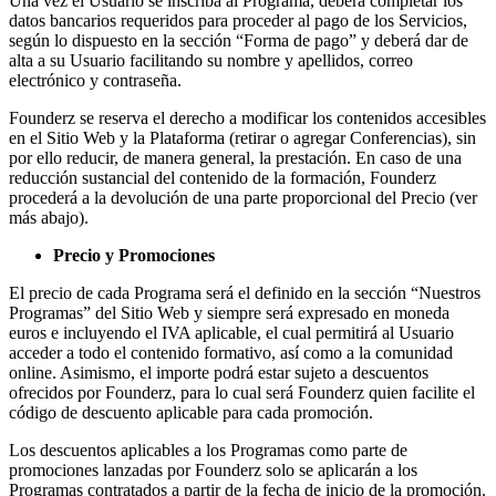
Una vez el Usuario se inscriba al Programa, deberá completar los
datos bancarios requeridos para proceder al pago de los Servicios,
según lo dispuesto en la sección “Forma de pago” y deberá dar de
alta a su Usuario facilitando su nombre y apellidos, correo
electrónico y contraseña.
Founderz se reserva el derecho a modificar los contenidos accesibles
en el Sitio Web y la Plataforma (retirar o agregar Conferencias), sin
por ello reducir, de manera general, la prestación. En caso de una
reducción sustancial del contenido de la formación, Founderz
procederá a la devolución de una parte proporcional del Precio (ver
más abajo).
Precio y Promociones
El precio de cada Programa será el definido en la sección “Nuestros
Programas” del Sitio Web y siempre será expresado en moneda
euros e incluyendo el IVA aplicable, el cual permitirá al Usuario
acceder a todo el contenido formativo, así como a la comunidad
online. Asimismo, el importe podrá estar sujeto a descuentos
ofrecidos por Founderz, para lo cual será Founderz quien facilite el
código de descuento aplicable para cada promoción.
Los descuentos aplicables a los Programas como parte de
promociones lanzadas por Founderz solo se aplicarán a los
Programas contratados a partir de la fecha de inicio de la promoción.