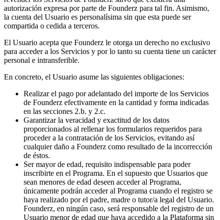
autorización expresa por parte de Founderz para tal fin. Asimismo,
la cuenta del Usuario es personalísima sin que esta puede ser
compartida o cedida a terceros.
El Usuario acepta que Founderz le otorga un derecho no exclusivo
para acceder a los Servicios y por lo tanto su cuenta tiene un carácter
personal e intransferible.
En concreto, el Usuario asume las siguientes obligaciones:
Realizar el pago por adelantado del importe de los Servicios
de Founderz efectivamente en la cantidad y forma indicadas
en las secciones 2.b. y 2.c.
Garantizar la veracidad y exactitud de los datos
proporcionados al rellenar los formularios requeridos para
proceder a la contratación de los Servicios, evitando así
cualquier daño a Founderz como resultado de la incorrección
de éstos.
Ser mayor de edad, requisito indispensable para poder
inscribirte en el Programa. En el supuesto que Usuarios que
sean menores de edad deseen acceder al Programa,
únicamente podrán acceder al Programa cuando el registro se
haya realizado por el padre, madre o tutor/a legal del Usuario.
Founderz, en ningún caso, será responsable del registro de un
Usuario menor de edad que haya accedido a la Plataforma sin