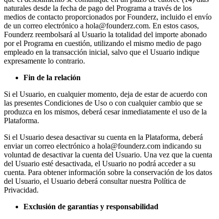
naturales desde la fecha de pago del Programa a través de los
medios de contacto proporcionados por Founderz, incluido el envío
de un correo electrónico a hola@founderz.com. En estos casos,
Founderz reembolsará al Usuario la totalidad del importe abonado
por el Programa en cuestión, utilizando el mismo medio de pago
empleado en la transacción inicial, salvo que el Usuario indique
expresamente lo contrario.
Fin de la relación
Si el Usuario, en cualquier momento, deja de estar de acuerdo con
las presentes Condiciones de Uso o con cualquier cambio que se
produzca en los mismos, deberá cesar inmediatamente el uso de la
Plataforma.
Si el Usuario desea desactivar su cuenta en la Plataforma, deberá
enviar un correo electrónico a hola@founderz.com indicando su
voluntad de desactivar la cuenta del Usuario. Una vez que la cuenta
del Usuario esté desactivada, el Usuario no podrá acceder a su
cuenta. Para obtener información sobre la conservación de los datos
del Usuario, el Usuario deberá consultar nuestra Política de
Privacidad.
Exclusión de garantías y responsabilidad