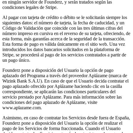
en ningún servidor de Founderz, y serán tratados según las
condiciones legales de Stripe.
Al pagar con tarjeta de crédito o débito se le solicitarán siempre los
siguientes datos: el número de tarjeta, la fecha de caducidad, y un
Código de Validación que coincide con las tres últimas cifras del
número impreso en cursiva en el reverso de su tarjeta, ofreciendo, de
esta forma, más garantías acerca de la seguridad de la transacción.
Esta forma de pago es válida únicamente en el sitio web. Una vez
introducidos los datos bancarios solicitados en la plataforma de
Stripe, se procederá al pago de los servicios contratados a partir de
un pago único.
Founderz pone a disposición del Usuario la opción de pago
aplazado del Programa a través del proveedor Aplázame (marca de
Wizink Bank S.A.U). En caso de que el Usuario decida contratar el
pago aplazado ofrecido por Aplázame haciendo clic en la casilla
correspondiente, se aplicarán las condiciones particulares del
servicio prestado por Aplázame. Para más información sobre las
condiciones del pago aplazado de Aplázame, visite
www.aplazame.com.
Asimismo, en caso de contratar los Servicios desde fuera de España,
Founderz pone a disposición del Usuario la opción de realizar el
pago de los Servicios de forma fraccionada. Cuando el Usuario