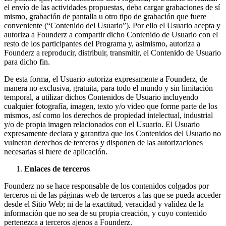
el envío de las actividades propuestas, deba cargar grabaciones de sí
mismo, grabación de pantalla u otro tipo de grabación que fuere
conveniente (“Contenido del Usuario”). Por ello el Usuario acepta y
autoriza a Founderz a compartir dicho Contenido de Usuario con el
resto de los participantes del Programa y, asimismo, autoriza a
Founderz a reproducir, distribuir, transmitir, el Contenido de Usuario
para dicho fin.
De esta forma, el Usuario autoriza expresamente a Founderz, de
manera no exclusiva, gratuita, para todo el mundo y sin limitación
temporal, a utilizar dichos Contenidos de Usuario incluyendo
cualquier fotografía, imagen, texto y/o video que forme parte de los
mismos, así como los derechos de propiedad intelectual, industrial
y/o de propia imagen relacionados con el Usuario. El Usuario
expresamente declara y garantiza que los Contenidos del Usuario no
vulneran derechos de terceros y disponen de las autorizaciones
necesarias si fuere de aplicación.
Enlaces de terceros
Founderz no se hace responsable de los contenidos colgados por
terceros ni de las páginas web de terceros a las que se pueda acceder
desde el Sitio Web; ni de la exactitud, veracidad y validez de la
información que no sea de su propia creación, y cuyo contenido
pertenezca a terceros ajenos a Founderz.