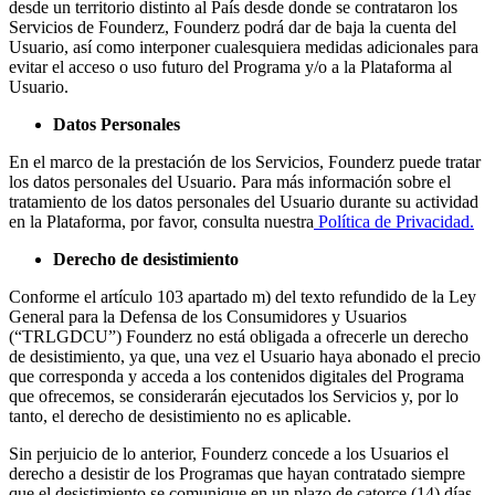
desde un territorio distinto al País desde donde se contrataron los
Servicios de Founderz, Founderz podrá dar de baja la cuenta del
Usuario, así como interponer cualesquiera medidas adicionales para
evitar el acceso o uso futuro del Programa y/o a la Plataforma al
Usuario.
Datos Personales
En el marco de la prestación de los Servicios, Founderz puede tratar
los datos personales del Usuario. Para más información sobre el
tratamiento de los datos personales del Usuario durante su actividad
en la Plataforma, por favor, consulta nuestra
Política de Privacidad.
Derecho de desistimiento
Conforme el artículo 103 apartado m) del texto refundido de la Ley
General para la Defensa de los Consumidores y Usuarios
(“TRLGDCU”) Founderz no está obligada a ofrecerle un derecho
de desistimiento, ya que, una vez el Usuario haya abonado el precio
que corresponda y acceda a los contenidos digitales del Programa
que ofrecemos, se considerarán ejecutados los Servicios y, por lo
tanto, el derecho de desistimiento no es aplicable.
Sin perjuicio de lo anterior, Founderz concede a los Usuarios el
derecho a desistir de los Programas que hayan contratado siempre
que el desistimiento se comunique en un plazo de catorce (14) días