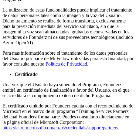
La utilización de estas funcionalidades puede implicar el tratamiento
de datos personales tales como la imagen y la voz del Usuario.
Dicho tratamiento se realiza de forma transitoria, exclusivamente
para la prestación inmediata del servicio solicitado, sin que la
imagen ni la voz sean almacenadas, grabadas o conservadas en los
servidores de Founderz ni de sus proveedores tecnológicos (incluido
Azure OpenAI).
Para más información sobre el tratamiento de los datos personales
del Usuario por parte de Mi Fellow utilizadas para esta finalidad, por
favor consulta nuestra
Política de Privacidad
.
Certificado
Una vez que el Usuario haya superado el Programa, Founderz
emitirá un certificado de finalización a favor del Usuario, en el que
se acreditará el cumplimiento exitoso de dicho Programa.
El certificado emitido por Founderz cuenta con el reconocimiento de
Microsoft en el marco de su programa “Training Services Partners”
del cual Founderz forma parte. Puedes consultarlo directamente en
la página oficial de Microsoft Corporation:
https://learn.microsoft.com/en-us/credentials/support/partners