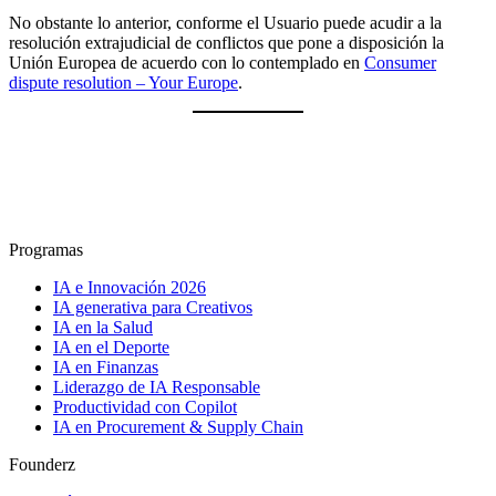
No obstante lo anterior, conforme el Usuario puede acudir a la
resolución extrajudicial de conflictos que pone a disposición la
Unión Europea de acuerdo con lo contemplado en
Consumer
dispute resolution – Your Europe
.
Programas
IA e Innovación 2026
IA generativa para Creativos
IA en la Salud
IA en el Deporte
IA en Finanzas
Liderazgo de IA Responsable
Productividad con Copilot
IA en Procurement & Supply Chain
Founderz