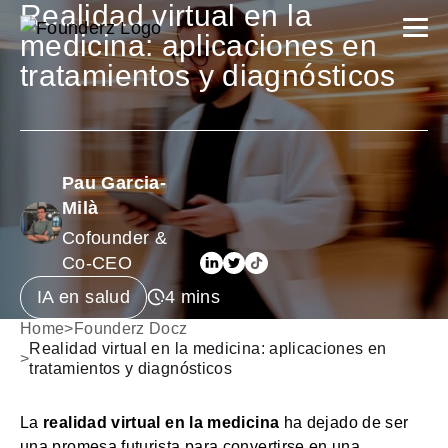
Realidad virtual en la
medicina: aplicaciones en
tratamientos y diagnósticos
Pau Garcia-
Milà
Cofounder &
Co-CEO
IA en salud
Home
>
Founderz Docz
Realidad virtual en la medicina: aplicaciones en
>
tratamientos y diagnósticos
La
realidad virtual en la medicina
ha dejado de ser
una promesa futurista para convertirse en una