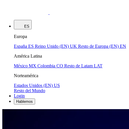
ES
Europa
España
ES
Reino Unido (EN)
UK
Resto de Europa (EN)
EN
América Latina
México
MX
Colombia
CO
Resto de Latam
LAT
Norteamérica
Estados Unidos (EN)
US
Resto del Mundo
Login
Hablemos