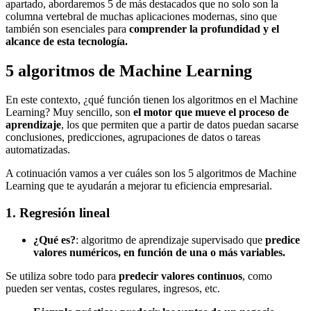
apartado, abordaremos 5 de más destacados que no solo son la
columna vertebral de muchas aplicaciones modernas, sino que
también son esenciales para
comprender la profundidad y el
alcance de esta tecnología.
5 algoritmos de Machine Learning
En este contexto, ¿qué función tienen los algoritmos en el Machine
Learning? Muy sencillo, son
el motor que mueve el proceso de
aprendizaje
, los que permiten que a partir de datos puedan sacarse
conclusiones, predicciones, agrupaciones de datos o tareas
automatizadas.
A cotinuación vamos a ver cuáles son los 5 algoritmos de Machine
Learning que te ayudarán a mejorar tu eficiencia empresarial.
1. Regresión lineal
¿Qué es?
: algoritmo de aprendizaje supervisado que
predice
valores numéricos, en función de una o más variables.
Se utiliza sobre todo para
predecir valores continuos
, como
pueden ser ventas, costes regulares, ingresos, etc.