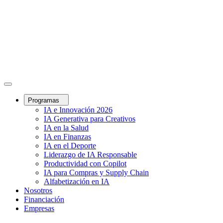
Programas
IA e Innovación 2026
IA Generativa para Creativos
IA en la Salud
IA en Finanzas
IA en el Deporte
Liderazgo de IA Responsable
Productividad con Copilot
IA para Compras y Supply Chain
Alfabetización en IA
Nosotros
Financiación
Empresas