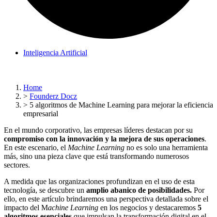
Inteligencia Artificial
Home
>
Founderz Docz
>
5 algoritmos de Machine Learning para mejorar la eficiencia
empresarial
En el mundo corporativo, las empresas líderes destacan por su
compromiso con la innovación y la mejora de sus operaciones
.
En este escenario, el
Machine Learning
no es solo una herramienta
más, sino una pieza clave que está transformando numerosos
sectores.
A medida que las organizaciones profundizan en el uso de esta
tecnología, se descubre un
amplio abanico de posibilidades.
Por
ello, en este artículo brindaremos una perspectiva detallada sobre el
impacto del M
achine Learning
en los negocios y destacaremos
5
algoritmos esenciales
que impulsan la transformación digital en el