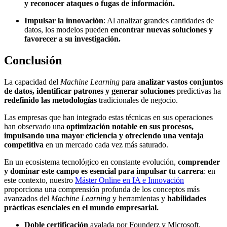
y reconocer ataques o fugas de información.
Impulsar la innovación
: Al analizar grandes cantidades de
datos, los modelos pueden
encontrar nuevas soluciones y
favorecer a su investigación.
Conclusión
La capacidad del
Machine Learning
para a
nalizar vastos conjuntos
de datos, identificar patrones y generar soluciones
predictivas ha
redefinido las metodologías
tradicionales de negocio.
Las empresas que han integrado estas técnicas en sus operaciones
han observado una
optimización notable en sus procesos,
impulsando una mayor eficiencia y ofreciendo una ventaja
competitiva
en un mercado cada vez más saturado.
En un ecosistema tecnológico en constante evolución,
comprender
y dominar este campo es esencial para impulsar tu carrera
: en
este contexto, nuestro
Máster Online en IA e Innovación
proporciona una comprensión profunda de los conceptos más
avanzados del
Machine Learning
y herramientas y
habilidades
prácticas esenciales en el mundo empresarial.
Doble certificación
avalada por Founderz y Microsoft.