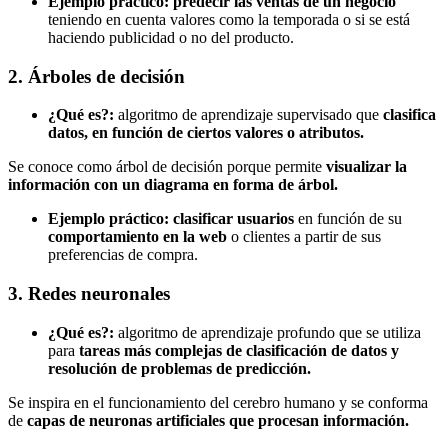
Ejemplo práctico: predecir las ventas de un negocio
teniendo en cuenta valores como la temporada o si se está
haciendo publicidad o no del producto.
2. Árboles de decisión
¿Qué es?:
algoritmo de aprendizaje supervisado que
clasifica
datos, en función de ciertos valores o atributos.
Se conoce como árbol de decisión porque permite
visualizar la
información con un diagrama en forma de árbol.
Ejemplo práctico: clasificar usuarios
en función de su
comportamiento en la web
o clientes a partir de sus
preferencias de compra.
3. Redes neuronales
¿Qué es?:
algoritmo de aprendizaje profundo que se utiliza
para
tareas más complejas de clasificación de datos y
resolución de problemas de predicción.
Se inspira en el funcionamiento del cerebro humano y se conforma
de
capas de neuronas artificiales que procesan información.