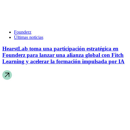
Founderz
Últimas noticias
HearstLab toma una participación estratégica en
Founderz para lanzar una alianza global con Fitch
Learning y acelerar la formación impulsada por IA