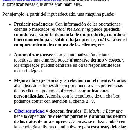
automatizar tareas que antes eran manuales.
Por ejemplo, a partir del input adecuado, una máquina puede:
Predecir tendencias
: Con información de las operaciones,
clientes o mercados, el
Machine Learning
puede
predecir
cuándo va a subir la demanda de un producto, cuándo es
buen momento para subir o bajar precios, cuál va a ser el
comportamiento de compra de los clientes, etc.
Automatizar tareas
: Con la automatización de tareas
repetitivas una empresa puede
ahorrarse tiempo y costes,
y
los empleados pueden centrarse en otras responsabilidades
más estratégicas.
Mejorar la experiencia y la relación con el cliente
: Gracias
al análisis de patrones de comportamiento y las preferencias
de los clientes, podemos ofrecerles
comunicaciones
personalizadas.
Además, con la tecnología de un chatbot,
podemos contar con atención al cliente 24/7.
Cibersegurida
d
y detectar fraudes
: El
Machine Learning
tiene la capacidad de
detectar patrones y anomalías dentro
de los datos de una empresa.
Además, se utiliza también en
la tecnología antivirus o antimalware para
escanear, detectar