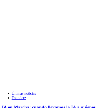
Últimas noticias
Founderz
IA en Marcha: cuando llevamos la IA a quienes