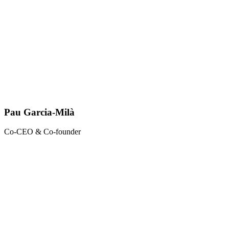
Pau Garcia-Milà
Co-CEO & Co-founder