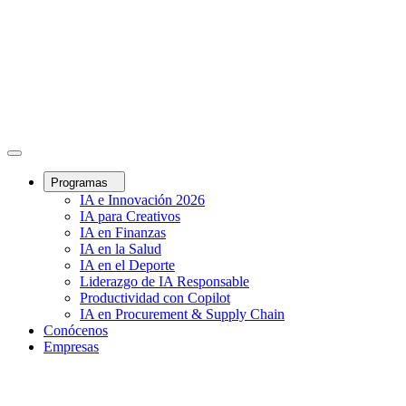
Programas
IA e Innovación 2026
IA para Creativos
IA en Finanzas
IA en la Salud
IA en el Deporte
Liderazgo de IA Responsable
Productividad con Copilot
IA en Procurement & Supply Chain
Conócenos
Empresas