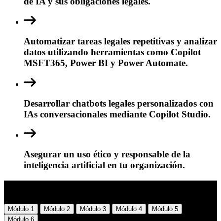
de IA y sus obligaciones legales.
Automatizar tareas legales repetitivas y analizar
datos utilizando herramientas como Copilot
MSFT365, Power BI y Power Automate.
Desarrollar chatbots legales personalizados con
IAs conversacionales mediante Copilot Studio.
Asegurar un uso ético y responsable de la
inteligencia artificial en tu organización.
Temario
Módulo 1
Módulo 2
Módulo 3
Módulo 4
Módulo 5
Módulo 6