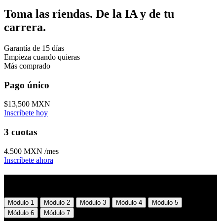
Toma las riendas. De la IA y de tu
carrera.
Garantía de 15 días
Empieza cuando quieras
Más comprado
Pago único
$13,500 MXN
Inscríbete hoy
3 cuotas
4.500 MXN
/mes
Inscríbete ahora
Temario
Módulo 1
Módulo 2
Módulo 3
Módulo 4
Módulo 5
Módulo 6
Módulo 7