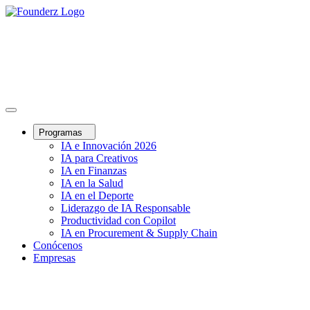
Programas
IA e Innovación 2026
IA para Creativos
IA en Finanzas
IA en la Salud
IA en el Deporte
Liderazgo de IA Responsable
Productividad con Copilot
IA en Procurement & Supply Chain
Conócenos
Empresas