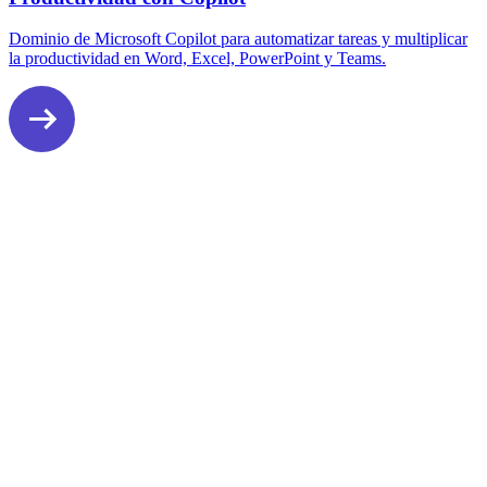
Dominio de Microsoft Copilot para automatizar tareas y multiplicar
la productividad en Word, Excel, PowerPoint y Teams.