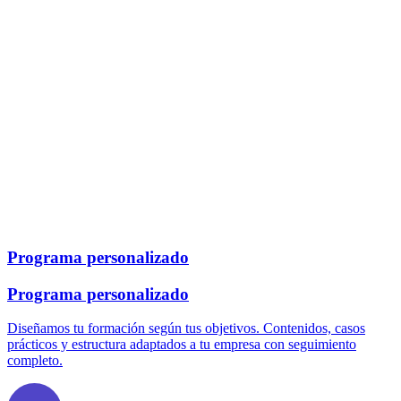
Programa personalizado
Programa personalizado
Diseñamos tu formación según tus objetivos. Contenidos, casos
prácticos y estructura adaptados a tu empresa con seguimiento
completo.