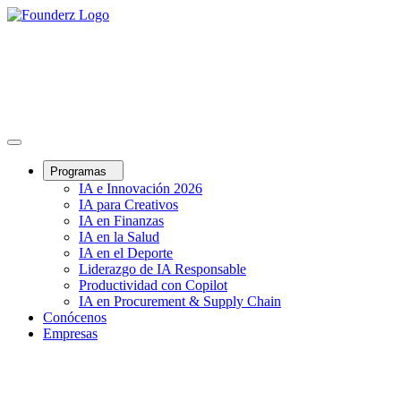
Programas
IA e Innovación 2026
IA para Creativos
IA en Finanzas
IA en la Salud
IA en el Deporte
Liderazgo de IA Responsable
Productividad con Copilot
IA en Procurement & Supply Chain
Conócenos
Empresas