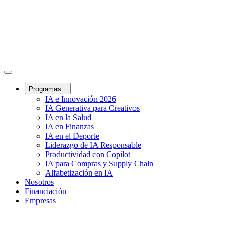
Programas
IA e Innovación 2026
IA Generativa para Creativos
IA en la Salud
IA en Finanzas
IA en el Deporte
Liderazgo de IA Responsable
Productividad con Copilot
IA para Compras y Supply Chain
Alfabetización en IA
Nosotros
Financiación
Empresas