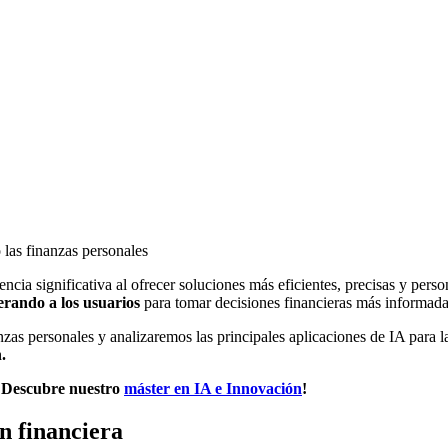
 las finanzas personales
encia significativa al ofrecer soluciones más eficientes, precisas y pers
rando a los usuarios
para tomar decisiones financieras más informadas
nzas personales y analizaremos las principales aplicaciones de IA para 
.
 ¡Descubre nuestro
máster en IA e Innovación
!
ón financiera