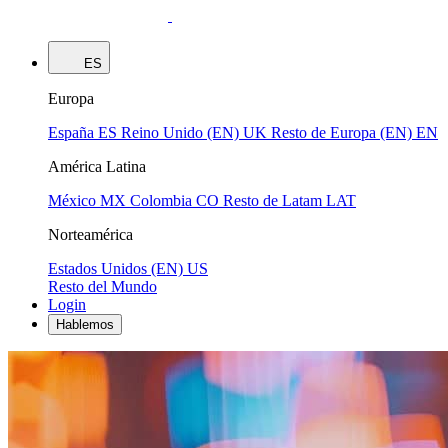
ES
Europa
España
ES
Reino Unido (EN)
UK
Resto de Europa (EN)
EN
América Latina
México
MX
Colombia
CO
Resto de Latam
LAT
Norteamérica
Estados Unidos (EN)
US
Resto del Mundo
Login
Hablemos