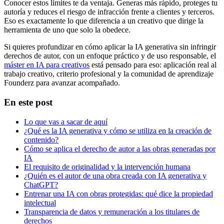
Conocer estos límites te da ventaja. Generas más rápido, proteges tu
autoría y reduces el riesgo de infracción frente a clientes y terceros.
Eso es exactamente lo que diferencia a un creativo que dirige la
herramienta de uno que solo la obedece.
Si quieres profundizar en cómo aplicar la IA generativa sin infringir
derechos de autor, con un enfoque práctico y de uso responsable, el
máster en IA para creativos
está pensado para eso: aplicación real al
trabajo creativo, criterio profesional y la comunidad de aprendizaje
Founderz para avanzar acompañado.
En este post
Lo que vas a sacar de aquí
¿Qué es la IA generativa y cómo se utiliza en la creación de
contenido?
Cómo se aplica el derecho de autor a las obras generadas por
IA
El requisito de originalidad y la intervención humana
¿Quién es el autor de una obra creada con IA generativa y
ChatGPT?
Entrenar una IA con obras protegidas: qué dice la propiedad
intelectual
Transparencia de datos y remuneración a los titulares de
derechos