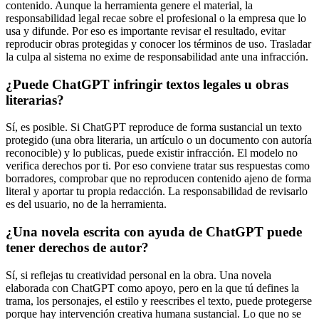
contenido. Aunque la herramienta genere el material, la
responsabilidad legal recae sobre el profesional o la empresa que lo
usa y difunde. Por eso es importante revisar el resultado, evitar
reproducir obras protegidas y conocer los términos de uso. Trasladar
la culpa al sistema no exime de responsabilidad ante una infracción.
¿Puede ChatGPT infringir textos legales u obras
literarias?
Sí, es posible. Si ChatGPT reproduce de forma sustancial un texto
protegido (una obra literaria, un artículo o un documento con autoría
reconocible) y lo publicas, puede existir infracción. El modelo no
verifica derechos por ti. Por eso conviene tratar sus respuestas como
borradores, comprobar que no reproducen contenido ajeno de forma
literal y aportar tu propia redacción. La responsabilidad de revisarlo
es del usuario, no de la herramienta.
¿Una novela escrita con ayuda de ChatGPT puede
tener derechos de autor?
Sí, si reflejas tu creatividad personal en la obra. Una novela
elaborada con ChatGPT como apoyo, pero en la que tú defines la
trama, los personajes, el estilo y reescribes el texto, puede protegerse
porque hay intervención creativa humana sustancial. Lo que no se