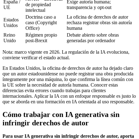
España /
Exige autoría humana;
de propiedad
UE
transparencia y opt-out
intelectual
Doctrina caso a
La oficina de derechos de autor
Estados
caso (Copyright
rechaza registrar obras sin autoría
Unidos
Office)
humana
Reino
Régimen propio
Debate abierto sobre obras
Unido
post-Brexit
generadas por ordenador
Nota: marco vigente en 2026. La regulación de la IA evoluciona,
conviene verificar el estado actual.
En Estados Unidos, la oficina de derechos de autor ha dejado claro
que un autor estadounidense no puede registrar una obra producida
íntegramente por una máquina, lo que confirma la línea común con
la UE sobre la necesidad de autoría humana. Conocer estas
diferencias evita errores cuando trabajas para clientes
internacionales. Aplicar la IA con un enfoque responsable es justo lo
que se aborda en una formación en IA orientada al uso responsable.
Cómo trabajar con IA generativa sin
infringir derechos de autor
Para usar IA generativa sin infringir derechos de autor, aporta