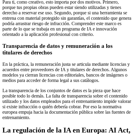
Para ti, como creativo, esto importa por dos motivos. Primero,
porque tus propias obras pueden estar siendo utilizadas y tienes
derecho a reservar ese uso. Segundo, porque si una herramienta se
entrena con material protegido sin garantías, el contenido que genera
podría arrastrar riesgo de infracción. Comprender este marco es
parte de lo que se trabaja en un programa de IA e innovación
orientado a la aplicación profesional con criterio.
Transparencia de datos y remuneración a los
titulares de derechos
En la práctica, la remuneración justa se articula mediante licencias y
acuerdos entre proveedores de IA y titulares de derechos. Algunos
modelos ya cierran licencias con editoriales, bancos de imágenes o
medios para acceder de forma legal a sus catálogos.
La transparencia de los conjuntos de datos es la pieza que hace
posible todo lo demás. La falta de transparencia sobre el contenido
utilizado y los datos empleados para el entrenamiento impide valorar
si existe infracción o quién debería cobrar. Por eso la normativa
europea empuja hacia la documentación pública sobre las fuentes de
entrenamiento.
La regulación de la IA en Europa: AI Act,