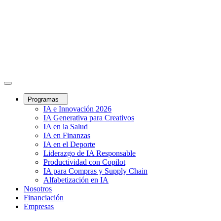
Programas
IA e Innovación 2026
IA Generativa para Creativos
IA en la Salud
IA en Finanzas
IA en el Deporte
Liderazgo de IA Responsable
Productividad con Copilot
IA para Compras y Supply Chain
Alfabetización en IA
Nosotros
Financiación
Empresas