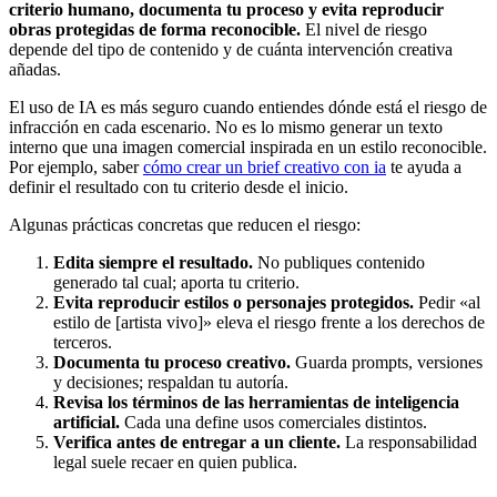
criterio humano, documenta tu proceso y evita reproducir
obras protegidas de forma reconocible.
El nivel de riesgo
depende del tipo de contenido y de cuánta intervención creativa
añadas.
El uso de IA es más seguro cuando entiendes dónde está el riesgo de
infracción en cada escenario. No es lo mismo generar un texto
interno que una imagen comercial inspirada en un estilo reconocible.
Por ejemplo, saber
cómo crear un brief creativo con ia
te ayuda a
definir el resultado con tu criterio desde el inicio.
Algunas prácticas concretas que reducen el riesgo:
Edita siempre el resultado.
No publiques contenido
generado tal cual; aporta tu criterio.
Evita reproducir estilos o personajes protegidos.
Pedir «al
estilo de [artista vivo]» eleva el riesgo frente a los derechos de
terceros.
Documenta tu proceso creativo.
Guarda prompts, versiones
y decisiones; respaldan tu autoría.
Revisa los términos de las herramientas de inteligencia
artificial.
Cada una define usos comerciales distintos.
Verifica antes de entregar a un cliente.
La responsabilidad
legal suele recaer en quien publica.