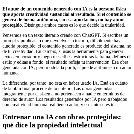
El autor de un contenido generado con IA es la persona física
que aporta creatividad sustancial al resultado. Si el contenido se
genera de forma autónoma, sin esa aportación, no hay autor
protegido.
Distinguir ambos casos es lo que decide la titularidad.
Pensemos en un texto literario creado con ChatGPT. Si escribes un
prompt y publicas lo que devuelve sin tocarlo, difícilmente hay
autoría protegible: el contenido generado es producto del sistema, no
de tu creatividad. En cambio, si usas la herramienta para generar
textos en borrador y luego reescribes, estructuras la trama, defines el
estilo y editas a fondo, el resultado refleja tu intervención. Esa obra
generada con IA, pero modelada por ti, sí puede atribuirse a un autor
humano.
La diferencia, por tanto, no está en haber usado IA. Está en cuánto
de la obra final procede de tu criterio. Las obras generadas
íntegramente por el sistema no pertenecen a nadie en términos de
derecho de autor. Los resultados generados por IA pero trabajados
con creatividad humana real tienen autor, y ese autor eres tú.
Entrenar una IA con obras protegidas:
qué dice la propiedad intelectual