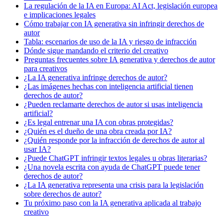
La regulación de la IA en Europa: AI Act, legislación europea
e implicaciones legales
Cómo trabajar con IA generativa sin infringir derechos de
autor
Tabla: escenarios de uso de la IA y riesgo de infracción
Dónde sigue mandando el criterio del creativo
Preguntas frecuentes sobre IA generativa y derechos de autor
para creativos
¿La IA generativa infringe derechos de autor?
¿Las imágenes hechas con inteligencia artificial tienen
derechos de autor?
¿Pueden reclamarte derechos de autor si usas inteligencia
artificial?
¿Es legal entrenar una IA con obras protegidas?
¿Quién es el dueño de una obra creada por IA?
¿Quién responde por la infracción de derechos de autor al
usar IA?
¿Puede ChatGPT infringir textos legales u obras literarias?
¿Una novela escrita con ayuda de ChatGPT puede tener
derechos de autor?
¿La IA generativa representa una crisis para la legislación
sobre derechos de autor?
Tu próximo paso con la IA generativa aplicada al trabajo
creativo