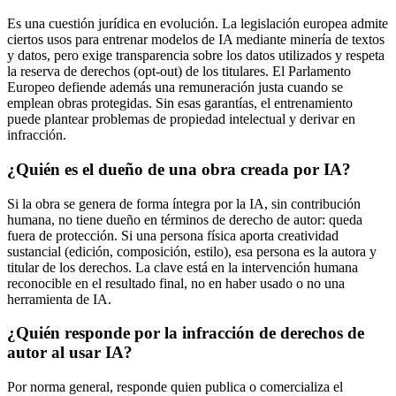
Es una cuestión jurídica en evolución. La legislación europea admite
ciertos usos para entrenar modelos de IA mediante minería de textos
y datos, pero exige transparencia sobre los datos utilizados y respeta
la reserva de derechos (opt-out) de los titulares. El Parlamento
Europeo defiende además una remuneración justa cuando se
emplean obras protegidas. Sin esas garantías, el entrenamiento
puede plantear problemas de propiedad intelectual y derivar en
infracción.
¿Quién es el dueño de una obra creada por IA?
Si la obra se genera de forma íntegra por la IA, sin contribución
humana, no tiene dueño en términos de derecho de autor: queda
fuera de protección. Si una persona física aporta creatividad
sustancial (edición, composición, estilo), esa persona es la autora y
titular de los derechos. La clave está en la intervención humana
reconocible en el resultado final, no en haber usado o no una
herramienta de IA.
¿Quién responde por la infracción de derechos de
autor al usar IA?
Por norma general, responde quien publica o comercializa el