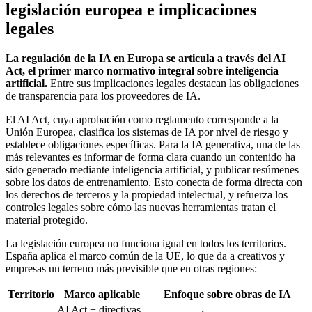
legislación europea e implicaciones
legales
La regulación de la IA en Europa se articula a través del AI
Act, el primer marco normativo integral sobre inteligencia
artificial.
Entre sus implicaciones legales destacan las obligaciones
de transparencia para los proveedores de IA.
El AI Act, cuya aprobación como reglamento corresponde a la
Unión Europea, clasifica los sistemas de IA por nivel de riesgo y
establece obligaciones específicas. Para la IA generativa, una de las
más relevantes es informar de forma clara cuando un contenido ha
sido generado mediante inteligencia artificial, y publicar resúmenes
sobre los datos de entrenamiento. Esto conecta de forma directa con
los derechos de terceros y la propiedad intelectual, y refuerza los
controles legales sobre cómo las nuevas herramientas tratan el
material protegido.
La legislación europea no funciona igual en todos los territorios.
España aplica el marco común de la UE, lo que da a creativos y
empresas un terreno más previsible que en otras regiones:
Territorio
Marco aplicable
Enfoque sobre obras de IA
AI Act + directivas