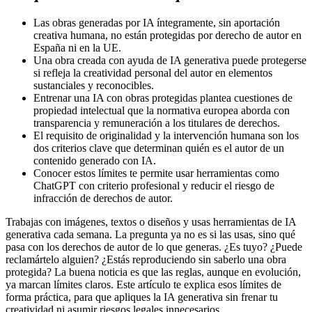
Las obras generadas por IA íntegramente, sin aportación
creativa humana, no están protegidas por derecho de autor en
España ni en la UE.
Una obra creada con ayuda de IA generativa puede protegerse
si refleja la creatividad personal del autor en elementos
sustanciales y reconocibles.
Entrenar una IA con obras protegidas plantea cuestiones de
propiedad intelectual que la normativa europea aborda con
transparencia y remuneración a los titulares de derechos.
El requisito de originalidad y la intervención humana son los
dos criterios clave que determinan quién es el autor de un
contenido generado con IA.
Conocer estos límites te permite usar herramientas como
ChatGPT con criterio profesional y reducir el riesgo de
infracción de derechos de autor.
Trabajas con imágenes, textos o diseños y usas herramientas de IA
generativa cada semana. La pregunta ya no es si las usas, sino qué
pasa con los derechos de autor de lo que generas. ¿Es tuyo? ¿Puede
reclamártelo alguien? ¿Estás reproduciendo sin saberlo una obra
protegida? La buena noticia es que las reglas, aunque en evolución,
ya marcan límites claros. Este artículo te explica esos límites de
forma práctica, para que apliques la IA generativa sin frenar tu
creatividad ni asumir riesgos legales innecesarios.