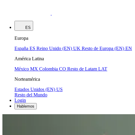
ES
Europa
España
ES
Reino Unido (EN)
UK
Resto de Europa (EN)
EN
América Latina
México
MX
Colombia
CO
Resto de Latam
LAT
Norteamérica
Estados Unidos (EN)
US
Resto del Mundo
Login
Hablemos