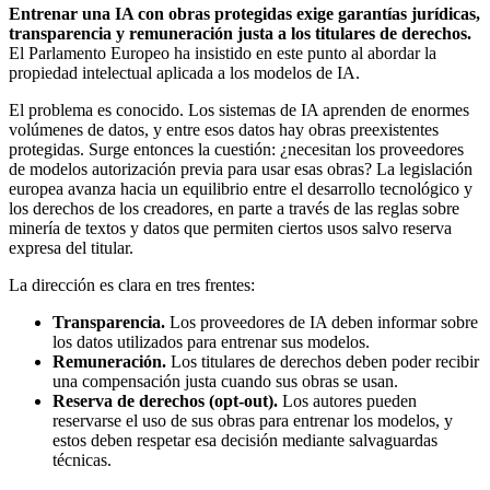
Entrenar una IA con obras protegidas exige garantías jurídicas,
transparencia y remuneración justa a los titulares de derechos.
El Parlamento Europeo ha insistido en este punto al abordar la
propiedad intelectual aplicada a los modelos de IA.
El problema es conocido. Los sistemas de IA aprenden de enormes
volúmenes de datos, y entre esos datos hay obras preexistentes
protegidas. Surge entonces la cuestión: ¿necesitan los proveedores
de modelos autorización previa para usar esas obras? La legislación
europea avanza hacia un equilibrio entre el desarrollo tecnológico y
los derechos de los creadores, en parte a través de las reglas sobre
minería de textos y datos que permiten ciertos usos salvo reserva
expresa del titular.
La dirección es clara en tres frentes:
Transparencia.
Los proveedores de IA deben informar sobre
los datos utilizados para entrenar sus modelos.
Remuneración.
Los titulares de derechos deben poder recibir
una compensación justa cuando sus obras se usan.
Reserva de derechos (opt-out).
Los autores pueden
reservarse el uso de sus obras para entrenar los modelos, y
estos deben respetar esa decisión mediante salvaguardas
técnicas.