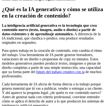
¿Qué es la IA generativa y cómo se utiliza
en la creación de contenido?
La inteligencia artificial generativa es la tecnología que crea
contenido nuevo (texto, imagen, audio o diseño) a partir de
datos existentes y de aprendizaje automático.
A diferencia de la
IA tradicional, que clasifica o predice, esta produce resultados
originales en segundos.
Para quien trabaja en la creación de contenido, esto cambia el ritmo
del trabajo. Una herramienta de IA puede generar borradores,
variaciones de un diseño o propuestas de copy en minutos. Estos
modelos generativos pueden producir textos, imágenes o piezas de
diseño completas a partir de una simple instrucción, una capacidad
que ya forma parte del
futuro del trabajo creativo con ia
de muchos
profesionales.
Cada herramienta de IA afecta de forma directa a tu trabajo porque
genera material que tú vas a publicar, vender o entregar a un cliente.
Y ahí aparece la pregunta legal: ¿de quién es ese contenido nuevo?
Antes de generar nada con criterio profesional, conviene entender
cómo se aplica el derecho de autor a lo que producen los sistemas de
inteligencia artificial generativa.