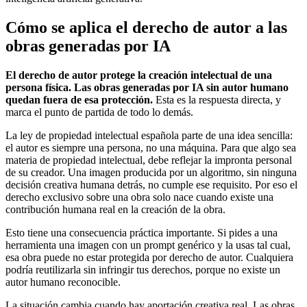
Cómo se aplica el derecho de autor a las
obras generadas por IA
El derecho de autor protege la creación intelectual de una
persona física. Las obras generadas por IA sin autor humano
quedan fuera de esa protección.
Esta es la respuesta directa, y
marca el punto de partida de todo lo demás.
La ley de propiedad intelectual española parte de una idea sencilla:
el autor es siempre una persona, no una máquina. Para que algo sea
materia de propiedad intelectual, debe reflejar la impronta personal
de su creador. Una imagen producida por un algoritmo, sin ninguna
decisión creativa humana detrás, no cumple ese requisito. Por eso el
derecho exclusivo sobre una obra solo nace cuando existe una
contribución humana real en la creación de la obra.
Esto tiene una consecuencia práctica importante. Si pides a una
herramienta una imagen con un prompt genérico y la usas tal cual,
esa obra puede no estar protegida por derecho de autor. Cualquiera
podría reutilizarla sin infringir tus derechos, porque no existe un
autor humano reconocible.
La situación cambia cuando hay aportación creativa real. Las obras