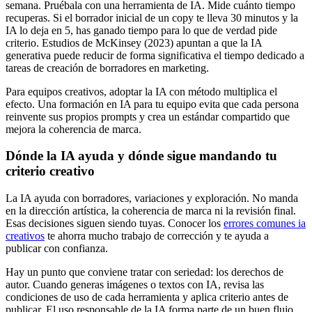
semana. Pruébala con una herramienta de IA. Mide cuánto tiempo
recuperas. Si el borrador inicial de un copy te lleva 30 minutos y la
IA lo deja en 5, has ganado tiempo para lo que de verdad pide
criterio. Estudios de McKinsey (2023) apuntan a que la IA
generativa puede reducir de forma significativa el tiempo dedicado a
tareas de creación de borradores en marketing.
Para equipos creativos, adoptar la IA con método multiplica el
efecto. Una formación en IA para tu equipo evita que cada persona
reinvente sus propios prompts y crea un estándar compartido que
mejora la coherencia de marca.
Dónde la IA ayuda y dónde sigue mandando tu
criterio creativo
La IA ayuda con borradores, variaciones y exploración. No manda
en la dirección artística, la coherencia de marca ni la revisión final.
Esas decisiones siguen siendo tuyas. Conocer los
errores comunes ia
creativos
te ahorra mucho trabajo de corrección y te ayuda a
publicar con confianza.
Hay un punto que conviene tratar con seriedad: los derechos de
autor. Cuando generas imágenes o textos con IA, revisa las
condiciones de uso de cada herramienta y aplica criterio antes de
publicar. El uso responsable de la IA forma parte de un buen flujo