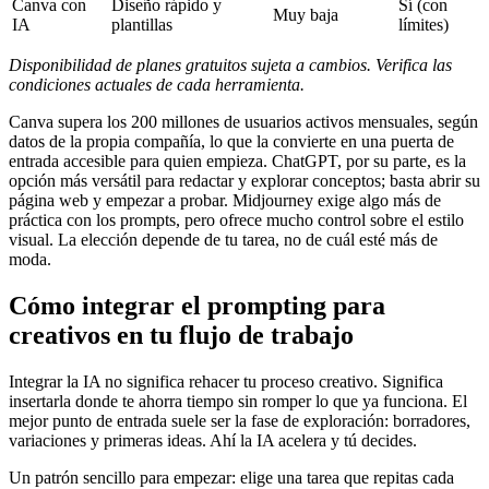
Canva con
Diseño rápido y
Sí (con
Muy baja
IA
plantillas
límites)
Disponibilidad de planes gratuitos sujeta a cambios. Verifica las
condiciones actuales de cada herramienta.
Canva supera los 200 millones de usuarios activos mensuales, según
datos de la propia compañía, lo que la convierte en una puerta de
entrada accesible para quien empieza. ChatGPT, por su parte, es la
opción más versátil para redactar y explorar conceptos; basta abrir su
página web y empezar a probar. Midjourney exige algo más de
práctica con los prompts, pero ofrece mucho control sobre el estilo
visual. La elección depende de tu tarea, no de cuál esté más de
moda.
Cómo integrar el prompting para
creativos en tu flujo de trabajo
Integrar la IA no significa rehacer tu proceso creativo. Significa
insertarla donde te ahorra tiempo sin romper lo que ya funciona. El
mejor punto de entrada suele ser la fase de exploración: borradores,
variaciones y primeras ideas. Ahí la IA acelera y tú decides.
Un patrón sencillo para empezar: elige una tarea que repitas cada