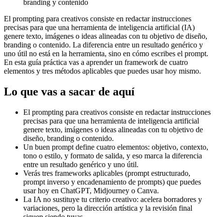
branding y contenido
El prompting para creativos consiste en redactar instrucciones
precisas para que una herramienta de inteligencia artificial (IA)
genere texto, imágenes o ideas alineadas con tu objetivo de diseño,
branding o contenido. La diferencia entre un resultado genérico y
uno útil no está en la herramienta, sino en cómo escribes el prompt.
En esta guía práctica vas a aprender un framework de cuatro
elementos y tres métodos aplicables que puedes usar hoy mismo.
Lo que vas a sacar de aquí
El prompting para creativos consiste en redactar instrucciones
precisas para que una herramienta de inteligencia artificial
genere texto, imágenes o ideas alineadas con tu objetivo de
diseño, branding o contenido.
Un buen prompt define cuatro elementos: objetivo, contexto,
tono o estilo, y formato de salida, y eso marca la diferencia
entre un resultado genérico y uno útil.
Verás tres frameworks aplicables (prompt estructurado,
prompt inverso y encadenamiento de prompts) que puedes
usar hoy en ChatGPT, Midjourney o Canva.
La IA no sustituye tu criterio creativo: acelera borradores y
variaciones, pero la dirección artística y la revisión final
siguen siendo tuyas.