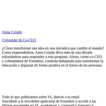
Anna Cejudo
Cofounder & Co-CEO
¿Cómo transformar una idea en una iniciativa que cambie el mundo?
Como emprendedora, Anna Cejudo lleva más de una década
esforzándose para responder a esta pregunta. Ahora, como co-CEO
y cofundadora de Founderz, continúa trabajando para transformar la
educación e impactar de forma positiva en el futuro de las personas.
Todo lo que publicamos sobre IA, directo a tu email
Suscríbete a la newsletter quincenal de Founderz y accede a las
últimas novedades en IA, workshops y contenidos formativos