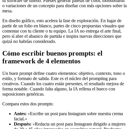
tu software de diseño. Puedes generar paletas de color, moodboards
o variaciones de un concepto para diseñar con más opciones sobre la
mesa.
En diseño gráfico, esto acelera la fase de exploración. En lugar de
partir de un folio en blanco, partes de cinco propuestas visuales que
comentar con tu cliente o tu equipo. La IA no entrega el arte final,
pero sí abre el abanico de partida e inspira nuevas direcciones que
quizá no habrías considerado.
Cómo escribir buenos prompts: el
framework de 4 elementos
Un buen prompt define cuatro elementos: objetivo, contexto, tono o
estilo, y formato de salida. Este es el núcleo del prompting para
creativos. Cuando los cuatro están presentes, el resultado mejora de
forma notable. Cuando falta alguno, la IA rellena el hueco con
suposiciones genéricas.
Compara estos dos prompts:
Antes:
«Escribe un post para Instagram sobre nuestra crema
facial.»
Después:
«Redacta un post para Instagram dirigido a mujeres