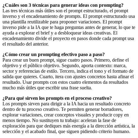
¿Cuáles son 3 técnicas para generar ideas con prompting?
Las tres técnicas más útiles son el prompt estructurado, el prompt
inverso y el encadenamiento de prompts. El prompt estructurado usa
una plantilla reutilizable para proponer variaciones. El prompt
inverso pide a la IA que te haga preguntas antes de generar, lo que te
ayuda a explorar el brief y a desbloquear ideas creativas. El
encadenamiento divide el proyecto en pasos donde cada prompt usa
el resultado del anterior.
¿Cómo crear un prompting efectivo paso a paso?
Para crear un buen prompt, sigue cuatro pasos. Primero, define el
objetivo y el público objetivo. Segundo, aporta contexto: marca,
sector y referencias de estilo. Tercero, indica el tono y el formato de
salida que quieres. Cuarto, itera con ajustes concretos hasta afinar el
resultado. Usar prompts con estos cuatro elementos da resultados
mucho más útiles que escribir una frase suelta.
¿Para qué sirven los prompts en el proceso creativo?
Los prompts sirven para dirigir a la IA hacia un resultado concreto
dentro de tu proceso creativo. Te permiten generar borradores,
explorar variaciones, crear conceptos visuales y producir copy en
menos tiempo. No sustituyen tu trabajo: aceleran la fase de
exploración para que dediques más energía a la dirección artística, la
selección y el acabado final, que siguen pidiendo criterio humano.