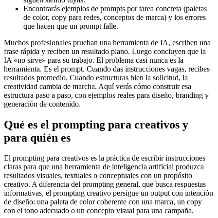
Encontrarás ejemplos de prompts por tarea concreta (paletas
de color, copy para redes, conceptos de marca) y los errores
que hacen que un prompt falle.
Muchos profesionales prueban una herramienta de IA, escriben una
frase rápida y reciben un resultado plano. Luego concluyen que la
IA «no sirve» para su trabajo. El problema casi nunca es la
herramienta. Es el prompt. Cuando das instrucciones vagas, recibes
resultados promedio. Cuando estructuras bien la solicitud, la
creatividad cambia de marcha. Aquí verás cómo construir esa
estructura paso a paso, con ejemplos reales para diseño, branding y
generación de contenido.
Qué es el prompting para creativos y
para quién es
El prompting para creativos es la práctica de escribir instrucciones
claras para que una herramienta de inteligencia artificial produzca
resultados visuales, textuales o conceptuales con un propósito
creativo. A diferencia del prompting general, que busca respuestas
informativas, el prompting creativo persigue un output con intención
de diseño: una paleta de color coherente con una marca, un copy
con el tono adecuado o un concepto visual para una campaña.