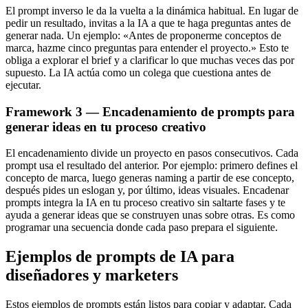
El prompt inverso le da la vuelta a la dinámica habitual. En lugar de
pedir un resultado, invitas a la IA a que te haga preguntas antes de
generar nada. Un ejemplo: «Antes de proponerme conceptos de
marca, hazme cinco preguntas para entender el proyecto.» Esto te
obliga a explorar el brief y a clarificar lo que muchas veces das por
supuesto. La IA actúa como un colega que cuestiona antes de
ejecutar.
Framework 3 — Encadenamiento de prompts para
generar ideas en tu proceso creativo
El encadenamiento divide un proyecto en pasos consecutivos. Cada
prompt usa el resultado del anterior. Por ejemplo: primero defines el
concepto de marca, luego generas naming a partir de ese concepto,
después pides un eslogan y, por último, ideas visuales. Encadenar
prompts integra la IA en tu proceso creativo sin saltarte fases y te
ayuda a generar ideas que se construyen unas sobre otras. Es como
programar una secuencia donde cada paso prepara el siguiente.
Ejemplos de prompts de IA para
diseñadores y marketers
Estos ejemplos de prompts están listos para copiar y adaptar. Cada