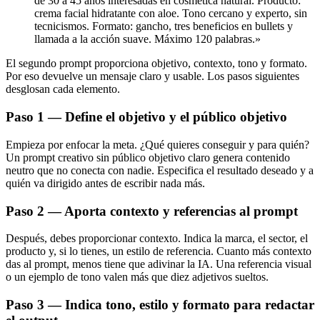
de 30 a 45 años interesadas en cosmética natural. Producto:
crema facial hidratante con aloe. Tono cercano y experto, sin
tecnicismos. Formato: gancho, tres beneficios en bullets y
llamada a la acción suave. Máximo 120 palabras.»
El segundo prompt proporciona objetivo, contexto, tono y formato.
Por eso devuelve un mensaje claro y usable. Los pasos siguientes
desglosan cada elemento.
Paso 1 — Define el objetivo y el público objetivo
Empieza por enfocar la meta. ¿Qué quieres conseguir y para quién?
Un prompt creativo sin público objetivo claro genera contenido
neutro que no conecta con nadie. Especifica el resultado deseado y a
quién va dirigido antes de escribir nada más.
Paso 2 — Aporta contexto y referencias al prompt
Después, debes proporcionar contexto. Indica la marca, el sector, el
producto y, si lo tienes, un estilo de referencia. Cuanto más contexto
das al prompt, menos tiene que adivinar la IA. Una referencia visual
o un ejemplo de tono valen más que diez adjetivos sueltos.
Paso 3 — Indica tono, estilo y formato para redactar