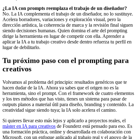
¿La IA con prompts reemplaza el trabajo de un diseñador?
No. La IA complementa el trabajo de un diseñador, no lo sustituye.
Acelera borradores, variaciones y exploración visual, pero la
dirección artística, la coherencia de marca y la revisión final siguen
siendo decisiones humanas. Quien domina el arte del prompting
dirige la herramienta en lugar de competir con ella. Aprender a
aplicar la IA a tu trabajo creativo desde dentro refuerza tu perfil en
lugar de debilitarlo.
Tu próximo paso con el prompting para
creativos
Volvamos al problema del principio: resultados genéricos que te
hacen dudar de la IA. Ahora ya sabes que el origen no es la
herramienta, sino el prompt. Con el framework de cuatro elementos
y los tres métodos que has visto, tienes un sistema para pasar de
outputs planos a material útil para diseño, branding y contenido. La
creatividad sigue siendo tuya; la IA solo acelera el camino.
Si quieres llevar esto más lejos y aplicarlo a proyectos reales, el
máster en IA para creativos
de Founderz está pensado para eso. Es
una formación práctica, online y desarrollada en colaboración con
Microsoft, con un enfoque aplicado al trabajo real y el apoyo de la