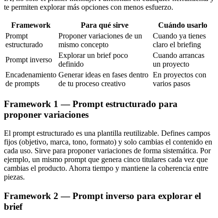
te permiten explorar más opciones con menos esfuerzo.
Framework
Para qué sirve
Cuándo usarlo
Prompt
Proponer variaciones de un
Cuando ya tienes
estructurado
mismo concepto
claro el briefing
Explorar un brief poco
Cuando arrancas
Prompt inverso
definido
un proyecto
Encadenamiento
Generar ideas en fases dentro
En proyectos con
de prompts
de tu proceso creativo
varios pasos
Framework 1 — Prompt estructurado para
proponer variaciones
El prompt estructurado es una plantilla reutilizable. Defines campos
fijos (objetivo, marca, tono, formato) y solo cambias el contenido en
cada uso. Sirve para proponer variaciones de forma sistemática. Por
ejemplo, un mismo prompt que genera cinco titulares cada vez que
cambias el producto. Ahorra tiempo y mantiene la coherencia entre
piezas.
Framework 2 — Prompt inverso para explorar el
brief