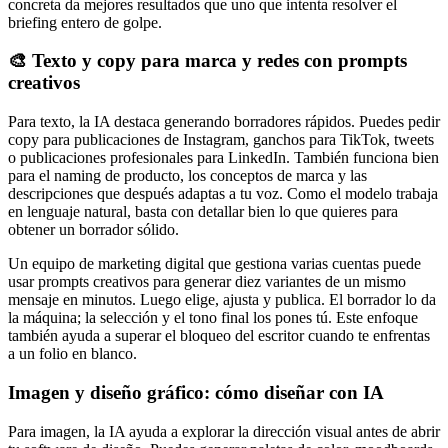
concreta da mejores resultados que uno que intenta resolver el
briefing entero de golpe.
🎨 Texto y copy para marca y redes con prompts
creativos
Para texto, la IA destaca generando borradores rápidos. Puedes pedir
copy para publicaciones de Instagram, ganchos para TikTok, tweets
o publicaciones profesionales para LinkedIn. También funciona bien
para el naming de producto, los conceptos de marca y las
descripciones que después adaptas a tu voz. Como el modelo trabaja
en lenguaje natural, basta con detallar bien lo que quieres para
obtener un borrador sólido.
Un equipo de marketing digital que gestiona varias cuentas puede
usar prompts creativos para generar diez variantes de un mismo
mensaje en minutos. Luego elige, ajusta y publica. El borrador lo da
la máquina; la selección y el tono final los pones tú. Este enfoque
también ayuda a superar el bloqueo del escritor cuando te enfrentas
a un folio en blanco.
Imagen y diseño gráfico: cómo diseñar con IA
Para imagen, la IA ayuda a explorar la dirección visual antes de abrir