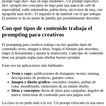
prompt vago dice «haz un logo moderno». Un prompt específico
dice «propón tres conceptos de logo para una marca de café de
especialidad, estilo minimalista, paleta tierra, sin iconos de taza, con
tipografía sans serif». El segundo te da material con el que trabajar.
El primero te da un punto de partida que probablemente descartes.
Con qué tipos de contenido trabaja el
prompting para creativos
El prompting para creativos trabaja con tres grandes tipos de
contenido: texto, imagen e ideas. Según el formato que necesites,
eliges la herramienta y ajustas la instrucción. Cada tipo de contenido
tiene sus propias reglas para diseñar buenos prompts.
Estas son las aplicaciones más habituales:
Texto y copy:
publicaciones de Instagram, tweets, naming,
descripciones de producto, guiones cortos.
Imagen y diseño gráfico:
conceptos visuales, paletas de
color, moodboards, variaciones de un mismo diseño.
Ideas y conceptos:
lluvia de ideas para campañas, ángulos de
marca, estructuras de contenido para una página web.
La clave es no pedir todo a la vez. Un prompt enfocado en una tarea