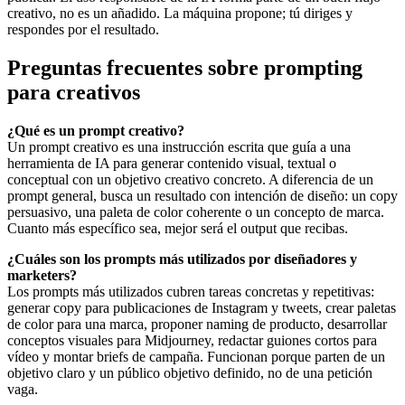
creativo, no es un añadido. La máquina propone; tú diriges y
respondes por el resultado.
Preguntas frecuentes sobre prompting
para creativos
¿Qué es un prompt creativo?
Un prompt creativo es una instrucción escrita que guía a una
herramienta de IA para generar contenido visual, textual o
conceptual con un objetivo creativo concreto. A diferencia de un
prompt general, busca un resultado con intención de diseño: un copy
persuasivo, una paleta de color coherente o un concepto de marca.
Cuanto más específico sea, mejor será el output que recibas.
¿Cuáles son los prompts más utilizados por diseñadores y
marketers?
Los prompts más utilizados cubren tareas concretas y repetitivas:
generar copy para publicaciones de Instagram y tweets, crear paletas
de color para una marca, proponer naming de producto, desarrollar
conceptos visuales para Midjourney, redactar guiones cortos para
vídeo y montar briefs de campaña. Funcionan porque parten de un
objetivo claro y un público objetivo definido, no de una petición
vaga.