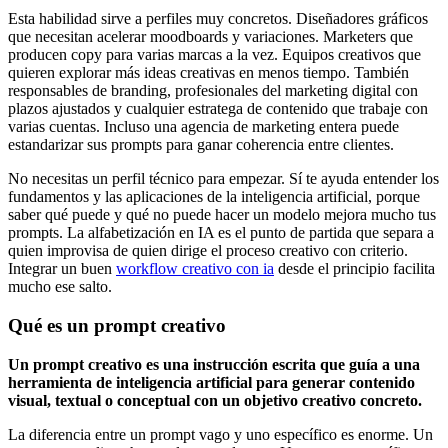
Esta habilidad sirve a perfiles muy concretos. Diseñadores gráficos
que necesitan acelerar moodboards y variaciones. Marketers que
producen copy para varias marcas a la vez. Equipos creativos que
quieren explorar más ideas creativas en menos tiempo. También
responsables de branding, profesionales del marketing digital con
plazos ajustados y cualquier estratega de contenido que trabaje con
varias cuentas. Incluso una agencia de marketing entera puede
estandarizar sus prompts para ganar coherencia entre clientes.
No necesitas un perfil técnico para empezar. Sí te ayuda entender los
fundamentos y las aplicaciones de la inteligencia artificial, porque
saber qué puede y qué no puede hacer un modelo mejora mucho tus
prompts. La alfabetización en IA es el punto de partida que separa a
quien improvisa de quien dirige el proceso creativo con criterio.
Integrar un buen
workflow creativo con ia
desde el principio facilita
mucho ese salto.
Qué es un prompt creativo
Un prompt creativo es una instrucción escrita que guía a una
herramienta de inteligencia artificial para generar contenido
visual, textual o conceptual con un objetivo creativo concreto.
La diferencia entre un prompt vago y uno específico es enorme. Un