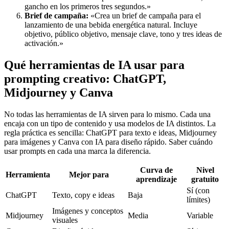
gancho en los primeros tres segundos.»
Brief de campaña:
«Crea un brief de campaña para el
lanzamiento de una bebida energética natural. Incluye
objetivo, público objetivo, mensaje clave, tono y tres ideas de
activación.»
Qué herramientas de IA usar para
prompting creativo: ChatGPT,
Midjourney y Canva
No todas las herramientas de IA sirven para lo mismo. Cada una
encaja con un tipo de contenido y usa modelos de IA distintos. La
regla práctica es sencilla: ChatGPT para texto e ideas, Midjourney
para imágenes y Canva con IA para diseño rápido. Saber cuándo
usar prompts en cada una marca la diferencia.
Curva de
Nivel
Herramienta
Mejor para
aprendizaje
gratuito
Sí (con
ChatGPT
Texto, copy e ideas
Baja
límites)
Imágenes y conceptos
Midjourney
Media
Variable
visuales