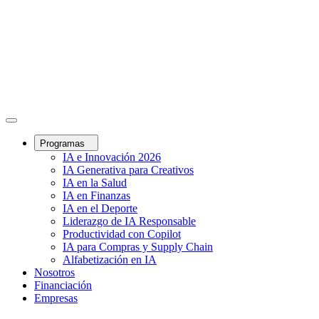
Programas
IA e Innovación 2026
IA Generativa para Creativos
IA en la Salud
IA en Finanzas
IA en el Deporte
Liderazgo de IA Responsable
Productividad con Copilot
IA para Compras y Supply Chain
Alfabetización en IA
Nosotros
Financiación
Empresas