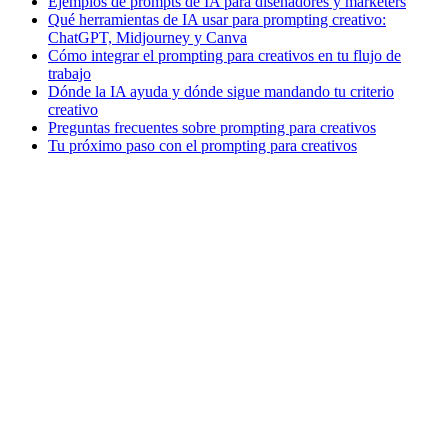
Ejemplos de prompts de IA para diseñadores y marketers
Qué herramientas de IA usar para prompting creativo:
ChatGPT, Midjourney y Canva
Cómo integrar el prompting para creativos en tu flujo de
trabajo
Dónde la IA ayuda y dónde sigue mandando tu criterio
creativo
Preguntas frecuentes sobre prompting para creativos
Tu próximo paso con el prompting para creativos