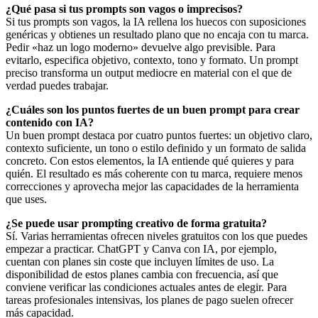
¿Qué pasa si tus prompts son vagos o imprecisos?
Si tus prompts son vagos, la IA rellena los huecos con suposiciones
genéricas y obtienes un resultado plano que no encaja con tu marca.
Pedir «haz un logo moderno» devuelve algo previsible. Para
evitarlo, especifica objetivo, contexto, tono y formato. Un prompt
preciso transforma un output mediocre en material con el que de
verdad puedes trabajar.
¿Cuáles son los puntos fuertes de un buen prompt para crear
contenido con IA?
Un buen prompt destaca por cuatro puntos fuertes: un objetivo claro,
contexto suficiente, un tono o estilo definido y un formato de salida
concreto. Con estos elementos, la IA entiende qué quieres y para
quién. El resultado es más coherente con tu marca, requiere menos
correcciones y aprovecha mejor las capacidades de la herramienta
que uses.
¿Se puede usar prompting creativo de forma gratuita?
Sí. Varias herramientas ofrecen niveles gratuitos con los que puedes
empezar a practicar. ChatGPT y Canva con IA, por ejemplo,
cuentan con planes sin coste que incluyen límites de uso. La
disponibilidad de estos planes cambia con frecuencia, así que
conviene verificar las condiciones actuales antes de elegir. Para
tareas profesionales intensivas, los planes de pago suelen ofrecer
más capacidad.