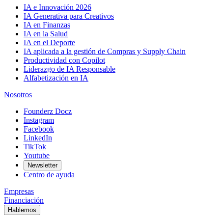
IA e Innovación 2026
IA Generativa para Creativos
IA en Finanzas
IA en la Salud
IA en el Deporte
IA aplicada a la gestión de Compras y Supply Chain
Productividad con Copilot
Liderazgo de IA Responsable
Alfabetización en IA
Nosotros
Founderz Docz
Instagram
Facebook
LinkedIn
TikTok
Youtube
Newsletter
Centro de ayuda
Empresas
Financiación
Hablemos