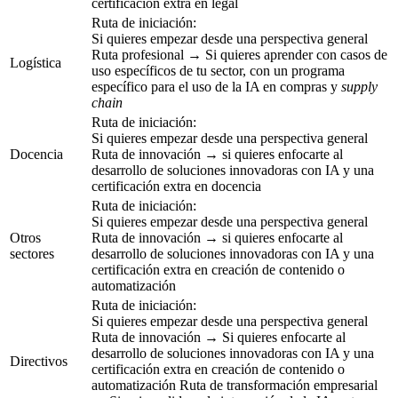
certificación extra en legal
Ruta de iniciación:
Si quieres empezar desde una perspectiva general
Ruta profesional → Si quieres aprender con casos de
Logística
uso específicos de tu sector, con un programa
específico para el uso de la IA en compras y
supply
chain
Ruta de iniciación:
Si quieres empezar desde una perspectiva general
Docencia
Ruta de innovación → si quieres enfocarte al
desarrollo de soluciones innovadoras con IA y una
certificación extra en docencia
Ruta de iniciación:
Si quieres empezar desde una perspectiva general
Otros
Ruta de innovación → si quieres enfocarte al
sectores
desarrollo de soluciones innovadoras con IA y una
certificación extra en creación de contenido o
automatización
Ruta de iniciación:
Si quieres empezar desde una perspectiva general
Ruta de innovación → Si quieres enfocarte al
desarrollo de soluciones innovadoras con IA y una
Directivos
certificación extra en creación de contenido o
automatización Ruta de transformación empresarial