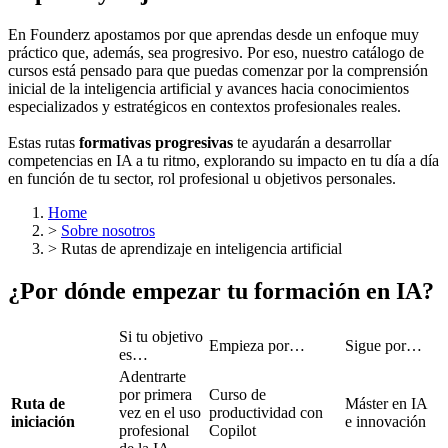
En Founderz apostamos por que aprendas desde un enfoque muy
práctico que, además, sea progresivo. Por eso, nuestro catálogo de
cursos está pensado para que puedas comenzar por la comprensión
inicial de la inteligencia artificial y avances hacia conocimientos
especializados y estratégicos en contextos profesionales reales.
Estas rutas
formativas progresivas
te ayudarán a desarrollar
competencias en IA a tu ritmo, explorando su impacto en tu día a día
en función de tu sector, rol profesional u objetivos personales.
Home
>
Sobre nosotros
>
Rutas de aprendizaje en inteligencia artificial
¿Por dónde empezar tu formación en IA?
Si tu objetivo
Empieza por…
Sigue por…
es…
Adentrarte
por primera
Curso de
Ruta de
Máster en IA
vez en el uso
productividad con
iniciación
e innovación
profesional
Copilot