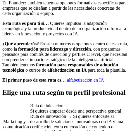
En Founderz también tenemos opciones formativas específicas para
empresas que se diseñan a partir de las necesidades concretas de
cada organización o equipo.
Esta ruta es para ti si…
Quieres impulsar la adaptación
tecnológica y la productividad dentro de tu organización o formar a
líderes en innovación y proyectos con IA.
¿Qué aprenderás?
Existen numerosas opciones dentro de esta ruta,
como la
formación para liderazgo y dirección
, con programas
pensados para comités de dirección y perfiles C-level, que necesitan
comprender el impacto estratégico de la inteligencia artificial.
También tenemos
formación para responsables de adopción
tecnológica
o cursos de
alfabetización en IA
para toda la plantilla.
El primer paso de esta ruta es…
alfabetización en IA
Elige una ruta según tu perfil profesional
Ruta de iniciación:
Si quieres empezar desde una perspectiva general
Ruta de innovación → Si quieres enfocarte al
Marketing y
desarrollo de soluciones innovadoras con IA y una
comunicación
certificación extra en creación de contenido o