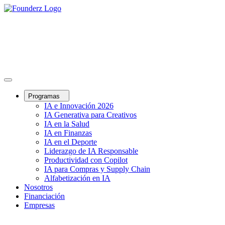
Programas
IA e Innovación 2026
IA Generativa para Creativos
IA en la Salud
IA en Finanzas
IA en el Deporte
Liderazgo de IA Responsable
Productividad con Copilot
IA para Compras y Supply Chain
Alfabetización en IA
Nosotros
Financiación
Empresas