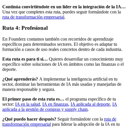
Continúa convirtiéndote en un líder en la integración de la IA…
Una vez que completes esta ruta, puedes seguir formándote con la
ruta de transformación empresarial
.
Ruta 4: Profesional
En Founderz contamos también con recorridos de aprendizaje
específicos para determinados sectores. El objetivo es adaptar tu
formación a casos de uso reales concretos dentro de cada industria.
Esta ruta es para ti si…
Quieres desarrollar un conocimiento muy
específico sobre soluciones de IA en ámbitos como las finanzas o el
deporte.
¿Qué aprenderás?
A implementar la inteligencia artificial en tu
sector, dominar las herramientas de IA más usadas y manejarlas de
manera responsable y segura.
El primer paso de esta ruta es…
el programa específico de tu
sector:
IA en la salud
,
IA en finanzas
,
IA aplicada al deporte
,
IA
aplicada a la gestión de compras y
supply chain
.
¿Qué puedo hacer después?
Seguir formándote con la
ruta de
transformación empresarial
para liderar la adopción de la IA en tu