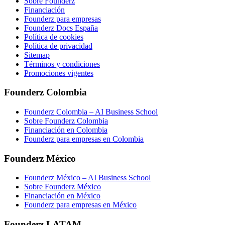
Sobre Founderz
Financiación
Founderz para empresas
Founderz Docs España
Política de cookies
Política de privacidad
Sitemap
Términos y condiciones
Promociones vigentes
Founderz Colombia
Founderz Colombia – AI Business School
Sobre Founderz Colombia
Financiación en Colombia
Founderz para empresas en Colombia
Founderz México
Founderz México – AI Business School
Sobre Founderz México
Financiación en México
Founderz para empresas en México
Founderz LATAM