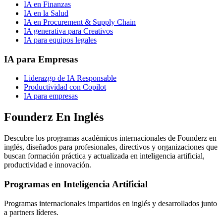
IA en Finanzas
IA en la Salud
IA en Procurement & Supply Chain
IA generativa para Creativos
IA para equipos legales
IA para Empresas
Liderazgo de IA Responsable
Productividad con Copilot
IA para empresas
Founderz En Inglés
Descubre los programas académicos internacionales de Founderz en
inglés, diseñados para profesionales, directivos y organizaciones que
buscan formación práctica y actualizada en inteligencia artificial,
productividad e innovación.
Programas en Inteligencia Artificial
Programas internacionales impartidos en inglés y desarrollados junto
a partners líderes.