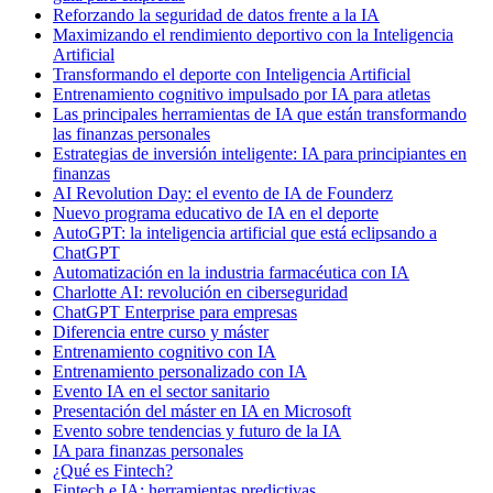
Reforzando la seguridad de datos frente a la IA
Maximizando el rendimiento deportivo con la Inteligencia
Artificial
Transformando el deporte con Inteligencia Artificial
Entrenamiento cognitivo impulsado por IA para atletas
Las principales herramientas de IA que están transformando
las finanzas personales
Estrategias de inversión inteligente: IA para principiantes en
finanzas
AI Revolution Day: el evento de IA de Founderz
Nuevo programa educativo de IA en el deporte
AutoGPT: la inteligencia artificial que está eclipsando a
ChatGPT
Automatización en la industria farmacéutica con IA
Charlotte AI: revolución en ciberseguridad
ChatGPT Enterprise para empresas
Diferencia entre curso y máster
Entrenamiento cognitivo con IA
Entrenamiento personalizado con IA
Evento IA en el sector sanitario
Presentación del máster en IA en Microsoft
Evento sobre tendencias y futuro de la IA
IA para finanzas personales
¿Qué es Fintech?
Fintech e IA: herramientas predictivas