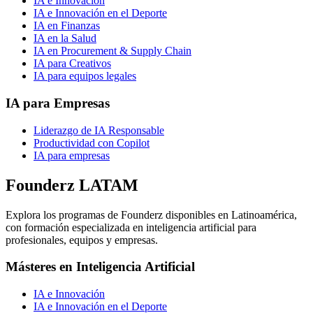
IA e Innovación
IA e Innovación en el Deporte
IA en Finanzas
IA en la Salud
IA en Procurement & Supply Chain
IA para Creativos
IA para equipos legales
IA para Empresas
Liderazgo de IA Responsable
Productividad con Copilot
IA para empresas
Founderz LATAM
Explora los programas de Founderz disponibles en Latinoamérica,
con formación especializada en inteligencia artificial para
profesionales, equipos y empresas.
Másteres en Inteligencia Artificial
IA e Innovación
IA e Innovación en el Deporte