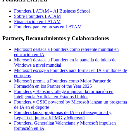
Founderz LATAM – AI Business School
Sobre Founderz LATAM
Financiación en LATAM
Founderz para empresas en LATAM
Partners, Reconocimientos y Colaboraciones
Microsoft destaca a Founderz como referente mundial en
educación en IA
Microsoft destaca a Founderz en la pantalla de inicio de
Windows a nivel mundial
Microsoft escoge a Founderz para formar en IA a millones de
europeos
Microsoft premia a Founderz como Mejor Partner de
Formación en los Partner of the Year 2025
Founderz y Babson College impulsan la formación en
Inteligencia Artificial en Estados Unidos
Founderz y GSIC powered by Microsoft lanzan un programa
de IA en el deporte
Founderz lanza programas de IA en ciberseguridad y
LegalTech junto a KPMG y Microsoft
Founderz, Generalitat Valenciana y Microsoft impulsan
formación en IA