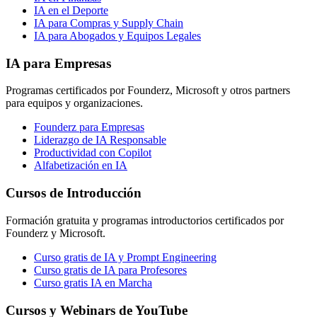
IA en el Deporte
IA para Compras y Supply Chain
IA para Abogados y Equipos Legales
IA para Empresas
Programas certificados por Founderz, Microsoft y otros partners
para equipos y organizaciones.
Founderz para Empresas
Liderazgo de IA Responsable
Productividad con Copilot
Alfabetización en IA
Cursos de Introducción
Formación gratuita y programas introductorios certificados por
Founderz y Microsoft.
Curso gratis de IA y Prompt Engineering
Curso gratis de IA para Profesores
Curso gratis IA en Marcha
Cursos y Webinars de YouTube