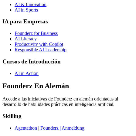
AI & Innovation
AI in Sports
IA para Empresas
Founderz for Business
AI Literacy
Productivity with Copilot
Responsible AI Leadership
Cursos de Introducción
AI in Action
Founderz En Alemán
Accede a las iniciativas de Founderz en alemán orientadas al
desarrollo de habilidades prácticas en inteligencia artificial.
Skilling
Agentathon | Founderz | Anmeldung