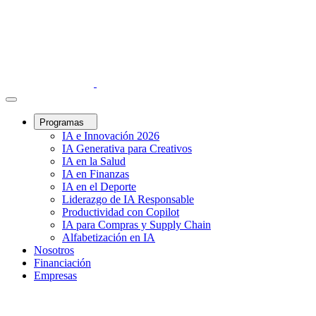
Programas
IA e Innovación 2026
IA Generativa para Creativos
IA en la Salud
IA en Finanzas
IA en el Deporte
Liderazgo de IA Responsable
Productividad con Copilot
IA para Compras y Supply Chain
Alfabetización en IA
Nosotros
Financiación
Empresas