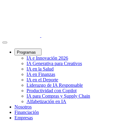
Programas
IA e Innovación 2026
IA Generativa para Creativos
IA en la Salud
IA en Finanzas
IA en el Deporte
Liderazgo de IA Responsable
Productividad con Copilot
IA para Compras y Supply Chain
Alfabetización en IA
Nosotros
Financiación
Empresas