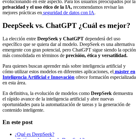
evolucionando en este aspecto. Para los usuarios preocupados por la
privacidad y el uso ético de la IA,
recomendamos revisar las
mejores prácticas en
seguridad de datos con IA
.
DeepSeek vs. ChatGPT ¿Cuál es mejor?
La elección entre
DeepSeek y ChatGPT
dependerá del uso
específico que se quiera dar al modelo. DeepSeek es una alternativa
emergente con gran potencial, pero ChatGPT sigue siendo la opción
más consolidada en términos de
precisión, ética y versatilidad.
Para quienes buscan aprender más sobre inteligencia artificial y
cómo utilizar estos modelos en diferentes aplicaciones, el
máster en
Inteligencia Artificial e Innovación
ofrece formación especializada
en esta área.
En definitiva, la evolución de modelos como
DeepSeek
demuestra
el rápido avance de la inteligencia artificial y abre nuevas
oportunidades para la automatización de tareas y la generación de
contenido inteligente.
En este post
¿Qué es DeepSeek?