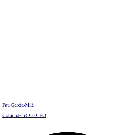
Pau Garcia-Milà
Cofounder & Co-CEO