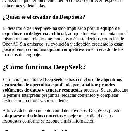
avanzadas que permiten entender el contexto y ofrecer respuestas
coherentes y detalladas.
¿Quién es el creador de DeepSeek?
El desarrollo de DeepSeek ha sido impulsado por un
equipo de
expertos en inteligencia artificial,
aunque todavía no cuenta con el
mismo reconocimiento que modelos más establecidos como los de
OpenAI. Sin embargo, su evolución y adopción creciente lo están
posicionando como una
opción competitiva
en el mercado de los
modelos de lenguaje.
¿Cómo funciona DeepSeek?
El funcionamiento de
DeepSeek
se basa en el uso de
algoritmos
avanzados de aprendizaje
profundo para
analizar grandes
volúmenes de datos y generar respuestas
precisas. Su arquitectura
le permite interpretar preguntas, redactar contenido y completar
textos con una fluidez sorprendente.
A través del entrenamiento con datos diversos, DeepSeek puede
adaptarse a distintos contextos
y mejorar la calidad de sus
respuestas conforme se expone a más información.