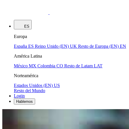
ES
Europa
España
ES
Reino Unido (EN)
UK
Resto de Europa (EN)
EN
América Latina
México
MX
Colombia
CO
Resto de Latam
LAT
Norteamérica
Estados Unidos (EN)
US
Resto del Mundo
Login
Hablemos