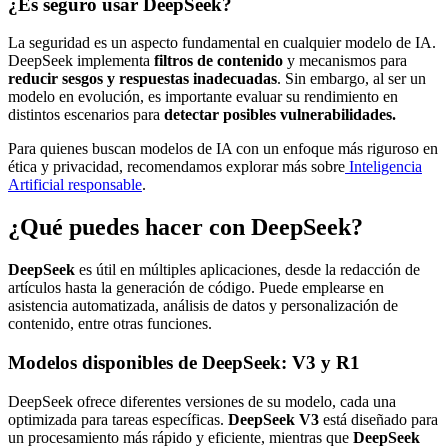
¿Es seguro usar DeepSeek?
La seguridad es un aspecto fundamental en cualquier modelo de IA.
DeepSeek implementa
filtros de contenido
y mecanismos para
reducir sesgos y respuestas inadecuadas
. Sin embargo, al ser un
modelo en evolución, es importante evaluar su rendimiento en
distintos escenarios para
detectar posibles vulnerabilidades.
Para quienes buscan modelos de IA con un enfoque más riguroso en
ética y privacidad, recomendamos explorar más sobre
Inteligencia
Artificial responsable
.
¿Qué puedes hacer con DeepSeek?
DeepSeek
es útil en múltiples aplicaciones, desde la redacción de
artículos hasta la generación de código. Puede emplearse en
asistencia automatizada, análisis de datos y personalización de
contenido, entre otras funciones.
Modelos disponibles de DeepSeek: V3 y R1
DeepSeek ofrece diferentes versiones de su modelo, cada una
optimizada para tareas específicas.
DeepSeek V3
está diseñado para
un procesamiento más rápido y eficiente, mientras que
DeepSeek