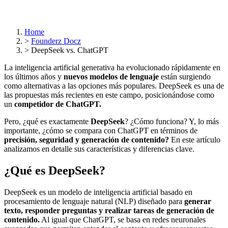
Home
>
Founderz Docz
>
DeepSeek vs. ChatGPT
La inteligencia artificial generativa ha evolucionado rápidamente en
los últimos años y
nuevos modelos de lenguaje
están surgiendo
como alternativas a las opciones más populares. DeepSeek es una de
las propuestas más recientes en este campo, posicionándose como
un
competidor de ChatGPT.
Pero, ¿qué es exactamente
DeepSeek
? ¿Cómo funciona? Y, lo más
importante, ¿cómo se compara con ChatGPT en términos de
precisión, seguridad y generación de contenido?
En este artículo
analizamos en detalle sus características y diferencias clave.
¿Qué es DeepSeek?
DeepSeek es un modelo de inteligencia artificial basado en
procesamiento de lenguaje natural (NLP) diseñado para
generar
texto, responder preguntas y realizar tareas de generación de
contenido.
Al igual que ChatGPT, se basa en redes neuronales