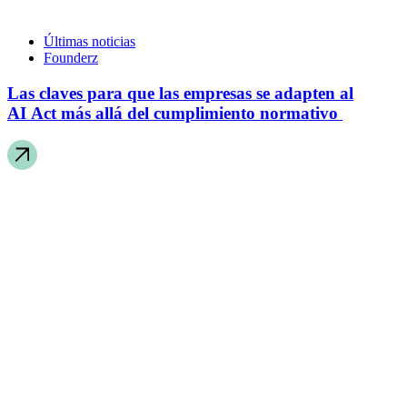
Últimas noticias
Founderz
Las claves para que las empresas se adapten al
AI Act más allá del cumplimiento normativo