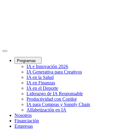
Programas
IA e Innovación 2026
IA Generativa para Creativos
IA en la Salud
IA en Finanzas
IA en el Deporte
Liderazgo de IA Responsable
Productividad con Copilot
IA para Compras y Supply Chain
Alfabetización en IA
Nosotros
Financiación
Empresas