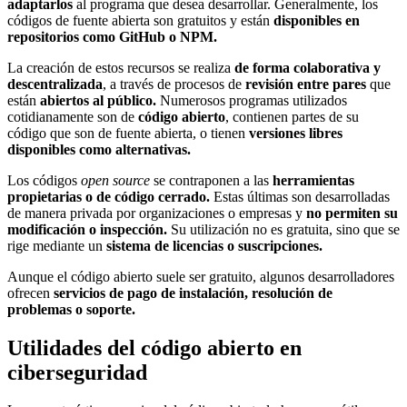
adaptarlos
al programa que desea desarrollar. Generalmente, los
códigos de fuente abierta son gratuitos y están
disponibles en
repositorios como GitHub o NPM.
La creación de estos recursos se realiza
de forma colaborativa y
descentralizada
, a través de procesos de
revisión entre pares
que
están
abiertos al público.
Numerosos programas utilizados
cotidianamente son de
código abierto
, contienen partes de su
código que son de fuente abierta, o tienen
versiones libres
disponibles como alternativas.
Los códigos
open source
se contraponen a las
herramientas
propietarias o de código cerrado.
Estas últimas son desarrolladas
de manera privada por organizaciones o empresas y
no permiten su
modificación o inspección.
Su utilización no es gratuita, sino que se
rige mediante un
sistema de licencias o suscripciones.
Aunque el código abierto suele ser gratuito, algunos desarrolladores
ofrecen
servicios de pago de instalación, resolución de
problemas o soporte.
Utilidades del código abierto en
ciberseguridad