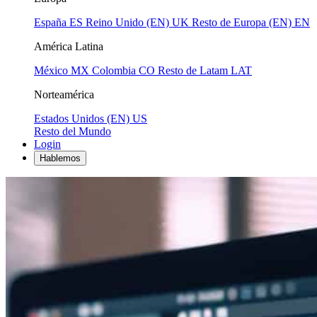
España
ES
Reino Unido (EN)
UK
Resto de Europa (EN)
EN
América Latina
México
MX
Colombia
CO
Resto de Latam
LAT
Norteamérica
Estados Unidos (EN)
US
Resto del Mundo
Login
Hablemos