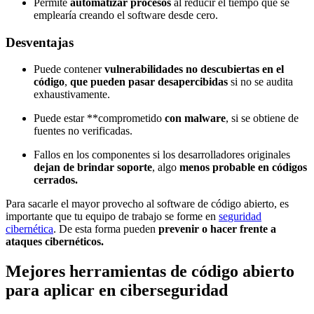
Permite
automatizar procesos
al reducir el tiempo que se
emplearía creando el software desde cero.
Desventajas
Puede contener
vulnerabilidades no descubiertas en el
código
,
que pueden pasar desapercibidas
si no se audita
exhaustivamente.
Puede estar **comprometido
con malware
, si se obtiene de
fuentes no verificadas.
Fallos en los componentes si los desarrolladores originales
dejan de brindar soporte
, algo
menos probable en códigos
cerrados.
Para sacarle el mayor provecho al software de código abierto, es
importante que tu equipo de trabajo se forme en
se
guridad
cibernética
. De esta forma pueden
prevenir o hacer frente a
ataques cibernéticos.
Mejores herramientas de código abierto
para aplicar en ciberseguridad