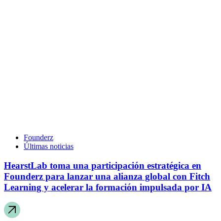
Founderz
Últimas noticias
HearstLab toma una participación estratégica en
Founderz para lanzar una alianza global con Fitch
Learning y acelerar la formación impulsada por IA