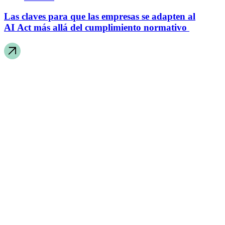
Las claves para que las empresas se adapten al
AI Act más allá del cumplimiento normativo