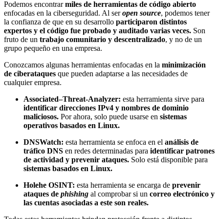
Podemos encontrar
miles de herramientas de código abierto
enfocadas en la ciberseguridad. Al ser
open source
, podemos tener
la confianza de que en su desarrollo
participaron distintos
expertos y el código fue probado y auditado varias veces.
Son
fruto de un
trabajo comunitario y descentralizado
, y no de un
grupo pequeño en una empresa.
Conozcamos algunas herramientas enfocadas en la
minimización
de ciberataques
que pueden adaptarse a las necesidades de
cualquier empresa.
Associated–Threat-Analyzer:
esta herramienta sirve para
identificar direcciones IPv4 y nombres de dominio
maliciosos.
Por ahora, solo puede usarse en
sistemas
operativos basados en Linux.
DNSWatch:
esta herramienta se enfoca en el
análisis de
tráfico DNS
en redes determinadas para
identificar patrones
de actividad y prevenir ataques.
Solo está disponible para
sistemas basados en Linux.
Holehe OSINT:
esta herramienta se encarga de
prevenir
ataques de
phishing
al comprobar si un
correo electrónico y
las cuentas asociadas a este son reales.