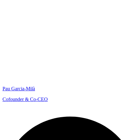
Pau Garcia-Milà
Cofounder & Co-CEO