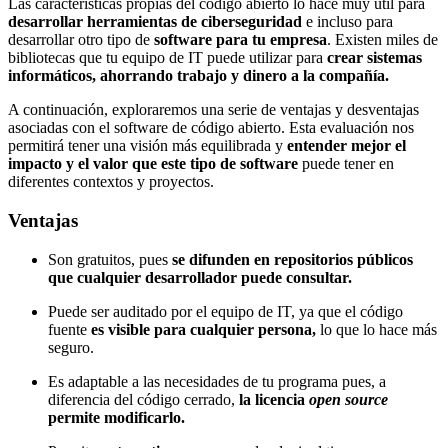
Las características propias del código abierto lo hace muy útil para
desarrollar herramientas de ciberseguridad
e incluso para
desarrollar otro tipo de
software para tu empresa
. Existen miles de
bibliotecas que tu equipo de IT puede utilizar para
crear sistemas
informáticos, ahorrando trabajo y dinero a la compañía.
A continuación, exploraremos una serie de ventajas y desventajas
asociadas con el software de código abierto. Esta evaluación nos
permitirá tener una visión más equilibrada y
entender mejor el
impacto
y el valor que este tipo de software
puede tener en
diferentes contextos y proyectos.
Ventajas
Son gratuitos, pues
se difunden en repositorios públicos
que cualquier desarrollador puede consultar.
Puede ser auditado por el equipo de IT, ya que el código
fuente
es visible para cualquier persona,
lo que lo hace más
seguro.
Es adaptable a las necesidades de tu programa pues, a
diferencia del código cerrado,
la licencia
open source
permite modificarlo.