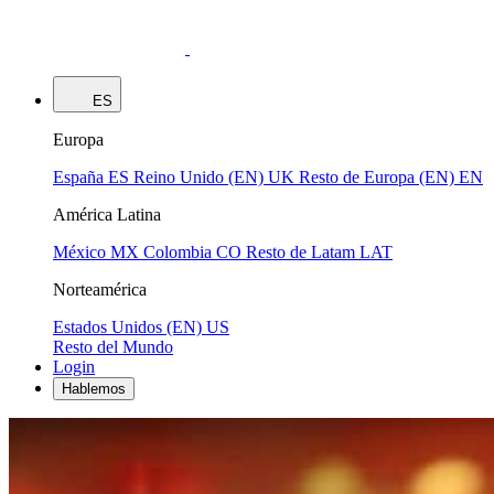
ES
Europa
España
ES
Reino Unido (EN)
UK
Resto de Europa (EN)
EN
América Latina
México
MX
Colombia
CO
Resto de Latam
LAT
Norteamérica
Estados Unidos (EN)
US
Resto del Mundo
Login
Hablemos