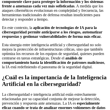
componente clave para proteger la información y los sistemas
frente a amenazas cada vez más sofisticadas
. A medida que los
ataques cibernéticos evolucionan en complejidad y frecuencia, las
herramientas tradicionales de defensa resultan insuficientes para
detectar y responder a tiempo.
En este contexto, la
aplicación de tecnologías de IA para la
ciberseguridad permite anticiparse a los riesgos, automatizar
respuestas y gestionar vulnerabilidades de forma más eficaz
.
Esta sinergia entre inteligencia artificial y ciberseguridad no solo
mejora la protección de infraestructuras críticas, sino que también
optimiza los recursos de los equipos de seguridad, quienes pueden
centrarse en tareas estratégicas. Desde el
análisis de
comportamiento hasta la identificación de patrones maliciosos
,
la IA está redefiniendo el panorama de la seguridad digital.
¿Cuál es la importancia de la Inteligencia
Artificial en la ciberseguridad?
La ciberseguridad e inteligencia artificial están estrechamente
relacionadas por su capacidad conjunta de mejorar la detección,
prevención y respuesta ante amenazas. La IA es
especialmente
eficaz cuando se trata de analizar enormes volúmenes de datos