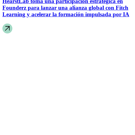
HearstLab toma una participación estratégica en
Founderz para lanzar una alianza global con Fitch
Learning y acelerar la formación impulsada por IA