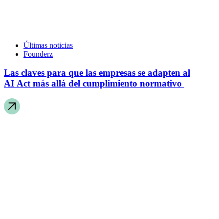
Últimas noticias
Founderz
Las claves para que las empresas se adapten al
AI Act más allá del cumplimiento normativo