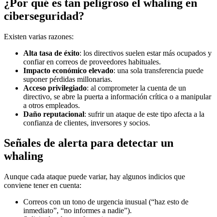
¿Por qué es tan peligroso el whaling en
ciberseguridad?
Existen varias razones:
Alta tasa de éxito
: los directivos suelen estar más ocupados y
confiar en correos de proveedores habituales.
Impacto económico elevado
: una sola transferencia puede
suponer pérdidas millonarias.
Acceso privilegiado
: al comprometer la cuenta de un
directivo, se abre la puerta a información crítica o a manipular
a otros empleados.
Daño reputacional
: sufrir un ataque de este tipo afecta a la
confianza de clientes, inversores y socios.
Señales de alerta para detectar un
whaling
Aunque cada ataque puede variar, hay algunos indicios que
conviene tener en cuenta:
Correos con un tono de urgencia inusual (“haz esto de
inmediato”, “no informes a nadie”).