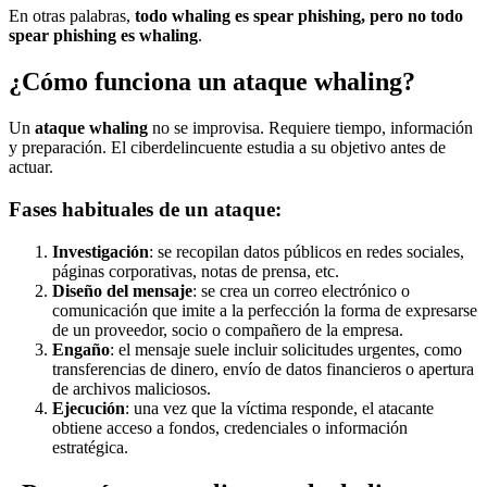
En otras palabras,
todo whaling es spear phishing, pero no todo
spear phishing es whaling
.
¿Cómo funciona un ataque whaling?
Un
ataque whaling
no se improvisa. Requiere tiempo, información
y preparación. El ciberdelincuente estudia a su objetivo antes de
actuar.
Fases habituales de un ataque:
Investigación
: se recopilan datos públicos en redes sociales,
páginas corporativas, notas de prensa, etc.
Diseño del mensaje
: se crea un correo electrónico o
comunicación que imite a la perfección la forma de expresarse
de un proveedor, socio o compañero de la empresa.
Engaño
: el mensaje suele incluir solicitudes urgentes, como
transferencias de dinero, envío de datos financieros o apertura
de archivos maliciosos.
Ejecución
: una vez que la víctima responde, el atacante
obtiene acceso a fondos, credenciales o información
estratégica.