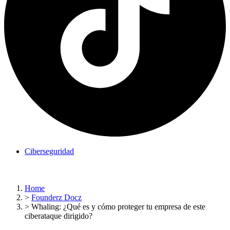
Ciberseguridad
Home
>
Founderz Docz
>
Whaling: ¿Qué es y cómo proteger tu empresa de este
ciberataque dirigido?