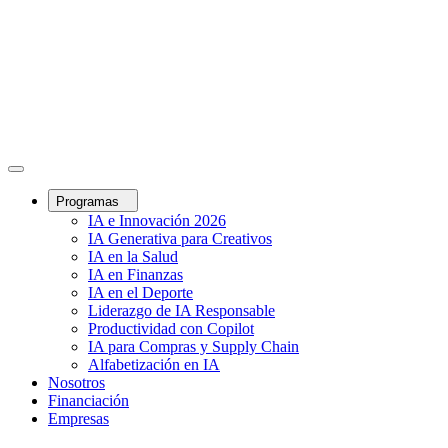
Programas
IA e Innovación 2026
IA Generativa para Creativos
IA en la Salud
IA en Finanzas
IA en el Deporte
Liderazgo de IA Responsable
Productividad con Copilot
IA para Compras y Supply Chain
Alfabetización en IA
Nosotros
Financiación
Empresas