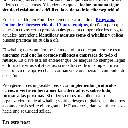
líderes en estos temas. Y lo cierto es que el
factor humano sigue
siendo el eslabón más débil en la cadena de la ciberseguridad
.
En este sentido, en Founderz hemos desarrollado el
Programa
Online de Ciberseguridad e IA para equipos
, diseñado para que
tanto directivos como profesionales puedan comprender los riesgos
actuales, aprender a
identificar ataques como el whaling
y aplicar
buenas prácticas en su día a día.
El whaling no es un término de moda ni un concepto teórico: es una
amenaza real que ha costado millones a empresas de todo el
mundo
. La clave está en entender que los ataques no siempre llegan
en forma de virus sofisticados, si no a través de un simple correo
electrónico que aprovecha la confianza de una persona con poder de
decisión.
Protegerse no es imposible: basta con
implementar protocolos
claros, invertir en herramientas adecuadas y, sobre todo,
formar a las personas
. Si quieres empezar a blindar a tu
organización frente al whaling y otros riesgos digitales, te animamos
a conocer más sobre el programa de Founderz y dar ese primer paso
hacia una seguridad sólida.
En este post