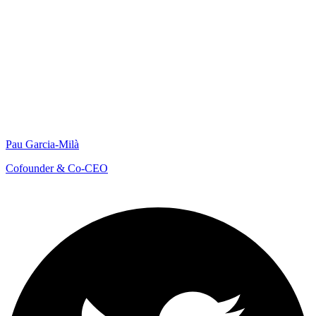
Pau Garcia-Milà
Cofounder & Co-CEO