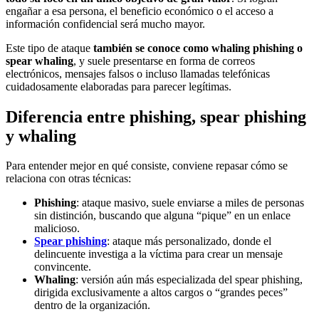
engañar a esa persona, el beneficio económico o el acceso a
información confidencial será mucho mayor.
Este tipo de ataque
también se conoce como whaling phishing o
spear whaling
, y suele presentarse en forma de correos
electrónicos, mensajes falsos o incluso llamadas telefónicas
cuidadosamente elaboradas para parecer legítimas.
Diferencia entre phishing, spear phishing
y whaling
Para entender mejor en qué consiste, conviene repasar cómo se
relaciona con otras técnicas:
Phishing
: ataque masivo, suele enviarse a miles de personas
sin distinción, buscando que alguna “pique” en un enlace
malicioso.
Spear phishing
: ataque más personalizado, donde el
delincuente investiga a la víctima para crear un mensaje
convincente.
Whaling
: versión aún más especializada del spear phishing,
dirigida exclusivamente a altos cargos o “grandes peces”
dentro de la organización.