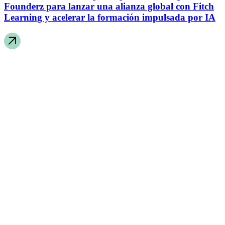
Founderz para lanzar una alianza global con Fitch
Learning y acelerar la formación impulsada por IA