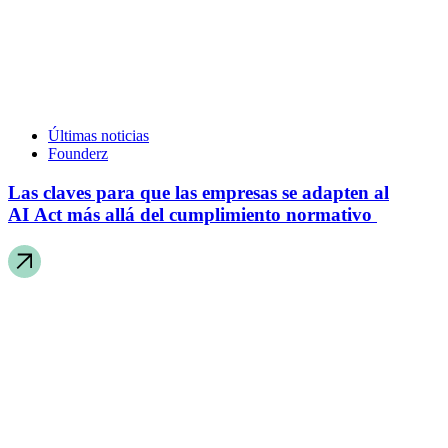
Últimas noticias
Founderz
Las claves para que las empresas se adapten al
AI Act más allá del cumplimiento normativo