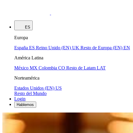
ES
Europa
España
ES
Reino Unido (EN)
UK
Resto de Europa (EN)
EN
América Latina
México
MX
Colombia
CO
Resto de Latam
LAT
Norteamérica
Estados Unidos (EN)
US
Resto del Mundo
Login
Hablemos