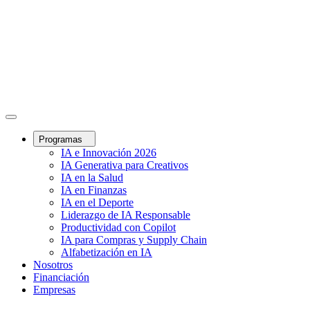
Programas
IA e Innovación 2026
IA Generativa para Creativos
IA en la Salud
IA en Finanzas
IA en el Deporte
Liderazgo de IA Responsable
Productividad con Copilot
IA para Compras y Supply Chain
Alfabetización en IA
Nosotros
Financiación
Empresas