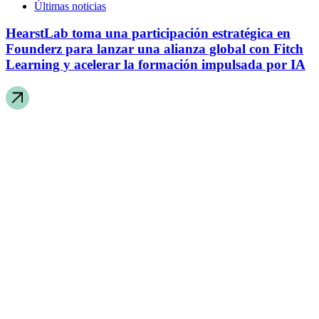
Últimas noticias
HearstLab toma una participación estratégica en
Founderz para lanzar una alianza global con Fitch
Learning y acelerar la formación impulsada por IA