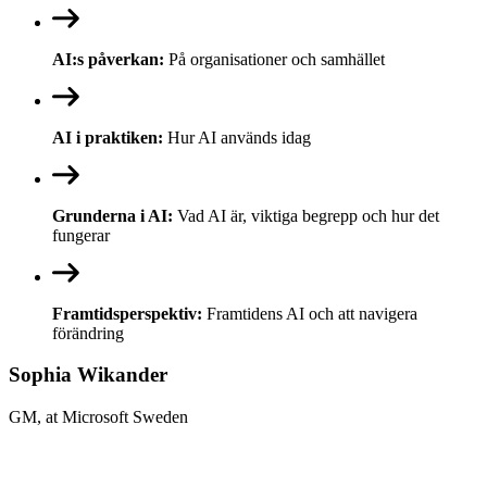
AI:s påverkan:
På organisationer och samhället
AI i praktiken:
Hur AI används idag
Grunderna i AI:
Vad AI är, viktiga begrepp och hur det
fungerar
Framtidsperspektiv:
Framtidens AI och att navigera
förändring
Sophia Wikander
GM, at Microsoft Sweden