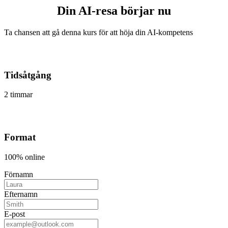
Din AI-resa börjar nu
Ta chansen att gå denna kurs för att höja din AI-kompetens
Tidsåtgång
2 timmar
Format
100% online
Förnamn
Efternamn
E-post