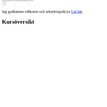
Jag godkänner villkoren och sekretesspolicyn
Läs här
Kursöversikt