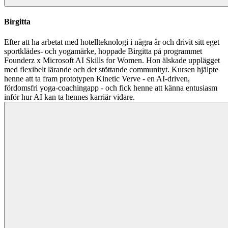
Birgitta
Efter att ha arbetat med hotellteknologi i några år och drivit sitt eget
sportklädes- och yogamärke, hoppade Birgitta på programmet
Founderz x Microsoft AI Skills for Women. Hon älskade upplägget
med flexibelt lärande och det stöttande communityt. Kursen hjälpte
henne att ta fram prototypen Kinetic Verve - en AI-driven,
fördomsfri yoga-coachingapp - och fick henne att känna entusiasm
inför hur AI kan ta hennes karriär vidare.