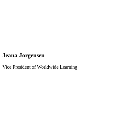
Jeana Jorgensen
Vice President of Worldwide Learning