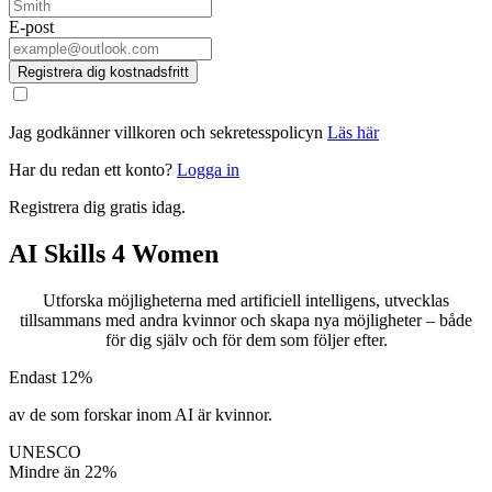
E-post
Registrera dig kostnadsfritt
Jag godkänner villkoren och sekretesspolicyn
Läs här
Har du redan ett konto?
Logga in
Registrera dig gratis idag.
AI Skills 4 Women
Utforska möjligheterna med artificiell intelligens, utvecklas
tillsammans med andra kvinnor och skapa nya möjligheter – både
för dig själv och för dem som följer efter.
Endast
12%
av de som forskar inom AI är kvinnor.
UNESCO
Mindre än
22%