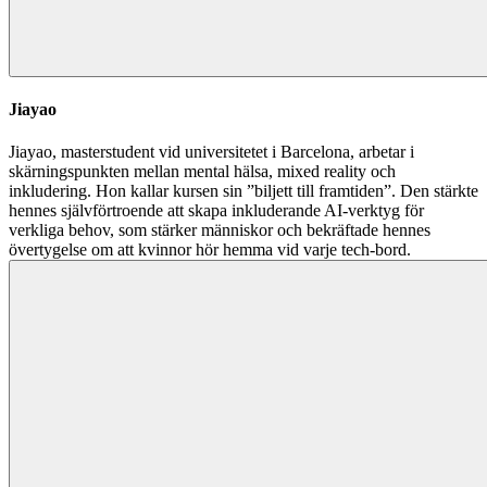
Jiayao
Jiayao, masterstudent vid universitetet i Barcelona, arbetar i
skärningspunkten mellan mental hälsa, mixed reality och
inkludering. Hon kallar kursen sin ”biljett till framtiden”. Den stärkte
hennes självförtroende att skapa inkluderande AI-verktyg för
verkliga behov, som stärker människor och bekräftade hennes
övertygelse om att kvinnor hör hemma vid varje tech-bord.