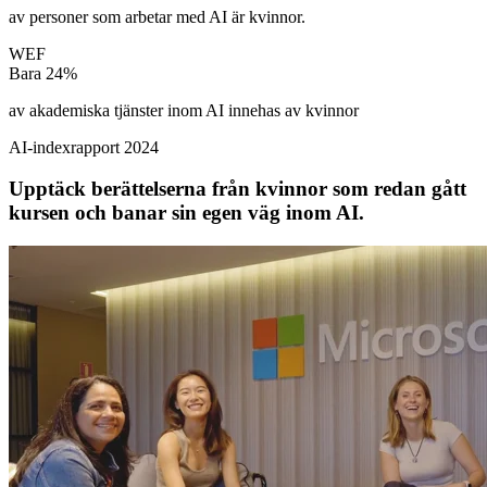
av personer som arbetar med AI är kvinnor.
WEF
Bara
24%
av akademiska tjänster inom AI innehas av kvinnor
AI-indexrapport 2024
Upptäck berättelserna från kvinnor som redan gått
kursen och banar sin egen väg inom AI.