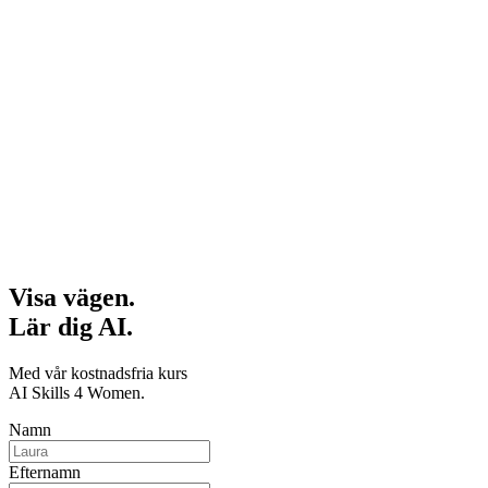
Visa vägen.
Lär dig AI.
Med vår kostnadsfria kurs
AI Skills 4 Women.
Namn
Efternamn