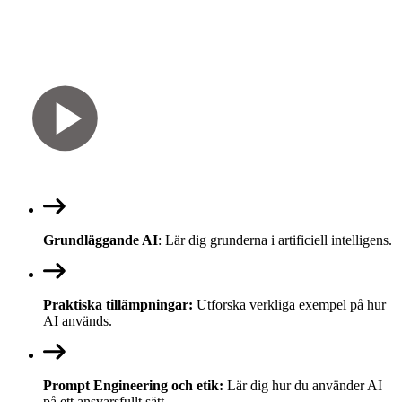
Grundläggande AI
: Lär dig grunderna i artificiell intelligens.
Praktiska tillämpningar:
Utforska verkliga exempel på hur
AI används.
Prompt Engineering och etik:
Lär dig hur du använder AI
på ett ansvarsfullt sätt.