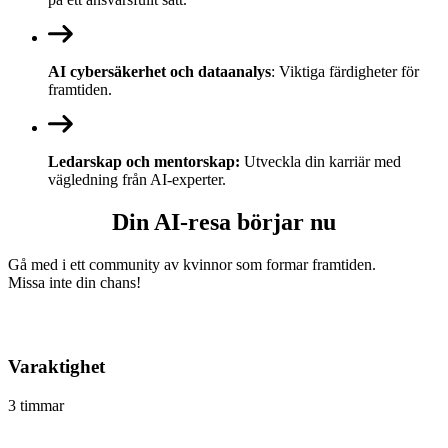
AI cybersäkerhet och dataanalys
: Viktiga färdigheter för
framtiden.
Ledarskap och mentorskap:
Utveckla din karriär med
vägledning från AI-experter.
Din AI-resa börjar nu
Gå med i ett community av kvinnor som formar framtiden.
Missa inte din chans!
Varaktighet
3 timmar