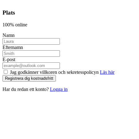
Plats
100% online
Namn
Efternamn
E-post
Jag godkänner villkoren och sekretesspolicyn
Läs här
Registrera dig kostnadsfritt
Har du redan ett konto?
Logga in