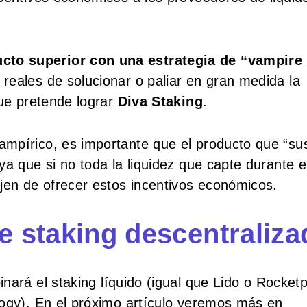
cto superior con una estrategia de “vampire
reales de solucionar o paliar en gran medida la
que pretende lograr
Diva Staking
.
mpírico, es importante que el producto que “su
ya que si no toda la liquidez que capte durante e
jen de ofrecer estos incentivos económicos.
de staking descentraliza
ará el staking líquido (igual que Lido o Rocketp
logy). En el próximo artículo veremos más en