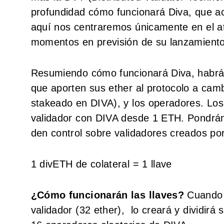
profundidad cómo funcionará Diva, que ac
aquí nos centraremos únicamente en el a
momentos en previsión de su lanzamiento
Resumiendo cómo funcionará Diva, habrá d
que aporten sus ether al protocolo a camb
stakeado en DIVA), y los operadores. Lo
validador con DIVA desde 1 ETH. Pondrán 
den control sobre validadores creados por
1 divETH de colateral = 1 llave
¿Cómo funcionarán las llaves?
Cuando D
validador (32 ether), lo creará y dividirá