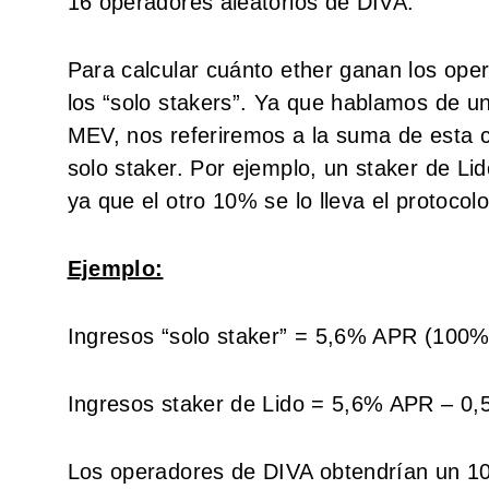
16 operadores aleatorios de DIVA.
Para calcular cuánto ether ganan los ope
los “solo stakers”. Ya que hablamos de un
MEV, nos referiremos a la suma de esta
solo staker. Por ejemplo, un staker de Li
ya que el otro 10% se lo lleva el protoco
Ejemplo:
Ingresos “solo staker” = 5,6% APR (100%
Ingresos staker de Lido = 5,6% APR – 0
Los operadores de DIVA obtendrían un 10