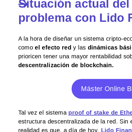
Situación actual del
problema con Lido 
A la hora de diseñar un sistema cripto-e
como
el efecto red
y las
dinámicas bás
prioricen tener una mayor rentabilidad s
descentralización de blockchain.
Máster Online 
Tal vez el sistema
proof of stake de Eth
estructura descentralizada de la red. Si
realidad es que, a día de hoy,
Lido Fina