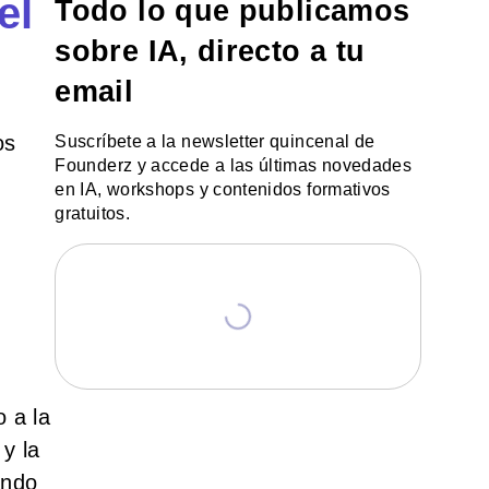
el
Todo lo que publicamos
sobre IA, directo a tu
email
os
Suscríbete a la newsletter quincenal de
Founderz y accede a las últimas novedades
en IA, workshops y contenidos formativos
gratuitos.
 a la
y la
ando