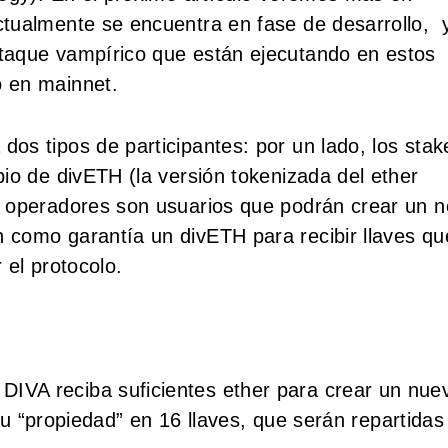
tualmente se encuentra en fase de desarrollo, 
taque vampírico que están ejecutando en estos
 en mainnet.
os tipos de participantes: por un lado, los stak
io de divETH (la versión tokenizada del ether
s operadores son usuarios que podrán crear un 
como garantía un divETH para recibir llaves qu
 el protocolo.
IVA reciba suficientes ether para crear un nue
 su “propiedad” en 16 llaves, que serán repartidas