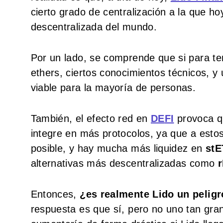
cierto grado de centralización a la que ho
descentralizada del mundo.
Por un lado, se comprende que si para t
ethers, ciertos conocimientos técnicos, y 
viable para la mayoría de personas.
También, el efecto red en
DE
FI
provoca qu
integre en más protocolos, ya que a estos
posible, y hay mucha más liquidez en
st
alternativas más descentralizadas como
Entonces,
¿es realmente Lido un pelig
respuesta es que sí, pero no uno tan gr