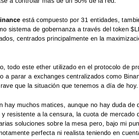
ase a controlar más de un 50% de la red.
Finance
está compuesto por 31 entidades, tambi
mo sistema de gobernanza a través del token $
eados, centrados principalmente en la maximizac
 todo este ether utilizado en el protocolo de pr
do a parar a exchanges centralizados como Bina
rave que la situación que tenemos a día de hoy.
ón hay muchos matices, aunque no hay duda de q
y resistente a la censura, la cuota de mercado 
arias soluciones sobre la mesa pero, bajo mi pu
emotamente perfecta ni realista teniendo en cuent