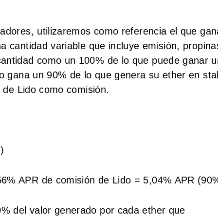
radores, utilizaremos como referencia el que ga
a cantidad variable que incluye emisión, propina
 cantidad como un 100% de lo que puede ganar u
do gana un 90% de lo que genera su ether en sta
lo de Lido como comisión.
)
,56% APR de comisión de Lido = 5,04% APR (90
% del valor generado por cada ether que