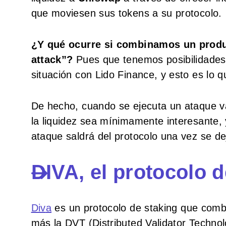
que moviesen sus tokens a su protocolo.
¿Y qué ocurre si combinamos un produ
attack”?
Pues que tenemos posibilidades 
situación con Lido Finance, y esto es lo 
De hecho, cuando se ejecuta un ataque va
la liquidez sea mínimamente interesante, 
ataque saldrá del protocolo una vez se de
DIVA, el protocolo 
Div
a
es un protocolo de staking que combin
más la DVT (Distributed Validator Techno