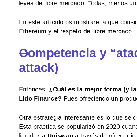
leyes del libre mercado. Todas, menos un
En este artículo os mostraré la que consi
Ethereum y el respeto del libre mercado.
Competencia y “ata
attack)
Entonces,
¿Cuál es la mejor forma (y l
Lido Finance?
Pues ofreciendo un produc
Otra estrategia interesante es lo que s
Esta práctica se popularizó en 2020 cua
liquidez a
Uniswap
a través de ofrecer in