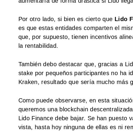
aumentaría de forma drástica si Lido lleg
Por otro lado, si bien es cierto que
Lido 
es que estas entidades comparten el mis
que, por supuesto, tienen incentivos alin
la rentabilidad.
También debo destacar que, gracias a Lido,
stake por pequeños participantes no ha i
Kraken, resultado que sería mucho más g
Como puede observarse, en esta situaci
queremos una blockchain descentralizada 
Lido Finance debe bajar. Se han puesto v
vista, hasta hoy ninguna de ellas es ni r