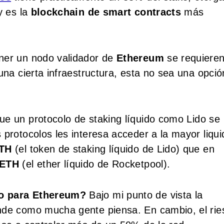
y es la
blockchain de smart contracts
más
ener un nodo validador de
Ethereum
se requiere
una cierta infraestructura, esta no sea una opció
e un protocolo de staking líquido como Lido se
 protocolos les interesa acceder a la mayor liqu
ETH
(el token de staking líquido de Lido) que en
rETH
(el ether líquido de Rocketpool).
ro para Ethereum?
Bajo mi punto de vista la
ande como mucha gente piensa. En cambio, el rie