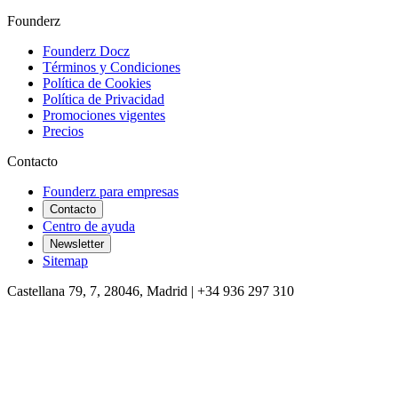
Founderz
Founderz Docz
Términos y Condiciones
Política de Cookies
Política de Privacidad
Promociones vigentes
Precios
Contacto
Founderz para empresas
Contacto
Centro de ayuda
Newsletter
Sitemap
Castellana 79, 7, 28046, Madrid | +34 936 297 310