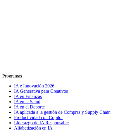
Programas
IA e Innovación 2026
IA Generativa para Creativos
IA en Finanzas
IA en la Salud
IA en el Deporte
IA aplicada a la gestión de Compras y Supply Chain
Productividad con Copilot
Liderazgo de IA Responsable
Alfabetización en IA