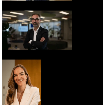
Sergio Aguado
Principal Manager Procurement at BBVA
Jacinto Estrecha
Head of Artificial Intelligence en NTT Data