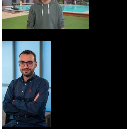
Pau Garcia-Milà
Co-CEO y Co-fundador