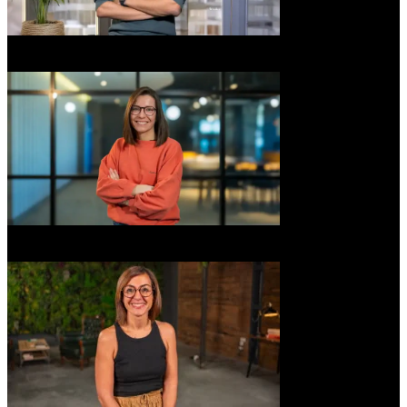
Pau Garcia-Milà
Co-CEO & Co-founder
Anna Cejudo
Co-CEO & Co-founder