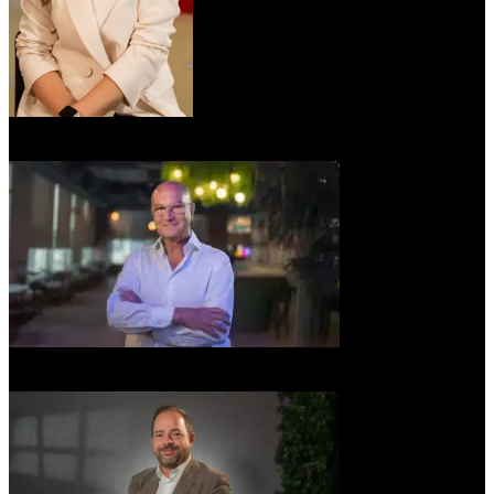
Ana Gómez Galindo
Travel, Transport & Logistics Director
Íñigo Aranzabal
Managing Partner at Aranzabal & Partners