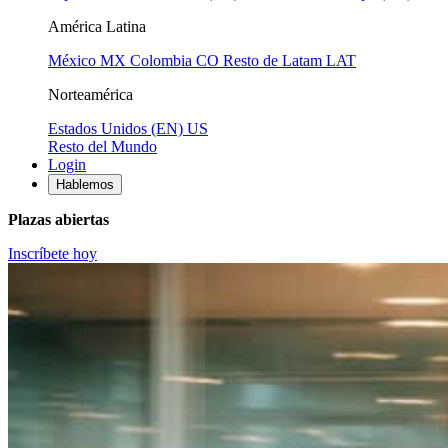
América Latina
México
MX
Colombia
CO
Resto de Latam
LAT
Norteamérica
Estados Unidos (EN)
US
Resto del Mundo
Login
Hablemos
Plazas abiertas
Inscríbete hoy