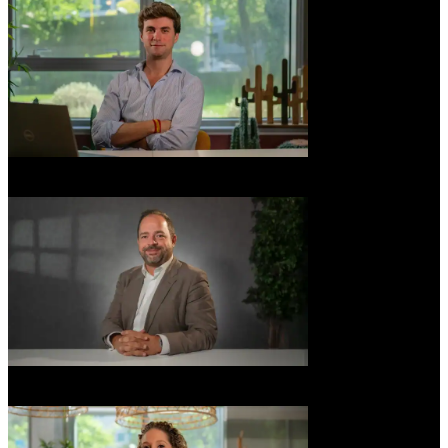
Felipe Esteban
Supply Chain Consultant
Jorge Aceituno
Procurement Lead