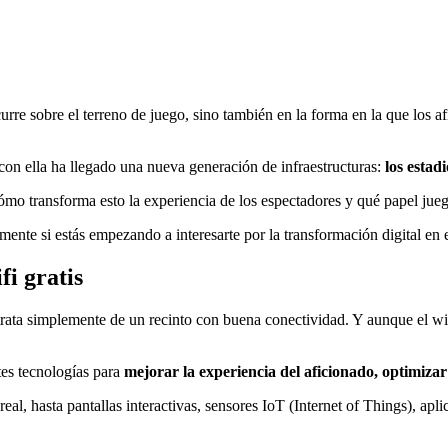
rre sobre el terreno de juego, sino también en la forma en la que los a
 con ella ha llegado una nueva generación de infraestructuras:
los estadi
mo transforma esto la experiencia de los espectadores y qué papel juega 
lmente si estás empezando a interesarte por la transformación digital en
fi gratis
e trata simplemente de un recinto con buena conectividad. Y aunque el wi
ntes tecnologías para
mejorar la experiencia del aficionado, optimizar
eal, hasta pantallas interactivas, sensores IoT (Internet of Things), apl