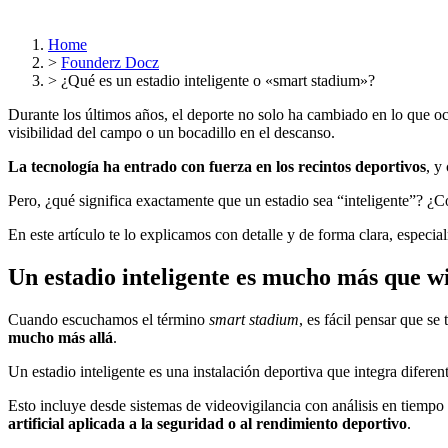
Home
>
Founderz Docz
>
¿Qué es un estadio inteligente o «smart stadium»?
Durante los últimos años, el deporte no solo ha cambiado en lo que ocu
visibilidad del campo o un bocadillo en el descanso.
La tecnología ha entrado con fuerza en los recintos deportivos
, y
Pero, ¿qué significa exactamente que un estadio sea “inteligente”? ¿Có
En este artículo te lo explicamos con detalle y de forma clara, especia
Un estadio inteligente es mucho más que wi
Cuando escuchamos el término
smart stadium
, es fácil pensar que s
mucho más allá
.
Un estadio inteligente es una instalación deportiva que integra difere
Esto incluye desde sistemas de videovigilancia con análisis en tiempo r
artificial aplicada a la seguridad o al rendimiento deportivo
.