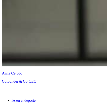
Anna Cejudo
Cofounder & Co-CEO
IA en el deporte