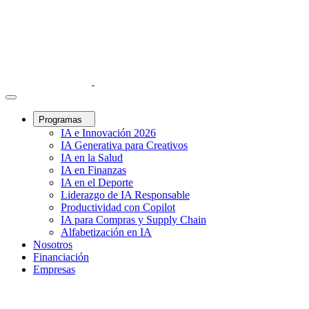
Programas
IA e Innovación 2026
IA Generativa para Creativos
IA en la Salud
IA en Finanzas
IA en el Deporte
Liderazgo de IA Responsable
Productividad con Copilot
IA para Compras y Supply Chain
Alfabetización en IA
Nosotros
Financiación
Empresas