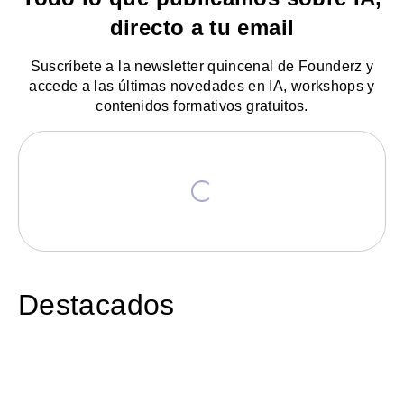
directo a tu email
Suscríbete a la newsletter quincenal de Founderz y
accede a las últimas novedades en IA, workshops y
contenidos formativos gratuitos.
Destacados
Últimas noticias
Founderz
Últimas 