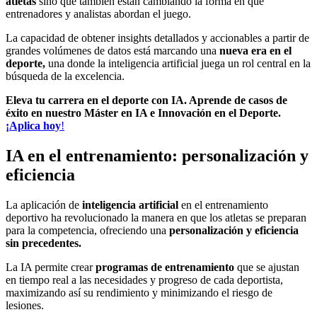
atletas
sino que también están cambiando la forma en que
entrenadores y analistas abordan el juego.
La capacidad de obtener insights detallados y accionables a partir de
grandes volúmenes de datos está marcando una
nueva era en el
deporte,
una donde la inteligencia artificial juega un rol central en la
búsqueda de la excelencia.
Eleva tu carrera en el deporte con IA. Aprende de casos de
éxito en nuestro Máster en IA e Innovación en el Deporte.
¡Aplica hoy
!
IA en el entrenamiento: personalización y
eficiencia
La aplicación de
inteligencia artificial
en el entrenamiento
deportivo ha revolucionado la manera en que los atletas se preparan
para la competencia, ofreciendo una
personalización y eficiencia
sin precedentes.
La IA permite crear
programas de entrenamiento
que se ajustan
en tiempo real a las necesidades y progreso de cada deportista,
maximizando así su rendimiento y minimizando el riesgo de
lesiones.