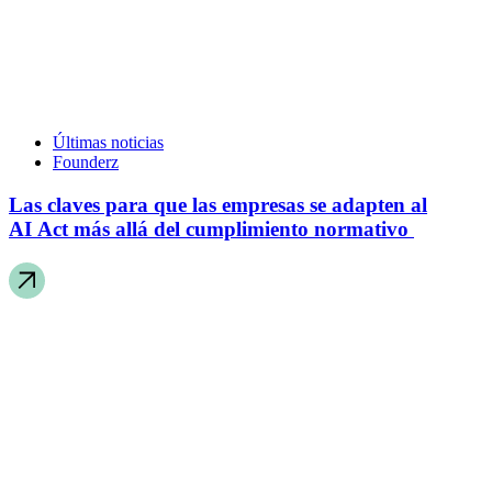
Últimas noticias
Founderz
Las claves para que las empresas se adapten al
AI Act más allá del cumplimiento normativo