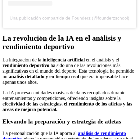
Una publicación compartida de Founderz (@founderzschool)
La revolución de la IA en el análisis y
rendimiento deportivo
La integración de la
inteligencia artificial
en el análisis y el
rendimiento deportivo
ha sido una de las revoluciones más
significativas en el mundo del deporte. Esta tecnología ha permitido
un
análisis detallado y en tiempo real
que era impensable hace
apenas unos años.
La IA procesa cantidades masivas de datos recopilados durante
entrenamientos y competiciones, ofreciendo insights sobre la
efectividad de las estrategias, el rendimiento de los atletas y las
áreas de mejora potencial.
Elevando la preparación y estrategia de atletas
La personalización que la IA aporta al
a
nálisis de rendimiento
deportivo
eleva la preparación y estrategia de los atletas a un nivel