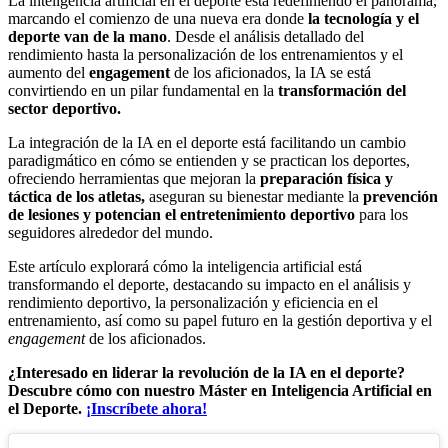
La inteligencia artificial en el deporte está redefiniendo el panorama,
marcando el comienzo de una nueva era donde
la tecnología y el
deporte van de la mano
. Desde el análisis detallado del
rendimiento hasta la personalización de los entrenamientos y el
aumento del
engagement
de los aficionados, la IA se está
convirtiendo en un pilar fundamental en la
transformación del
sector deportivo.
La integración de la IA en el deporte está facilitando un cambio
paradigmático en cómo se entienden y se practican los deportes,
ofreciendo herramientas que mejoran la
preparación física y
táctica de los atletas,
aseguran su bienestar mediante la
prevención
de lesiones y potencian el entretenimiento deportivo
para los
seguidores alrededor del mundo.
Este artículo explorará cómo la inteligencia artificial está
transformando el deporte, destacando su impacto en el análisis y
rendimiento deportivo, la personalización y eficiencia en el
entrenamiento, así como su papel futuro en la gestión deportiva y el
engagement
de los aficionados.
¿Interesado en liderar la revolución de la IA en el deporte?
Descubre cómo con nuestro Máster en Inteligencia Artificial en
el Deporte.
¡Inscríbete ahora
!