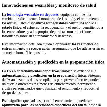
Innovaciones en wearables y monitoreo de salud
La
tecnología wearable en deporte
s
, equipada con IA, ha
cambiado radicalmente el monitoreo de la salud y el rendimiento de
los atletas. Estos dispositivos recogen
datos continuos sobre el
estado físico
, el esfuerzo, la recuperación y el sueño, permitiendo a
los entrenadores y a los propios deportistas tomar decisiones
informadas sobre su entrenamiento y descanso.
Esta información detallada ayuda a
optimizar los regímenes de
entrenamiento y recuperación
, asegurando que los atletas estén en
su mejor forma física posible.
Automatización y predicción en la preparación física
La
IA en entrenamientos deportivos
también se extiende a la
automatización y predicción en la preparación física.
Sistemas
de IA analizan los datos recopilados para prever cómo responderá
un atleta a diferentes regímenes de entrenamiento, permitiendo
ajustes personalizados que optimizan el rendimiento y reducen el
riesgo de lesiones.
Esto significa que cada aspecto del entrenamiento puede ser
optimizado para las necesidades específicas del atleta,
desde la