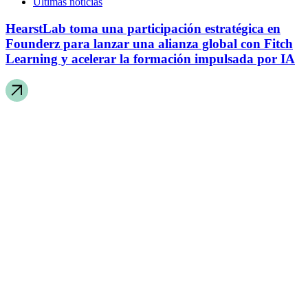
Últimas noticias
HearstLab toma una participación estratégica en
Founderz para lanzar una alianza global con Fitch
Learning y acelerar la formación impulsada por IA