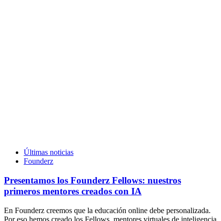
Últimas noticias
Founderz
Presentamos los Founderz Fellows: nuestros
primeros mentores creados con IA
En Founderz creemos que la educación online debe personalizada.
Por eso hemos creado los Fellows, mentores virtuales de inteligencia