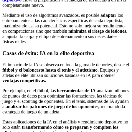
completamente nuevo.
Mediante el uso de algoritmos avanzados, es posible
adaptar
los
entrenamientos a las características específicas de cada deportista,
maximizando así su potencial. Esto no solo mejora su rendimiento
en competiciones sino que también
minimiza el riesgo de lesiones
,
al ajustar la carga y el tipo de entrenamiento a sus necesidades
físicas reales.
Casos de éxito: IA en la elite deportiva
El impacto de la IA se observa en toda la gama de deportes, desde el
fútbol y el baloncesto hasta el tenis y el atletismo.
Equipos y
atletas de élite utilizan soluciones basadas en IA para obtener
ventajas competitivas.
Por ejemplo, en el fútbol,
las herramientas de IA
analizan millones
de puntos de datos para optimizar las formaciones, las tácticas de
juego y el scouting de oponentes. En el tenis, sistemas de IA ayudan
a
analizar los patrones de juego de los oponentes,
mejorando la
estrategia de juego de un atleta.
Estas aplicaciones de la IA en el análisis y rendimiento deportivo no
solo están
transformando cómo se preparan y compiten los