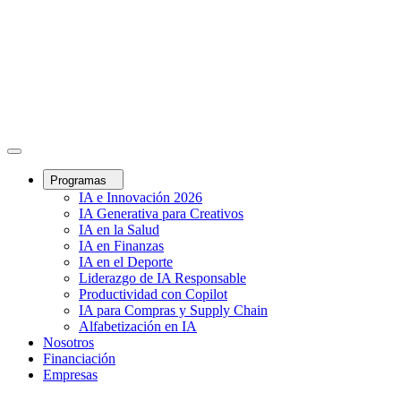
Programas
IA e Innovación 2026
IA Generativa para Creativos
IA en la Salud
IA en Finanzas
IA en el Deporte
Liderazgo de IA Responsable
Productividad con Copilot
IA para Compras y Supply Chain
Alfabetización en IA
Nosotros
Financiación
Empresas