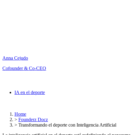
Anna Cejudo
Cofounder & Co-CEO
IA en el deporte
Home
>
Founderz Docz
>
Transformando el deporte con Inteligencia Artificial