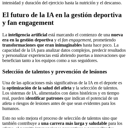
intensidad y duración del ejercicio hasta la nutrición y el descanso.
El futuro de la IA en la gestión deportiva
y fan engagement
La
inteligencia artificial
está marcando el comienzo de una
nueva
era en la gestión deportiva
y el
fan engagement
, prometiendo
transformaciones que eran inimaginables
hasta hace poco. La
capacidad de la IA para analizar datos complejos, predecir resultados
y personalizar experiencias está abriendo puertas a innovaciones que
benefician tanto a los equipos como a sus seguidores.
Selección de talentos y prevención de lesiones
Una de las aplicaciones más significativas de la IA en el deporte es
la
optimización de la salud del atleta
y la selección de talentos.
Los sistemas de IA, alimentados con datos históricos y en tiempo
real, pueden i
dentificar patrones
que indican el potencial de un
atleta o riesgos de lesiones antes de que sean evidentes para los
humanos.
Esto no solo mejora el proceso de selección de talentos sino que
también contribuye a
una carrera más larga y saludable
para los