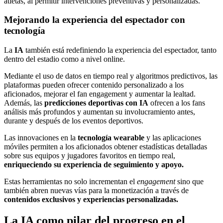
atletas, al permitir intervenciones preventivas y personalizadas.
Mejorando la experiencia del espectador con
tecnología
La
IA
también está redefiniendo la experiencia del espectador, tanto
dentro del estadio como a nivel online.
Mediante el uso de datos en tiempo real y algoritmos predictivos, las
plataformas pueden ofrecer contenido personalizado a los
aficionados, mejorar el fan engagement y aumentar la lealtad.
Además, las
predicciones deportivas con IA
ofrecen a los fans
análisis más profundos y aumentan su involucramiento antes,
durante y después de los eventos deportivos.
Las innovaciones en la
tecnología wearable
y las aplicaciones
móviles permiten a los aficionados obtener estadísticas detalladas
sobre sus equipos y jugadores favoritos en tiempo real,
enriqueciendo su experiencia de seguimiento y apoyo.
Estas herramientas no solo incrementan el
engagement
sino que
también abren nuevas vías para la monetización a través de
contenidos exclusivos y experiencias personalizadas.
La IA como pilar del progreso en el