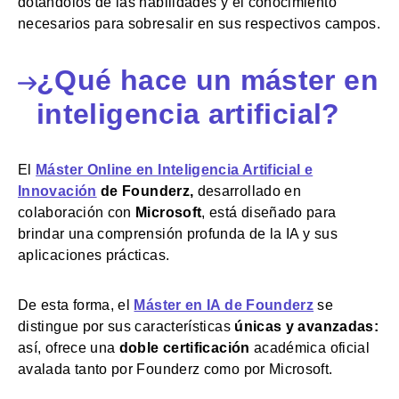
dotándolos de las habilidades y el conocimiento
necesarios para sobresalir en sus respectivos campos.
¿Qué hace un máster en
inteligencia artificial?
El
Máster Online en Inteligencia Artificial e
Innovació
n
de Founderz,
desarrollado en
colaboración con
Microsoft
, está diseñado para
brindar una comprensión profunda de la IA y sus
aplicaciones prácticas.
De esta forma, el
Máster en IA de Founderz
se
distingue por sus características
únicas y avanzadas:
así, ofrece una
doble certificación
académica oficial
avalada tanto por Founderz como por Microsoft.