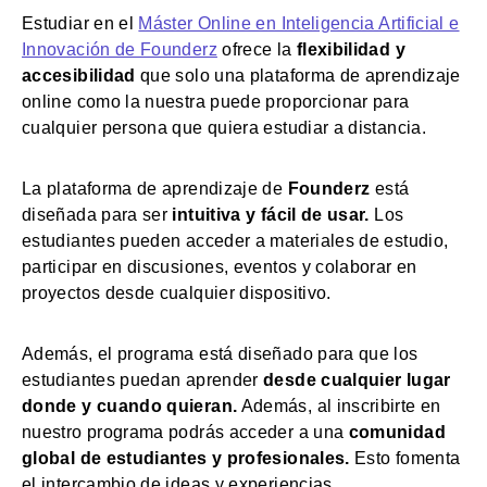
Estudiar en el
Máster Online en Inteligencia Artificial e
Innovación de Founderz
ofrece la
flexibilidad y
accesibilidad
que solo una plataforma de aprendizaje
online como la nuestra puede proporcionar para
cualquier persona que quiera estudiar a distancia.
La plataforma de aprendizaje de
Founderz
está
diseñada para ser
intuitiva y fácil de usar.
Los
estudiantes pueden acceder a materiales de estudio,
participar en discusiones, eventos y colaborar en
proyectos desde cualquier dispositivo.
Además, el programa está diseñado para que los
estudiantes puedan aprender
desde cualquier lugar
donde y cuando quieran.
Además, al inscribirte en
nuestro programa podrás acceder a una
comunidad
global de estudiantes y profesionales.
Esto fomenta
el intercambio de ideas y experiencias,