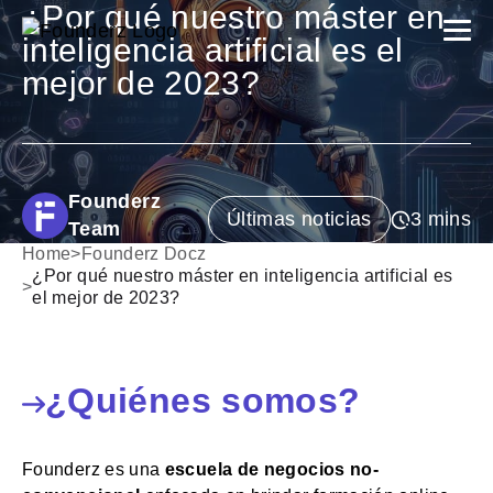
¿Por qué nuestro máster en
inteligencia artificial es el
mejor de 2023?
Founderz
Últimas noticias
Team
Home
>
Founderz Docz
¿Por qué nuestro máster en inteligencia artificial es
>
el mejor de 2023?
¿Quiénes somos?
Founderz es una
escuela de negocios no-