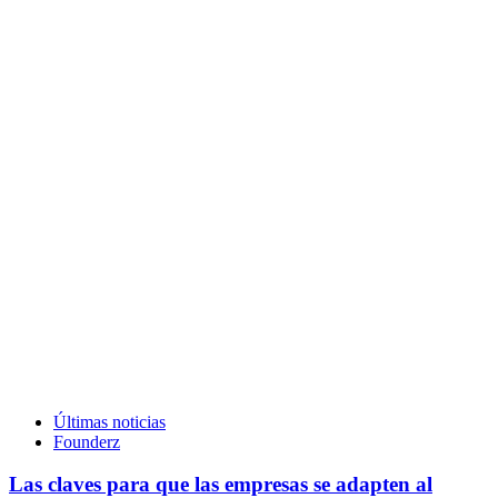
Últimas noticias
Founderz
Las claves para que las empresas se adapten al