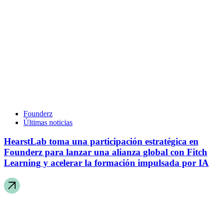
Founderz
Últimas noticias
HearstLab toma una participación estratégica en
Founderz para lanzar una alianza global con Fitch
Learning y acelerar la formación impulsada por IA