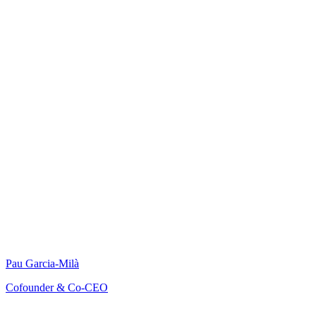
Pau Garcia-Milà
Cofounder & Co-CEO