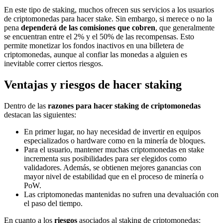
En este tipo de staking, muchos ofrecen sus servicios a los usuarios
de criptomonedas para hacer stake. Sin embargo, si merece o no la
pena
dependerá de las comisiones que cobren
, que generalmente
se encuentran entre el 2% y el 50% de las recompensas. Esto
permite monetizar los fondos inactivos en una billetera de
criptomonedas, aunque al confiar las monedas a alguien es
inevitable correr ciertos riesgos.
Ventajas y riesgos de hacer staking
Dentro de las
razones para hacer staking de criptomonedas
destacan las siguientes:
En primer lugar, no hay necesidad de invertir en equipos
especializados o hardware como en la minería de bloques.
Para el usuario, mantener muchas criptomonedas en stake
incrementa sus posibilidades para ser elegidos como
validadores. Además, se obtienen mejores ganancias con
mayor nivel de estabilidad que en el proceso de minería o
PoW.
Las criptomonedas mantenidas no sufren una devaluación con
el paso del tiempo.
En cuanto a los
riesgos
asociados al staking de criptomonedas: