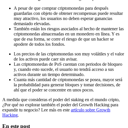
A pesar de que comprar criptomonedas para después
guardarlas con objeto de obtener recompensas puede resultar
muy atractivo, los usuarios no deben esperar ganancias
demasiado elevadas.
También están los riesgos asociados al hecho de mantener las
criptomonedas almacenadas en un monedero en línea. Y es
que de esa forma, se corre el riesgo de que un hacker se
apodere de todos los fondos.
Los precios de las criptomonedas son muy volátiles y el valor
de los activos puede caer sin avisar.
Las criptomonedas de PoS cuentan con periodos de bloqueo
y, cuando esto sucede, el usuario no tendrá acceso a sus
activos durante un tiempo determinado.
Cuanta más cantidad de criptomonedas se posea, mayor será
la probabilidad para generar bloques y tomar decisiones, de
ahí que el poder se concentre en unos pocos.
A medida que consideras el poder del staking en el mundo cripto,
¿Por qué no explorar también el poder del Growth Hacking para
expandir tu negocio? Lee más en este
artículo sobre Growth
Hacking
.
En este post