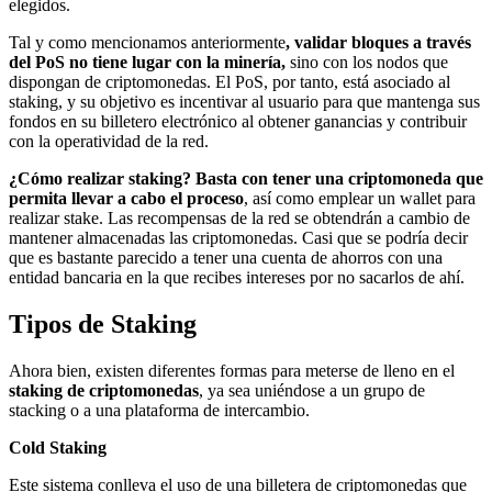
elegidos.
Tal y como mencionamos anteriormente
, validar bloques a través
del PoS no tiene lugar con la minería,
sino con los nodos que
dispongan de criptomonedas. El PoS, por tanto, está asociado al
staking, y su objetivo es incentivar al usuario para que mantenga sus
fondos en su billetero electrónico al obtener ganancias y contribuir
con la operatividad de la red.
¿Cómo realizar staking? Basta con tener una criptomoneda que
permita llevar a cabo el proceso
, así como emplear un wallet para
realizar stake. Las recompensas de la red se obtendrán a cambio de
mantener almacenadas las criptomonedas. Casi que se podría decir
que es bastante parecido a tener una cuenta de ahorros con una
entidad bancaria en la que recibes intereses por no sacarlos de ahí.
Tipos de Staking
Ahora bien, existen diferentes formas para meterse de lleno en el
staking de criptomonedas
, ya sea uniéndose a un grupo de
stacking o a una plataforma de intercambio.
Cold Staking
Este sistema conlleva el uso de una billetera de criptomonedas que