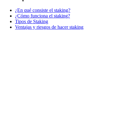
¿En qué consiste el staking?
¿Cómo funciona el staking?
Tipos de Staking
Ventajas y riesgos de hacer staking