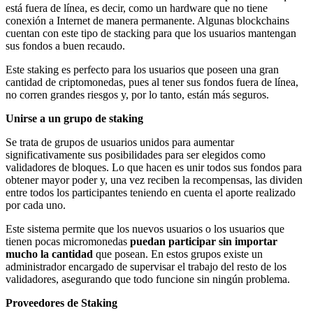
está fuera de línea, es decir, como un hardware que no tiene
conexión a Internet de manera permanente. Algunas blockchains
cuentan con este tipo de stacking para que los usuarios mantengan
sus fondos a buen recaudo.
Este staking es perfecto para los usuarios que poseen una gran
cantidad de criptomonedas, pues al tener sus fondos fuera de línea,
no corren grandes riesgos y, por lo tanto, están más seguros.
Unirse a un grupo de staking
Se trata de grupos de usuarios unidos para aumentar
significativamente sus posibilidades para ser elegidos como
validadores de bloques. Lo que hacen es unir todos sus fondos para
obtener mayor poder y, una vez reciben la recompensas, las dividen
entre todos los participantes teniendo en cuenta el aporte realizado
por cada uno.
Este sistema permite que los nuevos usuarios o los usuarios que
tienen pocas micromonedas
puedan participar sin importar
mucho la cantidad
que posean. En estos grupos existe un
administrador encargado de supervisar el trabajo del resto de los
validadores, asegurando que todo funcione sin ningún problema.
Proveedores de Staking