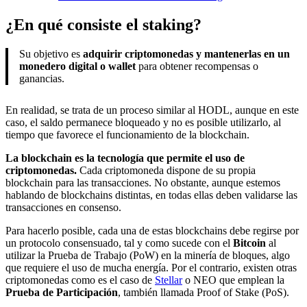
¿En qué consiste el staking?
Su objetivo es
adquirir criptomonedas y mantenerlas en un
monedero digital o wallet
para obtener recompensas o
ganancias.
En realidad, se trata de un proceso similar al HODL, aunque en este
caso, el saldo permanece bloqueado y no es posible utilizarlo, al
tiempo que favorece el funcionamiento de la blockchain.
La blockchain es la tecnología que permite el uso de
criptomonedas.
Cada criptomoneda dispone de su propia
blockchain para las transacciones. No obstante, aunque estemos
hablando de blockchains distintas, en todas ellas deben validarse las
transacciones en consenso.
Para hacerlo posible, cada una de estas blockchains debe regirse por
un protocolo consensuado, tal y como sucede con el
Bitcoin
al
utilizar la Prueba de Trabajo (PoW) en la minería de bloques, algo
que requiere el uso de mucha energía. Por el contrario, existen otras
criptomonedas como es el caso de
Stellar
o NEO que emplean la
Prueba de Participación
, también llamada Proof of Stake (PoS).