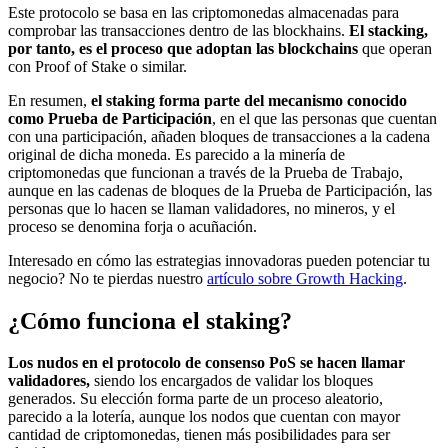
Este protocolo se basa en las criptomonedas almacenadas para
comprobar las transacciones dentro de las blockhains.
El stacking,
por tanto, es el proceso que adoptan las blockchains
que operan
con Proof of Stake o similar.
En resumen,
el staking forma parte del mecanismo conocido
como Prueba de Participación
, en el que las personas que cuentan
con una participación, añaden bloques de transacciones a la cadena
original de dicha moneda. Es parecido a la minería de
criptomonedas que funcionan a través de la Prueba de Trabajo,
aunque en las cadenas de bloques de la Prueba de Participación, las
personas que lo hacen se llaman validadores, no mineros, y el
proceso se denomina forja o acuñación.
Interesado en cómo las estrategias innovadoras pueden potenciar tu
negocio? No te pierdas nuestro
a
rtículo sobre Growth Hacking
.
¿Cómo funciona el staking?
Los nudos en el protocolo de consenso PoS se hacen llamar
validadores,
siendo los encargados de validar los bloques
generados. Su elección forma parte de un proceso aleatorio,
parecido a la lotería, aunque los nodos que cuentan con mayor
cantidad de criptomonedas, tienen más posibilidades para ser