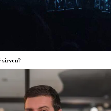
é sirven?