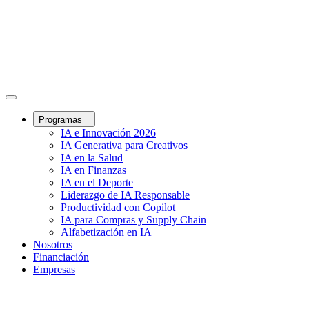
Programas
IA e Innovación 2026
IA Generativa para Creativos
IA en la Salud
IA en Finanzas
IA en el Deporte
Liderazgo de IA Responsable
Productividad con Copilot
IA para Compras y Supply Chain
Alfabetización en IA
Nosotros
Financiación
Empresas