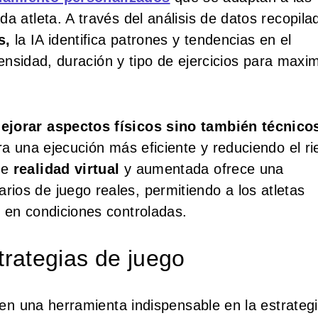
a atleta. A través del análisis de datos recopila
s,
la IA identifica patrones y tendencias en el
ntensidad, duración y tipo de ejercicios para maxi
ejorar aspectos físicos sino también técnico
ra una ejecución más eficiente y reduciendo el r
de
realidad virtual
y aumentada ofrece una
ios de juego reales, permitiendo a los atletas
 en condiciones controladas.
strategias de juego
o en una herramienta indispensable en la estrateg