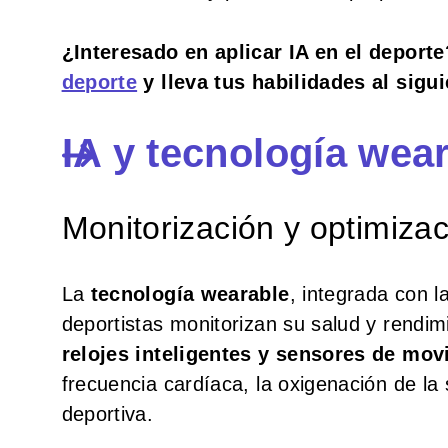
¿Interesado en aplicar IA en el depor
deporte
y lleva tus habilidades al sigui
IA y tecnología wear
Monitorización y optimizac
La
tecnología wearable
, integrada con l
deportistas monitorizan su salud y rendi
relojes inteligentes y sensores de mov
frecuencia cardíaca, la oxigenación de la
deportiva.