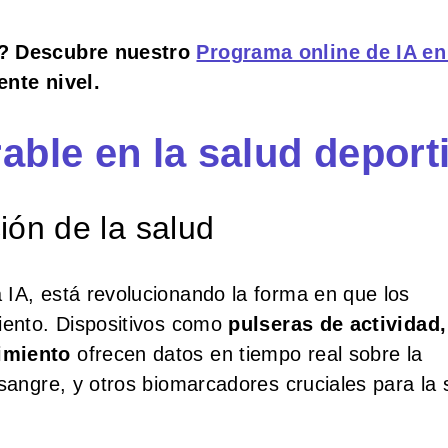
te? Descubre nuestro
Programa online de IA en
ente nivel.
able en la salud deport
ión de la salud
a IA, está revolucionando la forma en que los
miento. Dispositivos como
pulseras de actividad,
imiento
ofrecen datos en tiempo real sobre la
 sangre, y otros biomarcadores cruciales para la 