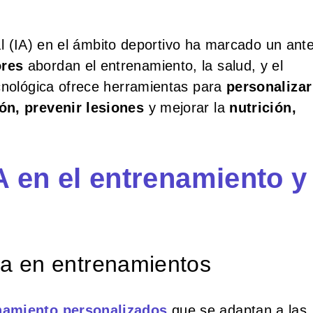
cial (IA) en el ámbito deportivo ha marcado un ant
ores
abordan el entrenamiento, la salud, y el
ecnológica ofrece herramientas para
personalizar
ón, prevenir lesiones
y mejorar la
nutrición,
IA en el entrenamiento y
cia en entrenamientos
namiento personalizados
que se adaptan a las