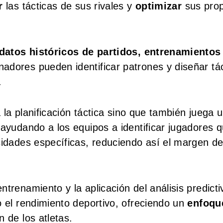
r
las tácticas de sus rivales y
optimizar
sus prop
 datos históricos de partidos, entrenamientos
nadores pueden identificar patrones y diseñar tá
.
a la planificación táctica sino que también juega 
ayudando a los equipos a identificar jugadores 
sidades específicas, reduciendo así el margen d
trenamiento y la aplicación del análisis predicti
o el rendimiento deportivo, ofreciendo un
enfoqu
 de los atletas.