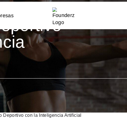
l
eportivo
ncia
eportivo con la Inteligencia Artificial