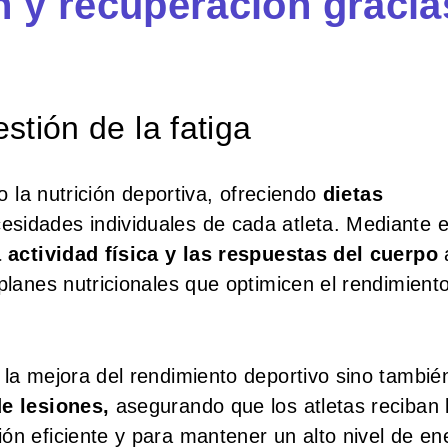
n y recuperación gracia
stión de la fatiga
do la nutrición deportiva, ofreciendo
dietas
sidades individuales de cada atleta. Mediante e
a actividad física y las respuestas del cuerpo
planes nutricionales que optimicen el rendimiento
 la mejora del rendimiento deportivo sino tambié
de lesiones,
asegurando que los atletas reciban 
ón eficiente y para mantener un alto nivel de en