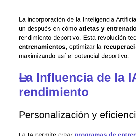
La incorporación de la Inteligencia Artifi
un después en cómo
atletas y entrenad
rendimiento deportivo. Esta revolución t
entrenamientos
, optimizar la
recuperaci
maximizando así el potencial deportivo.
La Influencia de la 
rendimiento
Personalización y eficien
La IA permite crear
p
rogramas de entre