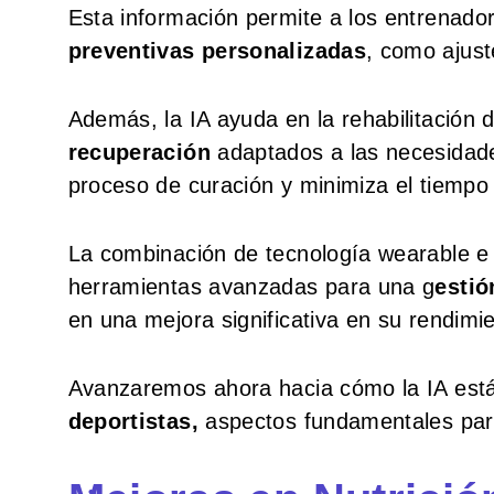
Esta información permite a los entrenad
preventivas personalizadas
, como ajust
Además, la IA ayuda en la rehabilitación
recuperación
adaptados a las necesidades
proceso de curación y minimiza el tiempo 
La combinación de tecnología wearable e 
herramientas avanzadas para una g
estió
en una mejora significativa en su rendimie
Avanzaremos ahora hacia cómo la IA est
deportistas,
aspectos fundamentales para