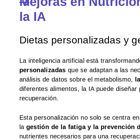
Mejoras en Nutrició
la IA
Dietas personalizadas y ge
La inteligencia artificial está transforman
personalizadas
que se adaptan a las nece
análisis de datos sobre el metabolismo,
l
diferentes alimentos, la IA puede diseñar 
recuperación.
Esta personalización no solo se centra en
la
gestión de la fatiga y la prevención 
nutrientes necesarios para una recuperaci