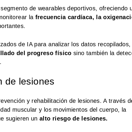
 segmento de wearables deportivos, ofreciendo 
monitorear la
frecuencia cardíaca, la oxigenac
ortantes.
nzados de IA para analizar los datos recopilados,
llado del progreso físico
sino también la detec
.
n de lesiones
vención y rehabilitación de lesiones. A través d
vidad muscular y los movimientos del cuerpo, la
e sugieren un
alto riesgo de lesiones.