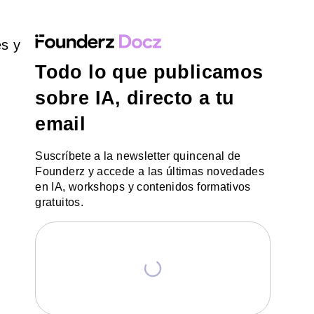
es y
Todo lo que publicamos
sobre IA, directo a tu
email
Suscríbete a la newsletter quincenal de
Founderz y accede a las últimas novedades
en IA, workshops y contenidos formativos
gratuitos.