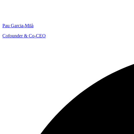
Pau Garcia-Milà
Cofounder & Co-CEO