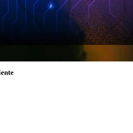
iente