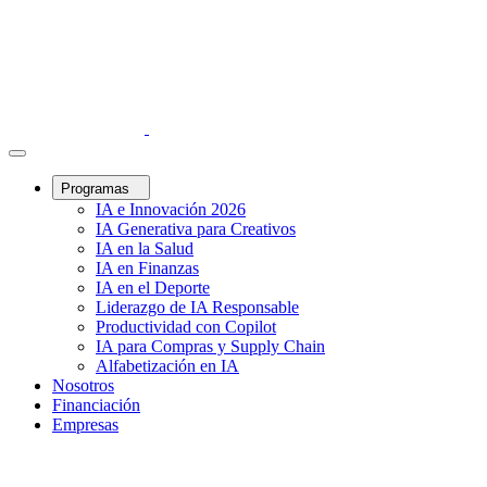
Programas
IA e Innovación 2026
IA Generativa para Creativos
IA en la Salud
IA en Finanzas
IA en el Deporte
Liderazgo de IA Responsable
Productividad con Copilot
IA para Compras y Supply Chain
Alfabetización en IA
Nosotros
Financiación
Empresas