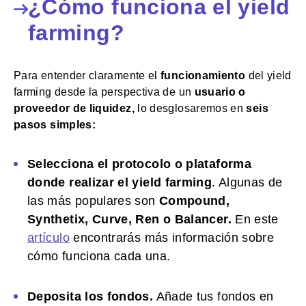
¿Cómo funciona el yield
farming?
Para entender claramente el
funcionamiento
del yield
farming desde la perspectiva de un
usuario o
proveedor de liquidez,
lo desglosaremos en
seis
pasos simples:
Selecciona el protocolo o plataforma
donde realizar el yield farming
. Algunas de
las más populares son
Compound,
Synthetix, Curve, Ren o Balancer.
En este
artículo
encontrarás más información sobre
cómo funciona cada una.
Deposita los fondos.
Añade tus fondos en