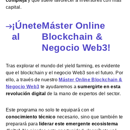
compleja
y que suele favorecer a inversores con más
capital.
¡Únete
Máster Online
al
Blockchain &
Negocio Web3!
Tras explorar el mundo del yield farming, es evidente
que el blockchain y el negocio Web3 son el futuro. Por
ello, a través de nuestro
Máster Online Blockchain &
Negocio Web3
te ayudaremos a
sumergirte en esta
revolución digital
de la mano de expertos del sector.
Este programa no solo te equipará con el
conocimiento técnico
necesario, sino que también te
preparará para
liderar este emergente ecosistema