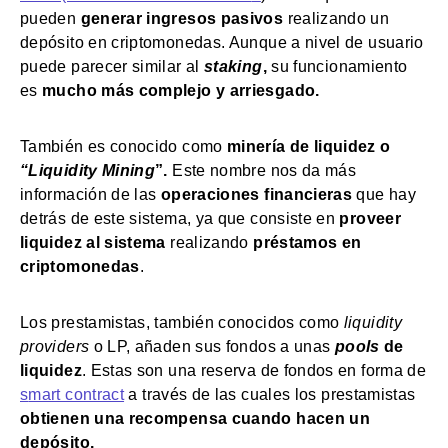
pueden
generar ingresos pasivos
realizando un
depósito en criptomonedas. Aunque a nivel de usuario
puede parecer similar al
staking
,
su funcionamiento
es
mucho más complejo y arriesgado.
También es conocido como
minería de liquidez o
“Liquidity Mining
”.
Este nombre nos da más
información de las
operaciones financieras
que hay
detrás de este sistema, ya que consiste en
proveer
liquidez al sistema
realizando
préstamos en
criptomonedas
.
Los prestamistas, también conocidos como
liquidity
providers
o LP, añaden sus fondos a unas
pools
de
liquidez
. Estas son una reserva de fondos en forma de
s
mart contract
a través de las cuales los prestamistas
obtienen una recompensa cuando hacen un
depósito.