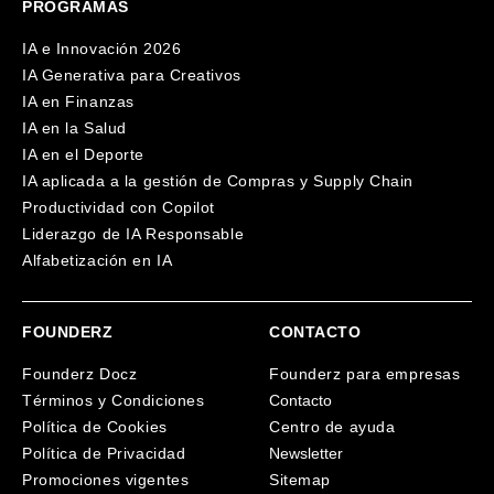
PROGRAMAS
IA e Innovación 2026
IA Generativa para Creativos
IA en Finanzas
IA en la Salud
IA en el Deporte
IA aplicada a la gestión de Compras y Supply Chain
Productividad con Copilot
Liderazgo de IA Responsable
Alfabetización en IA
FOUNDERZ
CONTACTO
Founderz Docz
Founderz para empresas
Términos y Condiciones
Contacto
Política de Cookies
Centro de ayuda
Política de Privacidad
Newsletter
Promociones vigentes
Sitemap