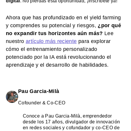
digital
. No pierdas esta oportunidad, ¡Inscríbete ya!
Ahora que has profundizado en el yield farming
y comprendes su potencial y riesgos,
¿por qué
no expandir tus horizontes aún más?
Lee
nuestro
a
rtículo más reciente
para explorar
cómo el entrenamiento personalizado
potenciado por la IA está revolucionando el
aprendizaje y el desarrollo de habilidades.
Pau Garcia-Milà
Cofounder & Co-CEO
Conoce a Pau Garcia-Milà, emprendedor
desde los 17 años, divulgador de innovación
en redes sociales y cofundador y co-CEO de