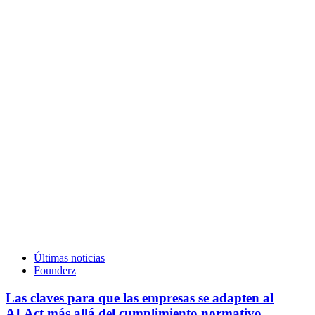
Últimas noticias
Founderz
Las claves para que las empresas se adapten al
AI Act más allá del cumplimiento normativo