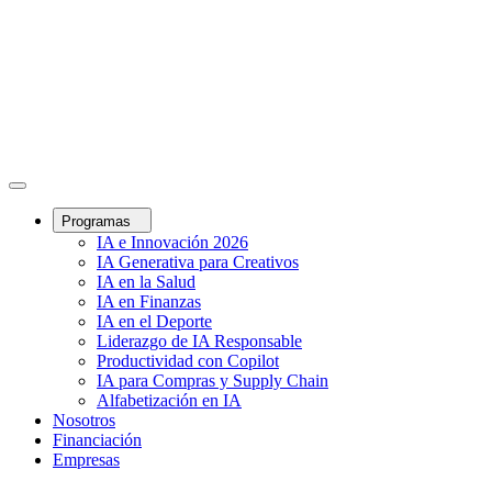
Programas
IA e Innovación 2026
IA Generativa para Creativos
IA en la Salud
IA en Finanzas
IA en el Deporte
Liderazgo de IA Responsable
Productividad con Copilot
IA para Compras y Supply Chain
Alfabetización en IA
Nosotros
Financiación
Empresas