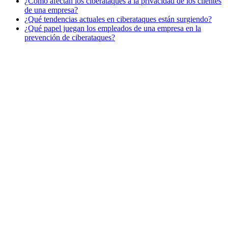
¿Cómo afectan los ciberataques a la privacidad de los clientes
de una empresa?
¿Qué tendencias actuales en ciberataques están surgiendo?
¿Qué papel juegan los empleados de una empresa en la
prevención de ciberataques?