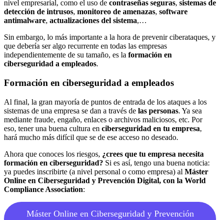
nivel empresarial, como el uso de
contraseñas seguras
,
sistemas de
detección de intrusos
,
monitoreo de amenazas
,
software
antimalware
,
actualizaciones del sistema
,…
Sin embargo, lo más importante a la hora de prevenir ciberataques, y
que debería ser algo recurrente en todas las empresas
independientemente de su tamaño, es la
formación en
ciberseguridad a empleados
.
Formación en ciberseguridad a empleados
Al final, la gran mayoría de puntos de entrada de los ataques a los
sistemas de una empresa se dan a través de
las personas
. Ya sea
mediante fraude, engaño, enlaces o archivos maliciosos, etc. Por
eso, tener una buena cultura en
ciberseguridad en tu empresa
,
hará mucho más difícil que se de ese acceso no deseado.
Ahora que conoces los riesgos,
¿crees que tu empresa necesita
formación en ciberseguridad?
Si es así, tengo una buena noticia:
ya puedes inscribirte (a nivel personal o como empresa) al
Máster
Online en Ciberseguridad y Prevención Digital, con la World
Compliance Association
:
Máster Online en Ciberseguridad y Prevención