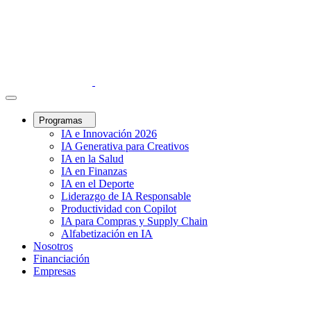
Programas
IA e Innovación 2026
IA Generativa para Creativos
IA en la Salud
IA en Finanzas
IA en el Deporte
Liderazgo de IA Responsable
Productividad con Copilot
IA para Compras y Supply Chain
Alfabetización en IA
Nosotros
Financiación
Empresas