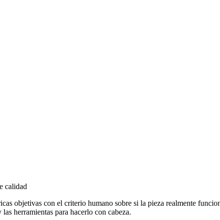
e calidad
cas objetivas con el criterio humano sobre si la pieza realmente funciona
d y las herramientas para hacerlo con cabeza.