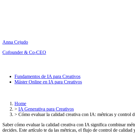
Anna Cejudo
Cofounder & Co-CEO
Fundamentos de IA para Creativos
Máster Online en IA para Creativos
Home
>
IA Generativa para Creativos
>
Cómo evaluar la calidad creativa con IA: métricas y control d
Saber cómo evaluar la calidad creativa con IA significa combinar métri
decides. Este artículo te da las métricas, el flujo de control de calida