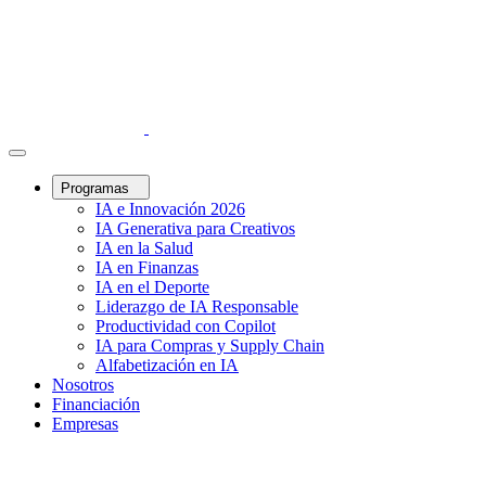
Programas
IA e Innovación 2026
IA Generativa para Creativos
IA en la Salud
IA en Finanzas
IA en el Deporte
Liderazgo de IA Responsable
Productividad con Copilot
IA para Compras y Supply Chain
Alfabetización en IA
Nosotros
Financiación
Empresas