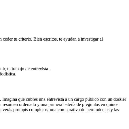
ceder tu criterio. Bien escritos, te ayudan a investigar al
r, tu trabajo de entrevista.
iodística.
s. Imagina que cubres una entrevista a un cargo público con un dossier
 un resumen ordenado y una primera batería de preguntas en quince
culo verás prompts completos, una comparativa de herramientas y las