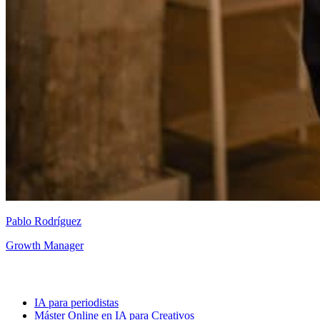
Pablo Rodríguez
Growth Manager
IA para periodistas
Máster Online en IA para Creativos