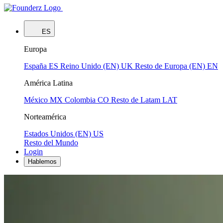
ES
Europa
España
ES
Reino Unido (EN)
UK
Resto de Europa (EN)
EN
América Latina
México
MX
Colombia
CO
Resto de Latam
LAT
Norteamérica
Estados Unidos (EN)
US
Resto del Mundo
Login
Hablemos