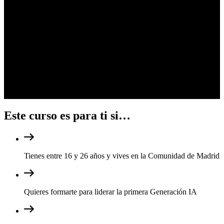
Magda Teruel
Copilot Partner Solutions Architect at Microsoft
Este curso es para ti si…
Tienes entre 16 y 26 años y vives en la Comunidad de Madrid
Quieres formarte para liderar la primera Generación IA