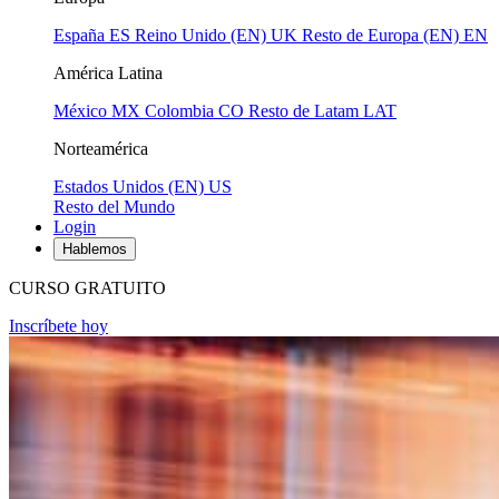
España
ES
Reino Unido (EN)
UK
Resto de Europa (EN)
EN
América Latina
México
MX
Colombia
CO
Resto de Latam
LAT
Norteamérica
Estados Unidos (EN)
US
Resto del Mundo
Login
Hablemos
CURSO GRATUITO
Inscríbete hoy