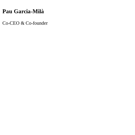
Pau Garcia-Milà
Co-CEO & Co-founder