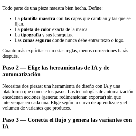
Todo parte de una pieza maestra bien hecha. Define:
La
plantilla maestra
con las capas que cambian y las que se
fijan.
La
paleta de color
exacta de la marca.
La
tipografía
y sus jerarquías.
Las
zonas seguras
donde nunca debe entrar texto o logo.
Cuanto más explícitas sean estas reglas, menos correcciones harás
después.
Paso 2 — Elige las herramientas de IA y de
automatización
Necesitas dos piezas: una herramienta de diseño con IA y una
plataforma que conecte los pasos. Las tecnologías de automatización
encadenan acciones (generar, redimensionar, exportar) sin que
intervengas en cada una. Elige según tu curva de aprendizaje y el
volumen de variantes que produces.
Paso 3 — Conecta el flujo y genera las variantes con
IA