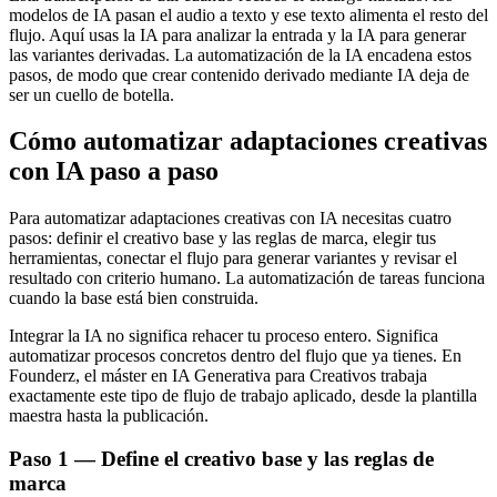
modelos de IA pasan el audio a texto y ese texto alimenta el resto del
flujo. Aquí usas la IA para analizar la entrada y la IA para generar
las variantes derivadas. La automatización de la IA encadena estos
pasos, de modo que crear contenido derivado mediante IA deja de
ser un cuello de botella.
Cómo automatizar adaptaciones creativas
con IA paso a paso
Para automatizar adaptaciones creativas con IA necesitas cuatro
pasos: definir el creativo base y las reglas de marca, elegir tus
herramientas, conectar el flujo para generar variantes y revisar el
resultado con criterio humano. La automatización de tareas funciona
cuando la base está bien construida.
Integrar la IA no significa rehacer tu proceso entero. Significa
automatizar procesos concretos dentro del flujo que ya tienes. En
Founderz, el máster en IA Generativa para Creativos trabaja
exactamente este tipo de flujo de trabajo aplicado, desde la plantilla
maestra hasta la publicación.
Paso 1 — Define el creativo base y las reglas de
marca