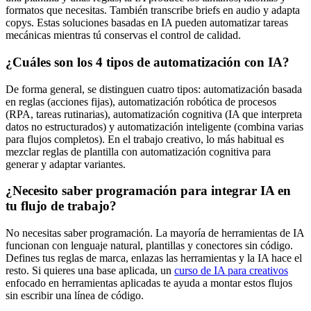
formatos que necesitas. También transcribe briefs en audio y adapta
copys. Estas soluciones basadas en IA pueden automatizar tareas
mecánicas mientras tú conservas el control de calidad.
¿Cuáles son los 4 tipos de automatización con IA?
De forma general, se distinguen cuatro tipos: automatización basada
en reglas (acciones fijas), automatización robótica de procesos
(RPA, tareas rutinarias), automatización cognitiva (IA que interpreta
datos no estructurados) y automatización inteligente (combina varias
para flujos completos). En el trabajo creativo, lo más habitual es
mezclar reglas de plantilla con automatización cognitiva para
generar y adaptar variantes.
¿Necesito saber programación para integrar IA en
tu flujo de trabajo?
No necesitas saber programación. La mayoría de herramientas de IA
funcionan con lenguaje natural, plantillas y conectores sin código.
Defines tus reglas de marca, enlazas las herramientas y la IA hace el
resto. Si quieres una base aplicada, un
curso de IA para creativos
enfocado en herramientas aplicadas te ayuda a montar estos flujos
sin escribir una línea de código.