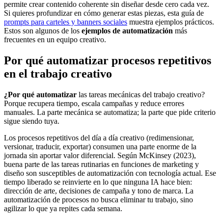
permite crear contenido coherente sin diseñar desde cero cada vez.
Si quieres profundizar en cómo generar estas piezas, esta guía de
prompts para carteles y banners sociales
muestra ejemplos prácticos.
Estos son algunos de los
ejemplos de automatización
más
frecuentes en un equipo creativo.
Por qué automatizar procesos repetitivos
en el trabajo creativo
¿Por qué automatizar
las tareas mecánicas del trabajo creativo?
Porque recupera tiempo, escala campañas y reduce errores
manuales. La parte mecánica se automatiza; la parte que pide criterio
sigue siendo tuya.
Los procesos repetitivos del día a día creativo (redimensionar,
versionar, traducir, exportar) consumen una parte enorme de la
jornada sin aportar valor diferencial. Según McKinsey (2023),
buena parte de las tareas rutinarias en funciones de marketing y
diseño son susceptibles de automatización con tecnología actual. Ese
tiempo liberado se reinvierte en lo que ninguna IA hace bien:
dirección de arte, decisiones de campaña y tono de marca. La
automatización de procesos no busca eliminar tu trabajo, sino
agilizar lo que ya repites cada semana.