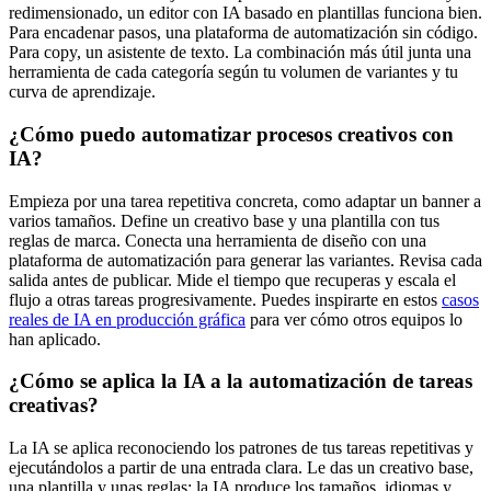
redimensionado, un editor con IA basado en plantillas funciona bien.
Para encadenar pasos, una plataforma de automatización sin código.
Para copy, un asistente de texto. La combinación más útil junta una
herramienta de cada categoría según tu volumen de variantes y tu
curva de aprendizaje.
¿Cómo puedo automatizar procesos creativos con
IA?
Empieza por una tarea repetitiva concreta, como adaptar un banner a
varios tamaños. Define un creativo base y una plantilla con tus
reglas de marca. Conecta una herramienta de diseño con una
plataforma de automatización para generar las variantes. Revisa cada
salida antes de publicar. Mide el tiempo que recuperas y escala el
flujo a otras tareas progresivamente. Puedes inspirarte en estos
casos
reales de IA en producción gráfica
para ver cómo otros equipos lo
han aplicado.
¿Cómo se aplica la IA a la automatización de tareas
creativas?
La IA se aplica reconociendo los patrones de tus tareas repetitivas y
ejecutándolos a partir de una entrada clara. Le das un creativo base,
una plantilla y unas reglas; la IA produce los tamaños, idiomas y