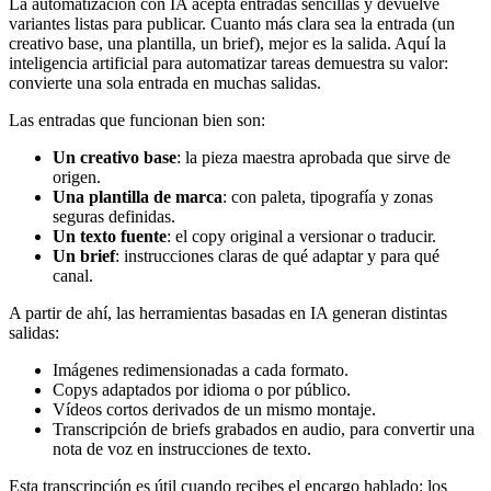
La automatización con IA acepta entradas sencillas y devuelve
variantes listas para publicar. Cuanto más clara sea la entrada (un
creativo base, una plantilla, un brief), mejor es la salida. Aquí la
inteligencia artificial para automatizar tareas demuestra su valor:
convierte una sola entrada en muchas salidas.
Las entradas que funcionan bien son:
Un creativo base
: la pieza maestra aprobada que sirve de
origen.
Una plantilla de marca
: con paleta, tipografía y zonas
seguras definidas.
Un texto fuente
: el copy original a versionar o traducir.
Un brief
: instrucciones claras de qué adaptar y para qué
canal.
A partir de ahí, las herramientas basadas en IA generan distintas
salidas:
Imágenes redimensionadas a cada formato.
Copys adaptados por idioma o por público.
Vídeos cortos derivados de un mismo montaje.
Transcripción de briefs grabados en audio, para convertir una
nota de voz en instrucciones de texto.
Esta transcripción es útil cuando recibes el encargo hablado: los