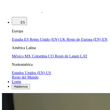
ES
Europa
España
ES
Reino Unido (EN)
UK
Resto de Europa (EN)
EN
América Latina
México
MX
Colombia
CO
Resto de Latam
LAT
Norteamérica
Estados Unidos (EN)
US
Resto del Mundo
Login
Hablemos