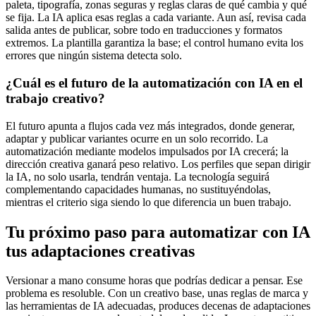
paleta, tipografía, zonas seguras y reglas claras de qué cambia y qué
se fija. La IA aplica esas reglas a cada variante. Aun así, revisa cada
salida antes de publicar, sobre todo en traducciones y formatos
extremos. La plantilla garantiza la base; el control humano evita los
errores que ningún sistema detecta solo.
¿Cuál es el futuro de la automatización con IA en el
trabajo creativo?
El futuro apunta a flujos cada vez más integrados, donde generar,
adaptar y publicar variantes ocurre en un solo recorrido. La
automatización mediante modelos impulsados por IA crecerá; la
dirección creativa ganará peso relativo. Los perfiles que sepan dirigir
la IA, no solo usarla, tendrán ventaja. La tecnología seguirá
complementando capacidades humanas, no sustituyéndolas,
mientras el criterio siga siendo lo que diferencia un buen trabajo.
Tu próximo paso para automatizar con IA
tus adaptaciones creativas
Versionar a mano consume horas que podrías dedicar a pensar. Ese
problema es resoluble. Con un creativo base, unas reglas de marca y
las herramientas de IA adecuadas, produces decenas de adaptaciones