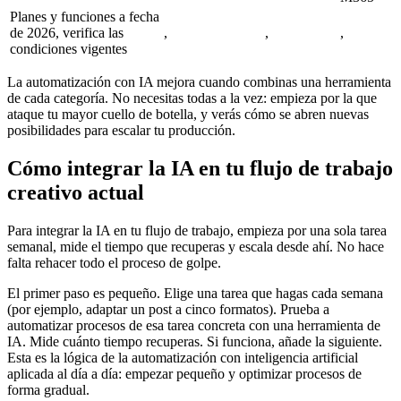
Planes y funciones a fecha
de 2026, verifica las
,
,
,
condiciones vigentes
La automatización con IA mejora cuando combinas una herramienta
de cada categoría. No necesitas todas a la vez: empieza por la que
ataque tu mayor cuello de botella, y verás cómo se abren nuevas
posibilidades para escalar tu producción.
Cómo integrar la IA en tu flujo de trabajo
creativo actual
Para integrar la IA en tu flujo de trabajo, empieza por una sola tarea
semanal, mide el tiempo que recuperas y escala desde ahí. No hace
falta rehacer todo el proceso de golpe.
El primer paso es pequeño. Elige una tarea que hagas cada semana
(por ejemplo, adaptar un post a cinco formatos). Prueba a
automatizar procesos de esa tarea concreta con una herramienta de
IA. Mide cuánto tiempo recuperas. Si funciona, añade la siguiente.
Esta es la lógica de la automatización con inteligencia artificial
aplicada al día a día: empezar pequeño y optimizar procesos de
forma gradual.