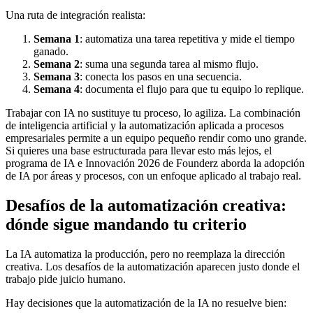
Una ruta de integración realista:
Semana 1
: automatiza una tarea repetitiva y mide el tiempo
ganado.
Semana 2
: suma una segunda tarea al mismo flujo.
Semana 3
: conecta los pasos en una secuencia.
Semana 4
: documenta el flujo para que tu equipo lo replique.
Trabajar con IA no sustituye tu proceso, lo agiliza. La combinación
de inteligencia artificial y la automatización aplicada a procesos
empresariales permite a un equipo pequeño rendir como uno grande.
Si quieres una base estructurada para llevar esto más lejos, el
programa de IA e Innovación 2026 de Founderz aborda la adopción
de IA por áreas y procesos, con un enfoque aplicado al trabajo real.
Desafíos de la automatización creativa:
dónde sigue mandando tu criterio
La IA automatiza la producción, pero no reemplaza la dirección
creativa. Los desafíos de la automatización aparecen justo donde el
trabajo pide juicio humano.
Hay decisiones que la automatización de la IA no resuelve bien: