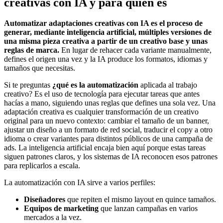
creativas con IA y para quién es
Automatizar adaptaciones creativas con IA es el proceso de
generar, mediante inteligencia artificial, múltiples versiones de
una misma pieza creativa a partir de un creativo base y unas
reglas de marca.
En lugar de rehacer cada variante manualmente,
defines el origen una vez y la IA produce los formatos, idiomas y
tamaños que necesitas.
Si te preguntas
¿qué es la automatización
aplicada al trabajo
creativo? Es el uso de tecnología para ejecutar tareas que antes
hacías a mano, siguiendo unas reglas que defines una sola vez. Una
adaptación creativa es cualquier transformación de un creativo
original para un nuevo contexto: cambiar el tamaño de un banner,
ajustar un diseño a un formato de red social, traducir el copy a otro
idioma o crear variantes para distintos públicos de una campaña de
ads. La inteligencia artificial encaja bien aquí porque estas tareas
siguen patrones claros, y los sistemas de IA reconocen esos patrones
para replicarlos a escala.
La automatización con IA sirve a varios perfiles:
Diseñadores
que repiten el mismo layout en quince tamaños.
Equipos de marketing
que lanzan campañas en varios
mercados a la vez.