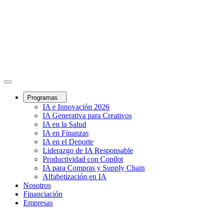
Programas
IA e Innovación 2026
IA Generativa para Creativos
IA en la Salud
IA en Finanzas
IA en el Deporte
Liderazgo de IA Responsable
Productividad con Copilot
IA para Compras y Supply Chain
Alfabetización en IA
Nosotros
Financiación
Empresas