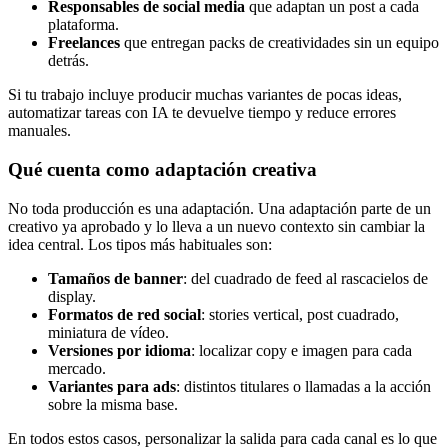
Responsables de social media
que adaptan un post a cada
plataforma.
Freelances
que entregan packs de creatividades sin un equipo
detrás.
Si tu trabajo incluye producir muchas variantes de pocas ideas,
automatizar tareas con IA te devuelve tiempo y reduce errores
manuales.
Qué cuenta como adaptación creativa
No toda producción es una adaptación. Una adaptación parte de un
creativo ya aprobado y lo lleva a un nuevo contexto sin cambiar la
idea central. Los tipos más habituales son:
Tamaños de banner
: del cuadrado de feed al rascacielos de
display.
Formatos de red social
: stories vertical, post cuadrado,
miniatura de vídeo.
Versiones por idioma
: localizar copy e imagen para cada
mercado.
Variantes para ads
: distintos titulares o llamadas a la acción
sobre la misma base.
En todos estos casos, personalizar la salida para cada canal es lo que