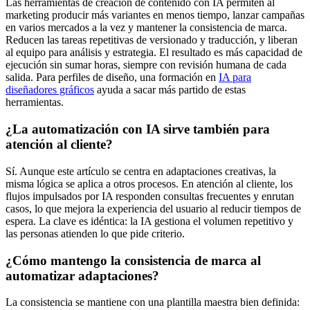
Las herramientas de creación de contenido con IA permiten al
marketing producir más variantes en menos tiempo, lanzar campañas
en varios mercados a la vez y mantener la consistencia de marca.
Reducen las tareas repetitivas de versionado y traducción, y liberan
al equipo para análisis y estrategia. El resultado es más capacidad de
ejecución sin sumar horas, siempre con revisión humana de cada
salida. Para perfiles de diseño, una formación en
IA para
diseñadores gráficos
ayuda a sacar más partido de estas
herramientas.
¿La automatización con IA sirve también para
atención al cliente?
Sí. Aunque este artículo se centra en adaptaciones creativas, la
misma lógica se aplica a otros procesos. En atención al cliente, los
flujos impulsados por IA responden consultas frecuentes y enrutan
casos, lo que mejora la experiencia del usuario al reducir tiempos de
espera. La clave es idéntica: la IA gestiona el volumen repetitivo y
las personas atienden lo que pide criterio.
¿Cómo mantengo la consistencia de marca al
automatizar adaptaciones?
La consistencia se mantiene con una plantilla maestra bien definida: