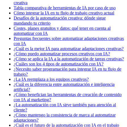
creativa
Tabla comparativa de herramientas de IA por caso de uso
Cómo integrar la IA en tu flujo de trabajo creativo actual
Desafíos de la automatización creativa: dónde sigue
mandando tu criterio
Costes, planes gratuitos y datos: qué tener en cuenta al
automatizar con IA
Preguntas frecuentes sobre automatizar adaptaciones creativas
con IA
¿Cuál es la mejor IA para automatizar adaptaciones creativas?
¿Cómo puedo automatizar procesos creativos con IA?
¿Cómo se aplica la IA a la automatización de tareas creativas?
¿Cuáles son los 4 tipos de automatización con IA?
¿Necesito saber programación para integrar IA en tu flujo de
trabajo?
¿La IA reemplaza a los equipos creativos?
¿Cuál es la diferencia entre automatización e inteligencia
artificial?
¿Cómo benefician las herramientas de creación de contenido
con IA al marketing?
¿La automatización con IA sirve también para atención al
cliente?
¿Cómo mantengo la consistencia de marca al automatizar
adaptaciones?
¿Cuál es el futuro de la automatización con IA en el trabajo