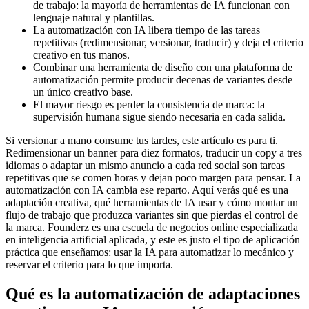
de trabajo: la mayoría de herramientas de IA funcionan con
lenguaje natural y plantillas.
La automatización con IA libera tiempo de las tareas
repetitivas (redimensionar, versionar, traducir) y deja el criterio
creativo en tus manos.
Combinar una herramienta de diseño con una plataforma de
automatización permite producir decenas de variantes desde
un único creativo base.
El mayor riesgo es perder la consistencia de marca: la
supervisión humana sigue siendo necesaria en cada salida.
Si versionar a mano consume tus tardes, este artículo es para ti.
Redimensionar un banner para diez formatos, traducir un copy a tres
idiomas o adaptar un mismo anuncio a cada red social son tareas
repetitivas que se comen horas y dejan poco margen para pensar. La
automatización con IA cambia ese reparto. Aquí verás qué es una
adaptación creativa, qué herramientas de IA usar y cómo montar un
flujo de trabajo que produzca variantes sin que pierdas el control de
la marca. Founderz es una escuela de negocios online especializada
en inteligencia artificial aplicada, y este es justo el tipo de aplicación
práctica que enseñamos: usar la IA para automatizar lo mecánico y
reservar el criterio para lo que importa.
Qué es la automatización de adaptaciones