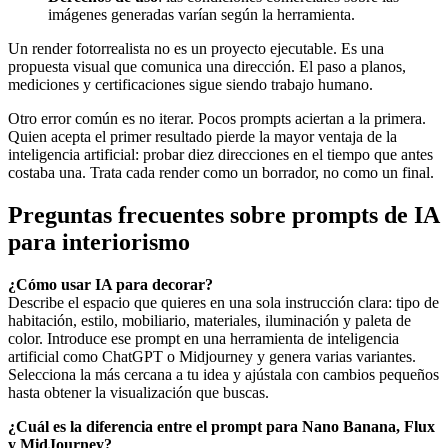
imágenes generadas varían según la herramienta.
Un render fotorrealista no es un proyecto ejecutable. Es una
propuesta visual que comunica una dirección. El paso a planos,
mediciones y certificaciones sigue siendo trabajo humano.
Otro error común es no iterar. Pocos prompts aciertan a la primera.
Quien acepta el primer resultado pierde la mayor ventaja de la
inteligencia artificial: probar diez direcciones en el tiempo que antes
costaba una. Trata cada render como un borrador, no como un final.
Preguntas frecuentes sobre prompts de IA
para interiorismo
¿Cómo usar IA para decorar?
Describe el espacio que quieres en una sola instrucción clara: tipo de
habitación, estilo, mobiliario, materiales, iluminación y paleta de
color. Introduce ese prompt en una herramienta de inteligencia
artificial como ChatGPT o Midjourney y genera varias variantes.
Selecciona la más cercana a tu idea y ajústala con cambios pequeños
hasta obtener la visualización que buscas.
¿Cuál es la diferencia entre el prompt para Nano Banana, Flux
y MidJourney?