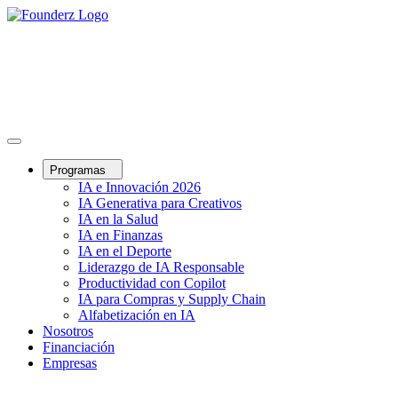
Programas
IA e Innovación 2026
IA Generativa para Creativos
IA en la Salud
IA en Finanzas
IA en el Deporte
Liderazgo de IA Responsable
Productividad con Copilot
IA para Compras y Supply Chain
Alfabetización en IA
Nosotros
Financiación
Empresas