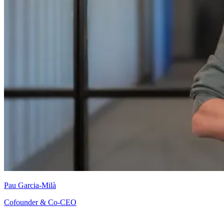
Pau Garcia-Milà
Cofounder & Co-CEO