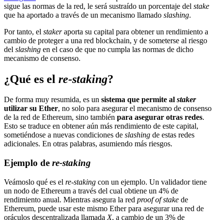
sigue las normas de la red, le será sustraído un porcentaje del
stake
que ha aportado a través de un mecanismo llamado
slashing
.
Por tanto, el
staker
aporta su capital para obtener un rendimiento a
cambio de proteger a una red blockchain, y de someterse al riesgo
del
slashing
en el caso de que no cumpla las normas de dicho
mecanismo de consenso.
¿Qué es el
re-staking
?
De forma muy resumida, es un
sistema que permite al
staker
utilizar su Ether
, no solo para asegurar el mecanismo de consenso
de la red de Ethereum, sino también
para asegurar otras redes
.
Esto se traduce en obtener aún más rendimiento de este capital,
sometiéndose a nuevas condiciones de
slashing
de estas redes
adicionales. En otras palabras, asumiendo más riesgos.
Ejemplo de
re-staking
Veámoslo qué es el
re-staking
con un ejemplo. Un validador tiene
un nodo de Ethereum a través del cual obtiene un 4% de
rendimiento anual. Mientras asegura la red
proof of stake
de
Ethereum, puede usar este mismo Ether para asegurar una red de
oráculos descentralizada llamada
X
, a cambio de un 3% de