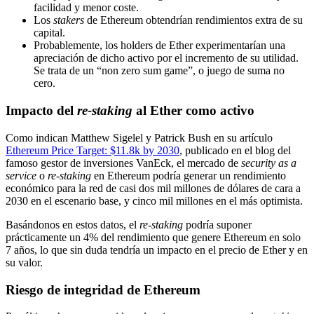
facilidad y menor coste.
Los
stakers
de Ethereum obtendrían rendimientos extra de su
capital.
Probablemente, los holders de Ether experimentarían una
apreciación de dicho activo por el incremento de su utilidad.
Se trata de un “non zero sum game”, o juego de suma no
cero.
Impacto del
re-staking
al Ether como activo
Como indican Matthew Sigelel y Patrick Bush en su artículo
Ethereum Price Target: $11.8k by 2030
, publicado en el blog del
famoso gestor de inversiones VanEck, el mercado de
security as a
service
o
re-staking
en Ethereum podría generar un rendimiento
económico para la red de casi dos mil millones de dólares de cara a
2030 en el escenario base, y cinco mil millones en el más optimista.
Basándonos en estos datos, el
re-staking
podría suponer
prácticamente un 4% del rendimiento que genere Ethereum en solo
7 años, lo que sin duda tendría un impacto en el precio de Ether y en
su valor.
Riesgo de integridad de Ethereum