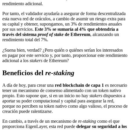
rendimiento adicional.
Por tanto, el validador ayudaría a asegurar de forma descentralizada
esta nueva red de oráculos, a cambio de asumir un riesgo extra para
su capital y obtener, supongamos, un 3% de rendimientos anuales
por sus servicios.
Este 3% se sumaría al 4% que obtendría a
través del sistema
proof of stake
de Ethereum
, alcanzando un
rendimiento total del 7%.
¿Suena bien, verdad? ¿Pero quién o quiénes serían los interesados
en pagar por este servicio y, por tanto, proporcionar este rendimiento
adicional a los
stakers
de Ethereum?
Beneficios del
re-staking
A día de hoy, para crear una
red blockchain de capa 1
es necesario
tener un mecanismo de consenso alimentado con un token nativo
propio. Esto supone que, si en un inicio no hay
stakers
dispuestos a
aportar su poder computacional y capital para asegurar la red,
porque no perciben su token nativo como algo valioso, el proceso de
creación puede ralentizarse.
En cambio, a través de un mecanismo de
re-staking
como el que
proporciona EigenLayer, esta red puede
delegar su seguridad a los