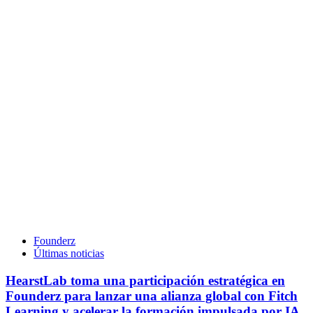
Founderz
Últimas noticias
HearstLab toma una participación estratégica en
Founderz para lanzar una alianza global con Fitch
Learning y acelerar la formación impulsada por IA