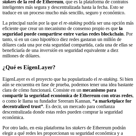
stakers
de la red de Ethereum
, que es la plataforma de contratos
inteligentes más segura y descentralizada hasta la fecha. Esto se
traduce en un proceso mucho más sencillo, seguro y económico.
La principal razón por la que el
re-staking
podría ser una opción más
eficiente que crear un mecanismo de consenso propio es que
la
seguridad puede compartirse entre varias redes blockchain
. Por
tanto, si en un caso hipotético diez redes gastaran un millón de
dólares cada una por esta seguridad compartida, cada una de ellas se
beneficiaría de una
inversión
en seguridad equivalente a diez
millones de dólares.
¿Qué es EigenLayer?
EigenLayer es el proyecto que ha popularizado el
re-staking
. Si bien
aún se encuentra en fase de prueba, podemos tener una idea bastante
clara de cómo funcionará. Consiste en un
mecanismo para
compartir la seguridad económica de Ethereum con otras redes
,
o como le llama su fundador Sreeram Kannan,
“a marketplace for
decentralized trust”
. Es decir, un mercado para confianza
descentralizada donde estas redes pueden comprar la seguridad
económica.
Por otro lado, en esta plataforma los
stakers
de Ethereum podrán
elegir a qué redes les proporcionan su seguridad económica y a