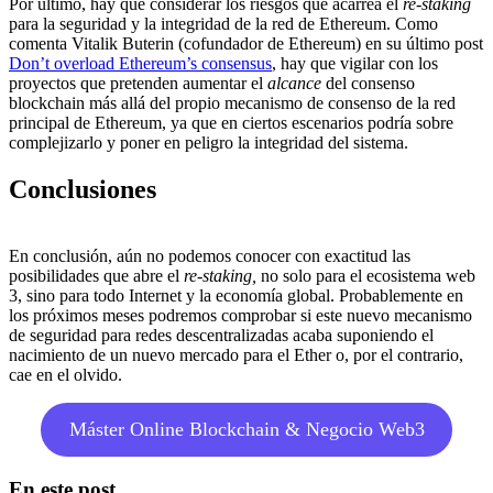
Por último, hay que considerar los riesgos que acarrea el
re-staking
para la seguridad y la integridad de la red de Ethereum. Como
comenta Vitalik Buterin (cofundador de Ethereum) en su último post
Don’t overload Ethereum’s consensus
, hay que vigilar con los
proyectos que pretenden aumentar el
alcance
del consenso
blockchain más allá del propio mecanismo de consenso de la red
principal de Ethereum, ya que en ciertos escenarios podría sobre
complejizarlo y poner en peligro la integridad del sistema.
Conclusiones
En conclusión, aún no podemos conocer con exactitud las
posibilidades que abre el
re-staking,
no solo para el ecosistema web
3, sino para todo Internet y la economía global. Probablemente en
los próximos meses podremos comprobar si este nuevo mecanismo
de seguridad para redes descentralizadas acaba suponiendo el
nacimiento de un nuevo mercado para el Ether o, por el contrario,
cae en el olvido.
Máster Online Blockchain & Negocio Web3
En este post