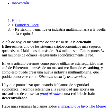
Innovación
Home
>
Founderz Docz
>
Re-staking, ¿una nueva industria multimillonaria a la vuelta
de la esquina?
A día de hoy, el mecanismo de consenso de la
blockchain
Ethereum
es uno de los sistemas criptoeconómicos más seguros
que existen. Hablamos de más de 19.4 millones de Ethers (unos 34
mil millones de dólares) asegurando económicamente la red.
En este artículo veremos cómo puede utilizarse esta seguridad más
allá de Ethereum, a través de un mecanismo llamado
re-staking
, y
cómo esto puede crear una nueva industria multimillonaria, que
podría conocerse como
Ethereum security as a service
.
Hay que puntualizar que, cuando hablamos de seguridad
económica, hacemos referencia a la seguridad que aporta un
mecanismo de consenso
proof of stake
a una
red blockchain
descentralizada
.
Hace unas semanas hablamos sobre
el impacto que tuvo The Merge