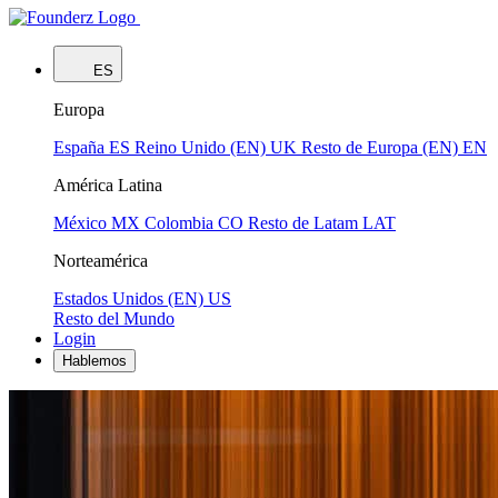
ES
Europa
España
ES
Reino Unido (EN)
UK
Resto de Europa (EN)
EN
América Latina
México
MX
Colombia
CO
Resto de Latam
LAT
Norteamérica
Estados Unidos (EN)
US
Resto del Mundo
Login
Hablemos