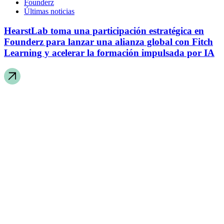
Founderz
Últimas noticias
HearstLab toma una participación estratégica en
Founderz para lanzar una alianza global con Fitch
Learning y acelerar la formación impulsada por IA