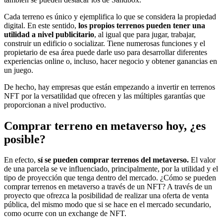
Cada terreno es único y ejemplifica lo que se considera la propiedad
digital. En este sentido,
los propios terrenos pueden tener una
utilidad a nivel publicitario
, al igual que para jugar, trabajar,
construir un edificio o socializar. Tiene numerosas funciones y el
propietario de esa área puede darle uso para desarrollar diferentes
experiencias online o, incluso, hacer negocio y obtener ganancias en
un juego.
De hecho, hay empresas que están empezando a invertir en terrenos
NFT por la versatilidad que ofrecen y las múltiples garantías que
proporcionan a nivel productivo.
Comprar terreno en metaverso hoy, ¿es
posible?
En efecto,
sí se pueden comprar terrenos del metaverso.
El valor
de una parcela se ve influenciado, principalmente, por la utilidad y el
tipo de proyección que tenga dentro del mercado. ¿Cómo se pueden
comprar terrenos en metaverso a través de un NFT? A través de un
proyecto que ofrezca la posibilidad de realizar una oferta de venta
pública, del mismo modo que si se hace en el mercado secundario,
como ocurre con un exchange de NFT.