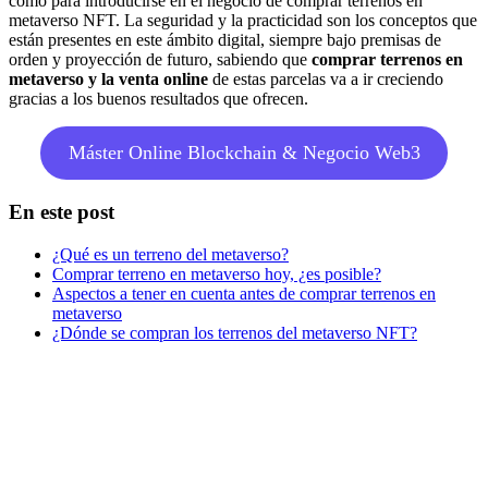
como para introducirse en el negocio de comprar terrenos en
metaverso NFT. La seguridad y la practicidad son los conceptos que
están presentes en este ámbito digital, siempre bajo premisas de
orden y proyección de futuro, sabiendo que
comprar terrenos en
metaverso y la venta online
de estas parcelas va a ir creciendo
gracias a los buenos resultados que ofrecen.
Máster Online Blockchain & Negocio Web3
En este post
¿Qué es un terreno del metaverso?
Comprar terreno en metaverso hoy, ¿es posible?
Aspectos a tener en cuenta antes de comprar terrenos en
metaverso
¿Dónde se compran los terrenos del metaverso NFT?