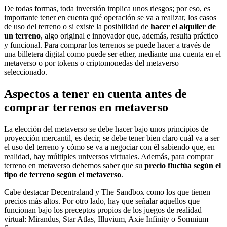
De todas formas, toda inversión implica unos riesgos; por eso, es
importante tener en cuenta qué operación se va a realizar, los casos
de uso del terreno o si existe la posibilidad de
hacer el alquiler de
un terreno
, algo original e innovador que, además, resulta práctico
y funcional. Para comprar los terrenos se puede hacer a través de
una billetera digital como puede ser ether, mediante una cuenta en el
metaverso o por tokens o criptomonedas del metaverso
seleccionado.
Aspectos a tener en cuenta antes de
comprar terrenos en metaverso
La elección del metaverso se debe hacer bajo unos principios de
proyección mercantil, es decir, se debe tener bien claro cuál va a ser
el uso del terreno y cómo se va a negociar con él sabiendo que, en
realidad, hay múltiples universos virtuales. Además, para comprar
terreno en metaverso debemos saber que su
precio fluctúa según el
tipo de terreno según el metaverso
.
Cabe destacar Decentraland y The Sandbox como los que tienen
precios más altos. Por otro lado, hay que señalar aquellos que
funcionan bajo los preceptos propios de los juegos de realidad
virtual: Mirandus, Star Atlas, Illuvium, Axie Infinity o Somnium