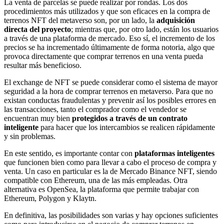
La venta de parcelas se puede realizar por rondas. Los dos
procedimientos más utilizados y que son eficaces en la compra de
terrenos NFT del metaverso son, por un lado, la
adquisición
directa del proyecto
; mientras que, por otro lado, están los usuarios
a través de una plataforma de mercado. Eso sí, el incremento de los
precios se ha incrementado últimamente de forma notoria, algo que
provoca directamente que comprar terrenos en una venta pueda
resultar más beneficioso.
El exchange de NFT se puede considerar como el sistema de mayor
seguridad a la hora de comprar terrenos en metaverso. Para que no
existan conductas fraudulentas y prevenir así los posibles errores en
las transacciones, tanto el comprador como el vendedor se
encuentran muy bien
protegidos a través de un contrato
inteligente
para hacer que los intercambios se realicen rápidamente
y sin problemas.
En este sentido, es importante contar con
plataformas inteligentes
que funcionen bien como para llevar a cabo el proceso de compra y
venta. Un caso en particular es la de Mercado Binance NFT, siendo
compatible con Ethereum, una de las más empleadas. Otra
alternativa es OpenSea, la plataforma que permite trabajar con
Ethereum, Polygon y Klaytn.
En definitiva, las posibilidades son varias y hay opciones suficientes