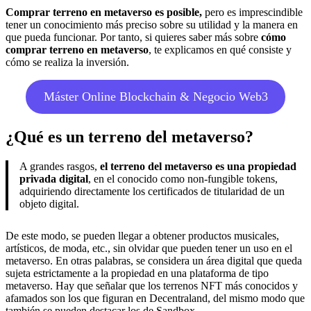
Comprar terreno en metaverso es posible,
pero es imprescindible
tener un conocimiento más preciso sobre su utilidad y la manera en
que pueda funcionar. Por tanto, si quieres saber más sobre
cómo
comprar terreno en metaverso
, te explicamos en qué consiste y
cómo se realiza la inversión.
Máster Online Blockchain & Negocio Web3
¿Qué es un terreno del metaverso?
A grandes rasgos,
el terreno del metaverso es una propiedad
privada digital
, en el conocido como non-fungible tokens,
adquiriendo directamente los certificados de titularidad de un
objeto digital.
De este modo, se pueden llegar a obtener productos musicales,
artísticos, de moda, etc., sin olvidar que pueden tener un uso en el
metaverso. En otras palabras, se considera un área digital que queda
sujeta estrictamente a la propiedad en una plataforma de tipo
metaverso. Hay que señalar que los terrenos NFT más conocidos y
afamados son los que figuran en Decentraland, del mismo modo que
también se pueden destacar los de Sandbox.