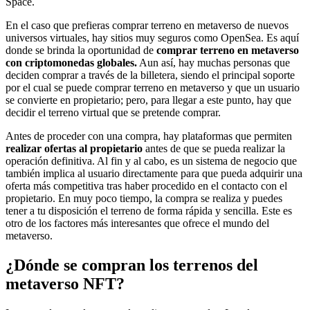
Space.
En el caso que prefieras comprar terreno en metaverso de nuevos
universos virtuales, hay sitios muy seguros como OpenSea. Es aquí
donde se brinda la oportunidad de
comprar terreno en metaverso
con criptomonedas globales.
Aun así, hay muchas personas que
deciden comprar a través de la billetera, siendo el principal soporte
por el cual se puede comprar terreno en metaverso y que un usuario
se convierte en propietario; pero, para llegar a este punto, hay que
decidir el terreno virtual que se pretende comprar.
Antes de proceder con una compra, hay plataformas que permiten
realizar ofertas al propietario
antes de que se pueda realizar la
operación definitiva. Al fin y al cabo, es un sistema de negocio que
también implica al usuario directamente para que pueda adquirir una
oferta más competitiva tras haber procedido en el contacto con el
propietario. En muy poco tiempo, la compra se realiza y puedes
tener a tu disposición el terreno de forma rápida y sencilla. Este es
otro de los factores más interesantes que ofrece el mundo del
metaverso.
¿Dónde se compran los terrenos del
metaverso NFT?