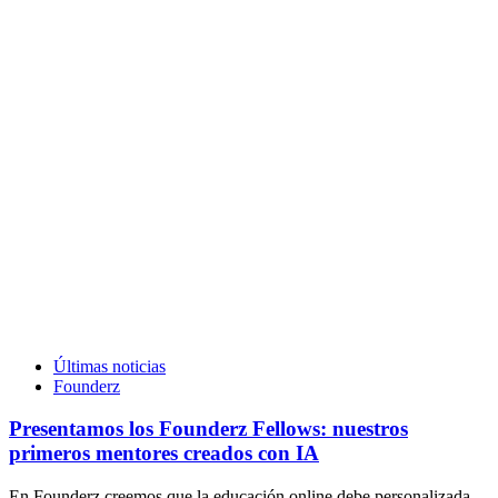
Últimas noticias
Founderz
Presentamos los Founderz Fellows: nuestros
primeros mentores creados con IA
En Founderz creemos que la educación online debe personalizada.