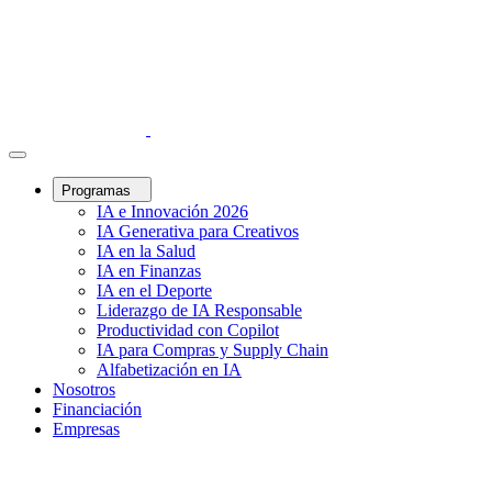
Programas
IA e Innovación 2026
IA Generativa para Creativos
IA en la Salud
IA en Finanzas
IA en el Deporte
Liderazgo de IA Responsable
Productividad con Copilot
IA para Compras y Supply Chain
Alfabetización en IA
Nosotros
Financiación
Empresas