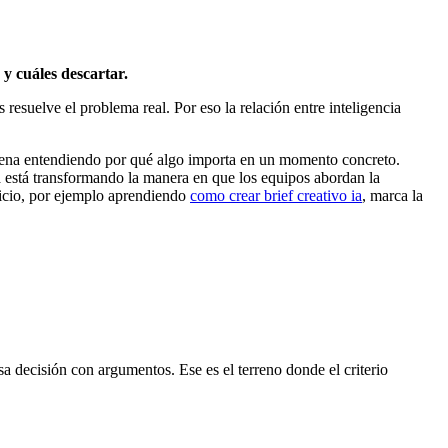
 y cuáles descartar.
resuelve el problema real. Por eso la relación entre inteligencia
 buena entendiendo por qué algo importa en un momento concreto.
ca está transformando la manera en que los equipos abordan la
inicio, por ejemplo aprendiendo
como crear brief creativo ia
, marca la
sa decisión con argumentos. Ese es el terreno donde el criterio