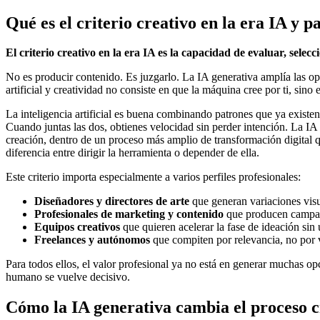
Qué es el criterio creativo en la era IA y 
El criterio creativo en la era IA es la capacidad de evaluar, sele
No es producir contenido. Es juzgarlo. La IA generativa amplía las opc
artificial y creatividad no consiste en que la máquina cree por ti, sino e
La inteligencia artificial es buena combinando patrones que ya exist
Cuando juntas las dos, obtienes velocidad sin perder intención. La IA
creación, dentro de un proceso más amplio de transformación digital qu
diferencia entre dirigir la herramienta o depender de ella.
Este criterio importa especialmente a varios perfiles profesionales:
Diseñadores y directores de arte
que generan variaciones visua
Profesionales de marketing y contenido
que producen campañ
Equipos creativos
que quieren acelerar la fase de ideación sin 
Freelances y autónomos
que compiten por relevancia, no por 
Para todos ellos, el valor profesional ya no está en generar muchas op
humano se vuelve decisivo.
Cómo la IA generativa cambia el proceso cr