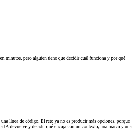
en minutos, pero alguien tiene que decidir cuál funciona y por qué.
una línea de código. El reto ya no es producir más opciones, porque
ue la IA devuelve y decidir qué encaja con un contexto, una marca y una