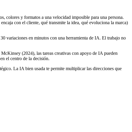
los, colores y formatos a una velocidad imposible para una persona.
ncaja con el cliente, qué transmite la idea, qué evoluciona la marca)
 30 variaciones en minutos con una herramienta de IA. El trabajo no
s de McKinsey (2024), las tareas creativas con apoyo de IA pueden
n el centro de la decisión.
tégico. La IA bien usada te permite multiplicar las direcciones que